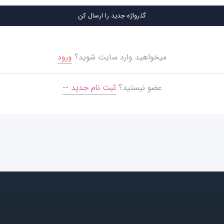
میخواهید وارد سایت شوید؟
ورود
عضو نیستید؟
ثبت نام جدید --