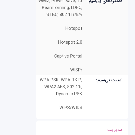
عملکردهای بی‌سیم:
WMM, Power Save, Tx
Beamforming, LDPC,
STBC, 802.11r/k/v
Hotspot
Hotspot 2.0
Captive Portal
WISPr
امنیت بی‌سیم:
WPA-PSK, WPA-TKIP,
WPA2 AES, 802.11i,
Dynamic PSK
WIPS/WIDS
مدیریت