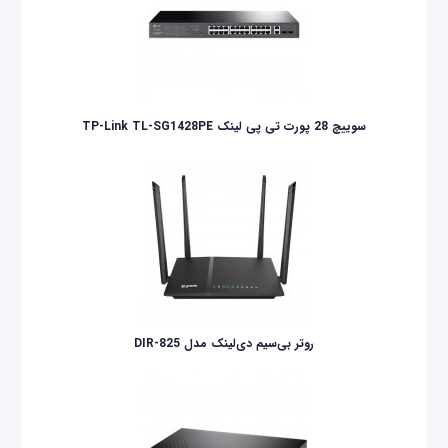
سوییچ 28 پورت تی پی لینک TP-Link TL-SG1428PE
روتر بی‌سیم دی‌لینک مدل DIR-825