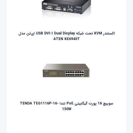
اکستندر KVM تحت شبکه USB DVI-I Dual Display ای‌تن مدل
ATEN KE6940T
سوییچ 16 پورت گیگابیتی PoE تندا TENDA TEG1116P-16-
150W