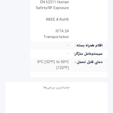
EN 62311 Human
Safety/RF Exposure
WEEE & RoHS
ISTA 2A
Transportation
اقلام همراه بسته:
-
سیستم‌عامل سازگار:
-
دمای قابل تحمل :
0ºC (32ºF) to 50ºC
(122ºF)
جدیدترین بررسی‌ها