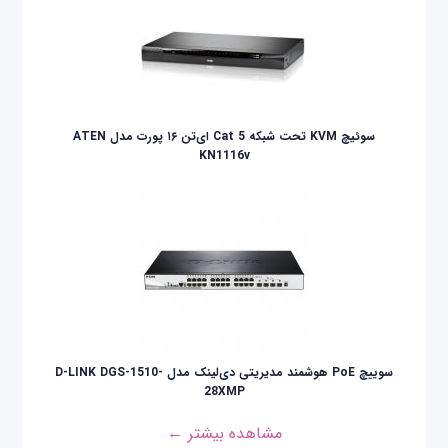
سوئیچ KVM تحت شبکه Cat 5 ای‌تن ۱۶ پورت مدل ATEN
KN1116v
سوییچ PoE هوشمند مدیریتی دی‌لینک مدل D-LINK DGS-1510-
28XMP
مشاهده بیشتر ←