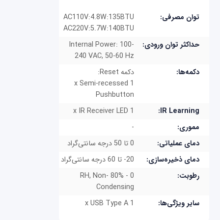
AC110V:4.8W:135BTU
توان مصرفی:
AC220V:5.7W:140BTU
Internal Power: 100-
حداکثر توان ورودی:
240 VAC, 50-60 Hz
دکمه‌ها:
دکمه Reset:
1 x Semi-recessed
Pushbutton
1 x IR Receiver LED
IR Learning:
-
مموری:
دمای عملیاتی:
0 تا 50 درجه سانتی‌گراد
دمای ذخیره‌سازی:
20- تا 60 درجه سانتی‌گراد
0 - 80% RH, Non-
رطوبت:
Condensing
1 x USB Type A
سایر ویژگی‌ها: