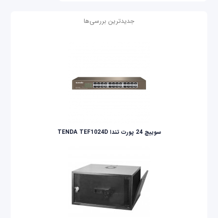
جدیدترین بررسی‌ها
سوییچ 24 پورت تندا TENDA TEF1024D