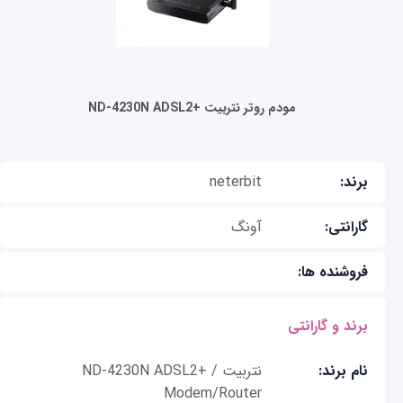
مودم روتر نتربیت +ND-4230N ADSL2
برند:
neterbit
گارانتی:
آونگ
فروشنده ها:
برند و گارانتی
نام برند:
نتربیت / ND-4230N ADSL2+
Modem/Router