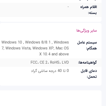
اقلام همراه
-
بسته:
سایر ویژگی‌ها
سیستم عامل
Windows 10 , Windows 8/8.1 , Windows
همگام:
7, Windows Vista, Windows XP, Mac OS
X 10.4 and above
گواهینامه‌ها:
FCC، CE 2، RoHS، LVD
دمای قابل
0 تا 40 درجه سانتی گراد
تحمل: