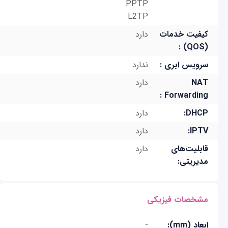
PPTP
L2TP
کیفیت خدمات
دارد
(QOS) :
سرویس ابری :
ندارد
NAT
دارد
Forwarding :
DHCP:
دارد
IPTV:
دارد
قابلیت‌های
دارد
مدیریتی:
مشخصات فیزیکی
ابعاد (mm):
-