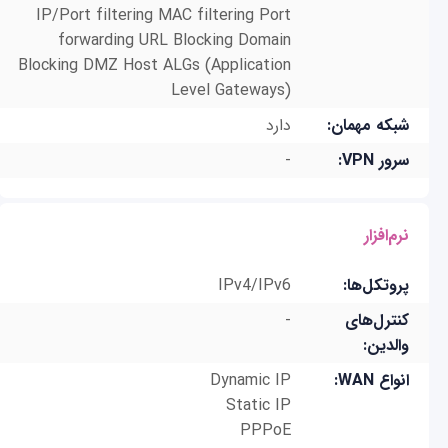
IP/Port filtering MAC filtering Port
forwarding URL Blocking Domain
Blocking DMZ Host ALGs (Application
Level Gateways)
شبکه مهمان:
دارد
سرور VPN:
-
نرم‌افزار
پروتکل‌ها:
IPv4/IPv6
کنترل‌‌های
-
والدین:
انواع WAN:
Dynamic IP
Static IP
PPPoE