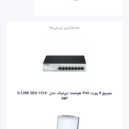
جدیدترین بررسی‌ها
سوییچ 8 پورت PoE هوشمند دی‌لینک مدل D-LINK DES-1210-
08P