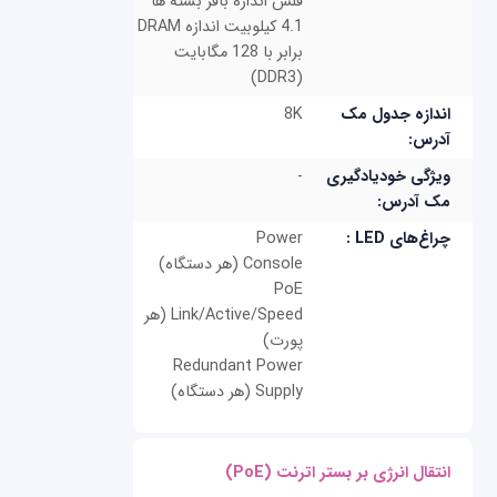
فلش اندازه بافر بسته ها
4.1 کیلوبیت اندازه DRAM
برابر با 128 مگابایت
(DDR3)
اندازه جدول مک
8K
آدرس:
ویژگی خودیادگیری
-
مک آدرس:
چراغ‌های LED :
Power
Console (هر دستگاه)
PoE
Link/Active/Speed (هر
پورت)
Redundant Power
Supply (هر دستگاه)
انتقال انرژی بر بستر اترنت (PoE)