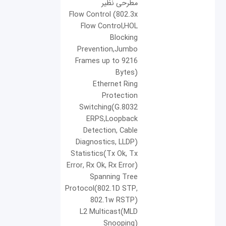
مطرحی نظیر
Flow Control (802.3x
Flow Control,HOL
Blocking
Prevention,Jumbo
Frames up to 9216
Bytes)
Ethernet Ring
Protection
Switching(G.8032
ERPS,Loopback
Detection, Cable
Diagnostics, LLDP)
Statistics(Tx Ok, Tx
Error, Rx Ok, Rx Error)
Spanning Tree
Protocol(802.1D STP,
802.1w RSTP)
L2 Multicast(MLD
Snooping)