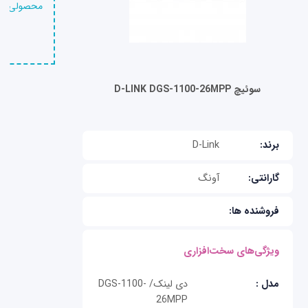
محصولی را 
سوئیچ D-LINK DGS-1100-26MPP
برند:
D-Link
گارانتی:
آونگ
فروشنده ها:
ویژگی‌های سخت‌افزاری
مدل :
دی لینک/ DGS-1100-
26MPP