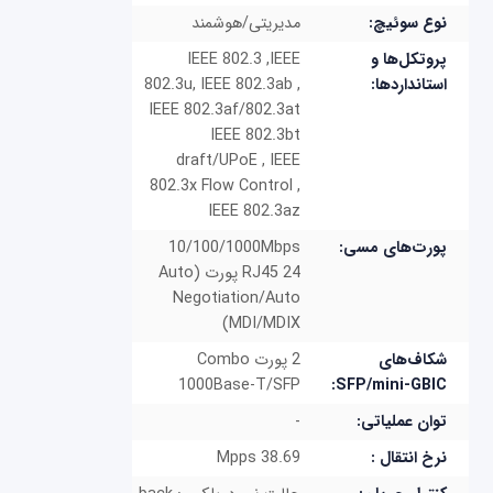
نوع سوئیچ:
مدیریتی/هوشمند
پروتکل‌ها و
IEEE 802.3 ,IEEE
استانداردها:
802.3u, IEEE 802.3ab ,
IEEE 802.3af/802.3at
IEEE 802.3bt
draft/UPoE , IEEE
802.3x Flow Control ,
IEEE 802.3az
پورت‌های مسی:
10/100/1000Mbps
RJ45 24 پورت (Auto
Negotiation/Auto
MDI/MDIX)
شکاف‌های
2 پورت Combo
1000Base-T/SFP
SFP/mini-GBIC:
توان عملیاتی:
-
نرخ انتقال :
38.69 Mpps