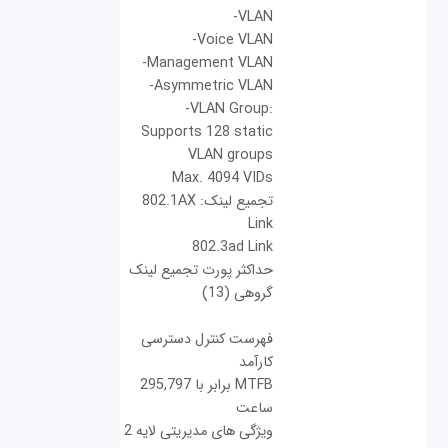
VLAN-
Voice VLAN-
Management VLAN-
Asymmetric VLAN-
:VLAN Group-
Supports 128 static
VLAN groups
Max. 4094 VIDs
تجمیع لینک: 802.1AX
Link
802.3ad Link
حداکثر پورت تجمیع لینک
گروهی (13)
فهرست کنترل دسترسی
کارآمد
MTFB برابر با 295,797
ساعت
ویژگی های مدیریتی لایه 2