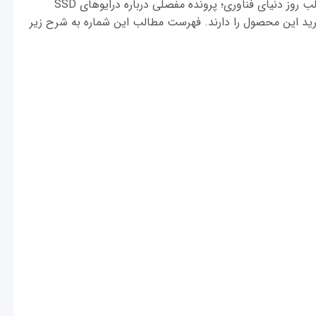
در ماهنامه شبکه شماره ۱۸۰ (اردیبهشت ۱۳۹۵) علاوه بر مجموعه‌ای جذاب و خواندنی از مطالب روز دنیای فناوری؛ پرونده مفصلی درباره درایوهای SSD
رید این محصول را دارند. فهرست مطالب این شماره به شرح زیر