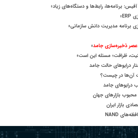
فیس: برنامه‌ها، رابط‌ها و دستگاه‌های زیاد»
زی
ERP
»
»
عصر ذخیره‌سازی جامد
»
یت، ظرافت؛ مسئله این است
»
تار درایوهای حالت جامد
ت آن‌ها در چیست؟
 درایوهای جامد
محبوب بازارهای جهان
ادی بازار ایران
افظه‌های
NAND