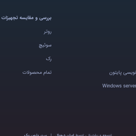
بررسی و مقایسه تجهیزات 
روتر
سوئیچ
رک
نویسی پایتون
تمام محصولات
توسعه و پشتیبانی توسط
ایران دروپال
|
سرور
پارس پک