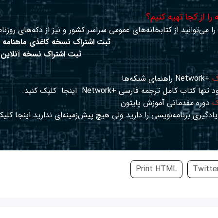
را از کجا تهیه کنیم؟
ا می‌توانید از کتابخانه‌های عمومی سراسر کشور و نیز از دکه‌های روزنام
ثبت اشتراک نسخه کاغذی ماهنامه 
ثبت اشتراک نسخه آنلاین
ک
+Network راهنمای شبکه‌ها
د تنها کتاب کامل ترجمه فارسی +Network
اینجا
کلیک کنید.
ک
دوره مقدماتی آموزش پایتون
ادگیری برنامه‌نویسی را دارید ولی هیچ پیش‌زمینه‌ای ندارید
اینجا
کلیک
Print HTML
Twitte