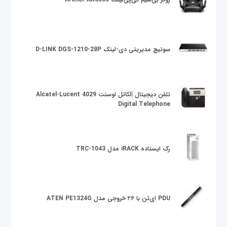
سوئیچ مدیریتی دی-لینک D-LINK DGS-1210-28P
تلفن دیجیتال آلکاتل لوسنت Alcatel-Lucent 4029
Digital Telephone
رک ایستاده iRACK مدل TRC-1043
PDU ای‌تن با ۲۴ خروجی مدل ATEN PE1324G