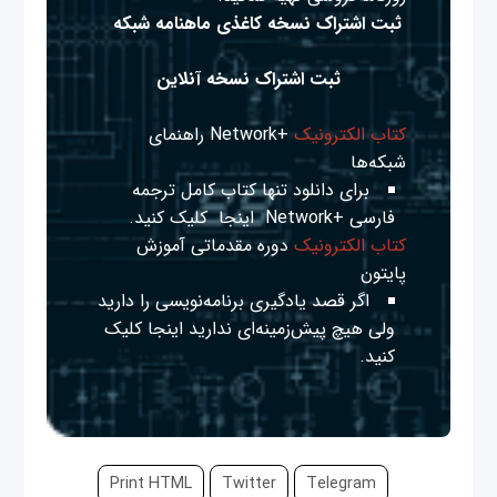
ثبت اشتراک نسخه کاغذی ماهنامه شبکه
ثبت اشتراک نسخه آنلاین
کتاب الکترونیک
+Network راهنمای
شبکه‌ها
برای دانلود تنها کتاب کامل ترجمه
فارسی +Network
اینجا
کلیک کنید.
کتاب الکترونیک
دوره مقدماتی آموزش
پایتون
اگر قصد یادگیری برنامه‌نویسی را دارید
ولی هیچ پیش‌زمینه‌ای ندارید
اینجا
کلیک
کنید.
Print HTML
Twitter
Telegram