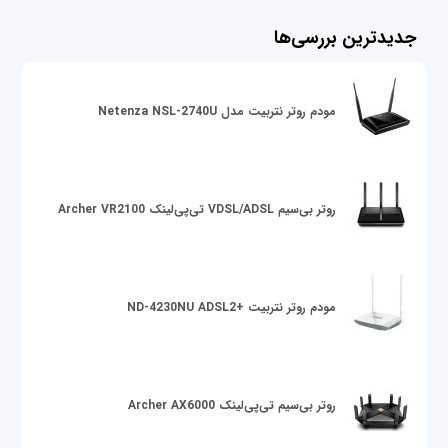
جدیدترین بررسی‌ها
مودم روتر نتربیت مدل Netenza NSL-2740U
روتر بی‌سیم VDSL/ADSL تی‌پی‌لینک Archer VR2100
مودم روتر نتربیت +ND-4230NU ADSL2
روتر بی‌سیم تی‌پی‌لینک Archer AX6000