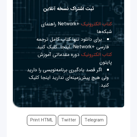
ثبت اشتراک نسخه آنلاین
کتاب الکترونیک
+Network راهنمای
شبکه‌ها
برای دانلود تنها کتاب کامل ترجمه
فارسی +Network
اینجا
کلیک کنید.
کتاب الکترونیک
دوره مقدماتی آموزش
پایتون
اگر قصد یادگیری برنامه‌نویسی را دارید
ولی هیچ پیش‌زمینه‌ای ندارید
اینجا
کلیک
کنید.
Print HTML
Twitter
Telegram