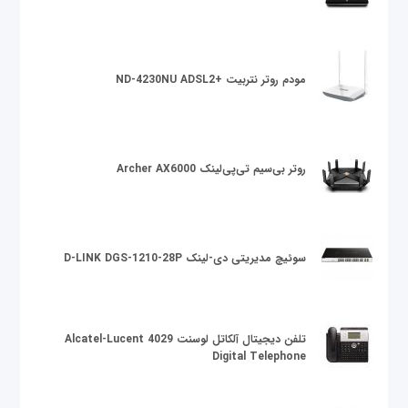
مودم روتر نتربیت +ND-4230NU ADSL2
روتر بی‌سیم تی‌پی‌لینک Archer AX6000
سوئیچ مدیریتی دی-لینک D-LINK DGS-1210-28P
تلفن دیجیتال آلکاتل لوسنت Alcatel-Lucent 4029
Digital Telephone