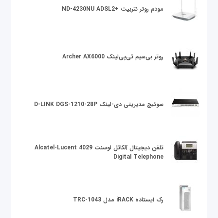
مودم روتر نتربیت +ND-4230NU ADSL2
روتر بی‌سیم تی‌پی‌لینک Archer AX6000
سوئیچ مدیریتی دی-لینک D-LINK DGS-1210-28P
تلفن دیجیتال آلکاتل لوسنت Alcatel-Lucent 4029
Digital Telephone
رک ایستاده iRACK مدل TRC-1043