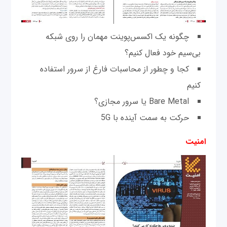
چگونه یک اکسس‌پوینت مهمان را روی شبکه
بی‌سیم خود فعال کنیم؟
کجا و چطور از محاسبات فارغ از سرور استفاده
کنیم
Bare Metal یا سرور مجازی؟
حرکت به سمت آینده با 5G
امنیت