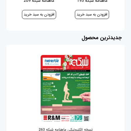
ماهنامه شبکه 193
ماهنامه شبکه 209
40,000 ریال
100,000 ریال
جدیدترین محصول
نسخه الکترونیکی ماهنامه شبکه 263