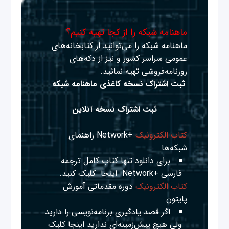
ماهنامه شبکه را از کجا تهیه کنیم؟
ماهنامه شبکه را می‌توانید از کتابخانه‌های
عمومی سراسر کشور و نیز از دکه‌های
روزنامه‌فروشی تهیه نمائید.
ثبت اشتراک نسخه کاغذی ماهنامه شبکه
ثبت اشتراک نسخه آنلاین
کتاب الکترونیک
+Network راهنمای
شبکه‌ها
برای دانلود تنها کتاب کامل ترجمه
فارسی +Network
اینجا
کلیک کنید.
کتاب الکترونیک
دوره مقدماتی آموزش
پایتون
اگر قصد یادگیری برنامه‌نویسی را دارید
ولی هیچ پیش‌زمینه‌ای ندارید
اینجا
کلیک