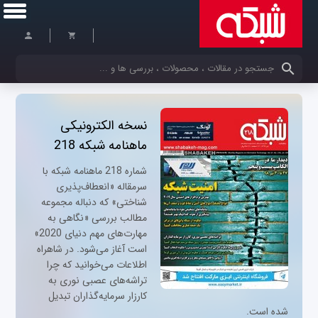
کلمات کلیدی خود را وارد کنید
نسخه الکترونیکی
ماهنامه شبکه 218
شماره 218 ماهنامه شبکه با
سرمقاله «انعطاف‌پذیرى
شناختى» که دنباله مجموعه
مطالب بررسی «نگاهى به
مهارت‌هاى مهم دنیاى 2020»
است آغاز می‌شود. در شاهراه
اطلاعات می‌خوانید که چرا
تراشه‌های عصبی نوری به
کارزار سرمایه‌گذاران تبدیل
شده است.