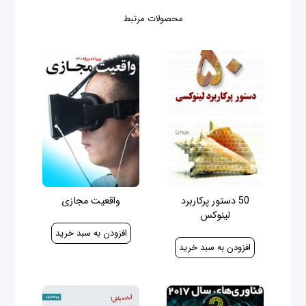
محصولات مرتبط
50 دستور پرکاربرد
واقعیت مجازی
لينوکس
100,000 ریال
15,000 ریال