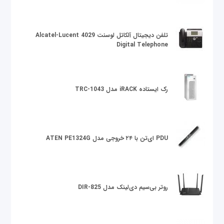
تلفن دیجیتال آلکاتل لوسنت Alcatel-Lucent 4029
Digital Telephone
رک ایستاده iRACK مدل TRC-1043
PDU ای‌تن با ۲۴ خروجی مدل ATEN PE1324G
روتر بی‌سیم دی‌لینک مدل DIR-825