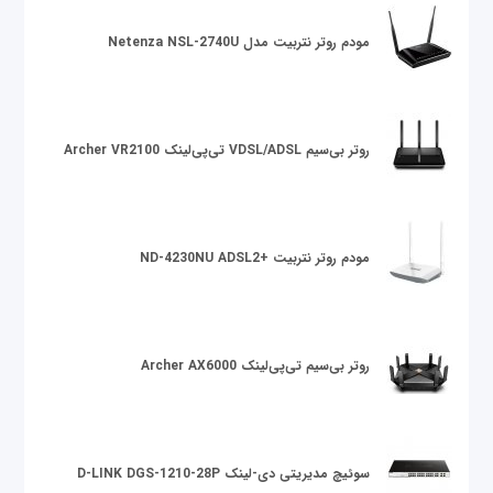
مودم روتر نتربیت مدل Netenza NSL-2740U
روتر بی‌سیم VDSL/ADSL تی‌پی‌لینک Archer VR2100
مودم روتر نتربیت +ND-4230NU ADSL2
روتر بی‌سیم تی‌پی‌لینک Archer AX6000
سوئیچ مدیریتی دی-لینک D-LINK DGS-1210-28P