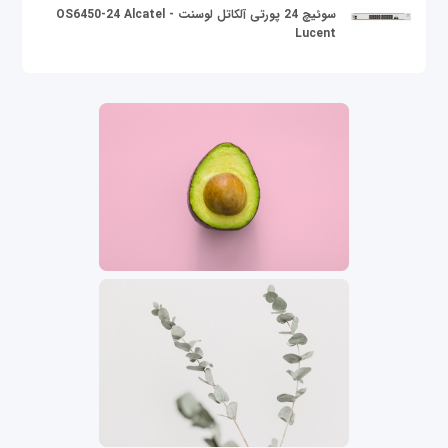
سوئیچ 24 پورتی آلکاتل لوسنت OS6450-24 Alcatel -
Lucent