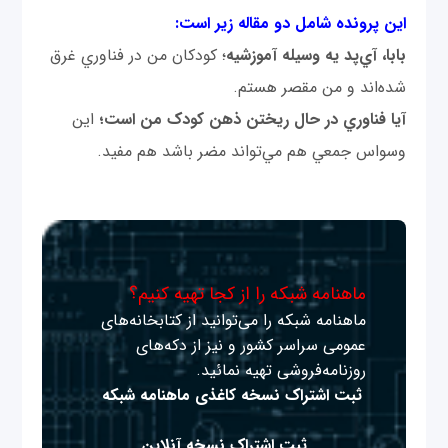
اين پرونده شامل دو مقاله زير است:
بابا، آي‌پد يه وسيله آموزشيه
؛ کودکان من در فناوري غرق
شده‌اند و من مقصر هستم.
آيا فناوري در حال ريختن ذهن کودک من است؛
اين
وسواس جمعي هم مي‌تواند مضر باشد هم مفيد.
ماهنامه شبکه را از کجا تهیه کنیم؟
ماهنامه شبکه را می‌توانید از کتابخانه‌های
عمومی سراسر کشور و نیز از دکه‌های
روزنامه‌فروشی تهیه نمائید.
ثبت اشتراک نسخه کاغذی ماهنامه شبکه
ثبت اشتراک نسخه آنلاین