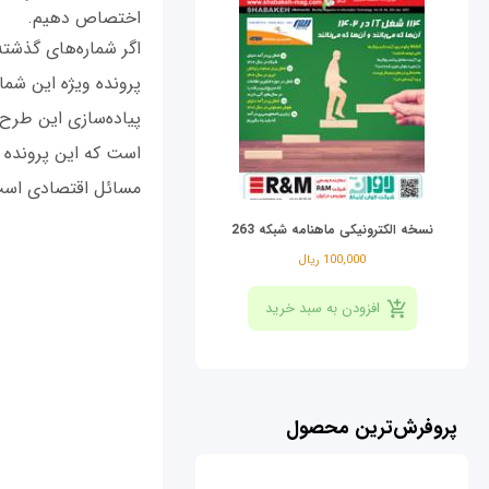
اختصاص دهیم.
اگر شماره‌های گذشته
پرونده ویژه این شم
پیاده‌سازی این طرح،
است که این پرونده و
مسائل اقتصادی است
نسخه الکترونیکی ماهنامه شبکه 263
100,000 ریال
پروفرش‌ترین محصول