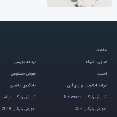
مقالات
فناوری شبکه
برنامه نویسی
امنیت
هوش مصنوعی
ترفند اینترنت و وای‌فای
یادگیری ماشین
آموزش رایگان +Network
آموزش رایگان برنامه 
آموزش رایگان CEH
آموزش رایگان Windows server 2019