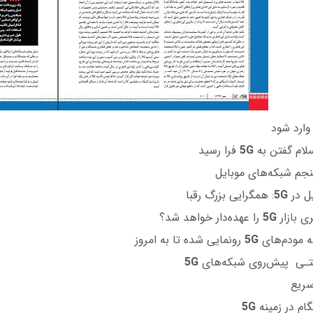
 وارد شود
لام گفتن به
5G
فرا رسید
جم شبکه‌های موبایل
5G
: همگرایی بزرگ رقبا
ی بازار
5G
را عهده‌دار خواهد شد؟
ه مودم‌های
5G
رونمایی شده تا به امروز
تـی پیش‌روی شبکه‌های
5G
سریع
ام در زمینه
5G