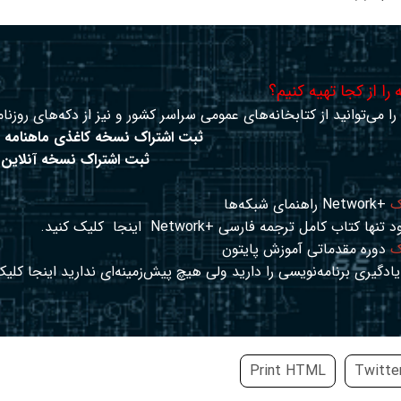
را از کجا تهیه کنیم؟
ا می‌توانید از کتابخانه‌های عمومی سراسر کشور و نیز از دکه‌های روزنام
ثبت اشتراک نسخه کاغذی ماهنامه 
ثبت اشتراک نسخه آنلاین
ک
+Network راهنمای شبکه‌ها
د تنها کتاب کامل ترجمه فارسی +Network
اینجا
کلیک کنید.
ک
دوره مقدماتی آموزش پایتون
ادگیری برنامه‌نویسی را دارید ولی هیچ پیش‌زمینه‌ای ندارید
اینجا
کلیک
Print HTML
Twitte