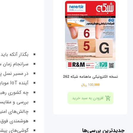
بگذار آنکه باید
سرانجام زمان س
در مسیر نسل پن
نسخه الکترونیکی ماهنامه شبکه 262
آینده IoT موبایل در
100,000 ریال
چه کشوری رهبر
بررسی و مقایس
چالش‌های امنی
هوشمندی فوق‌
جدیدترین بررسی‌ها
گوشی‌های پیشگ