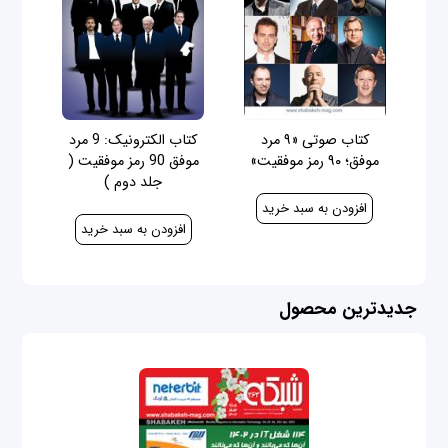
کتاب صوتی «۹ مرد
کتاب الکترونیک: 9 مرد
موفق؛ ۹۰ رمز موفقیت»
موفق 90 رمز موفقیت (
500,000 ریال
جلد دوم )
250,000 ریال
جدیدترین محصول