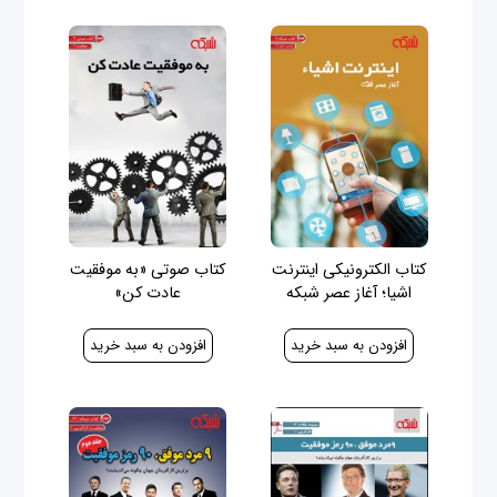
کتاب الکترونیکی اینترنت
کتاب صوتی «به موفقیت
اشیا؛ آغاز عصر شبکه
عادت کن»
100,000 ریال
50,000 ریال