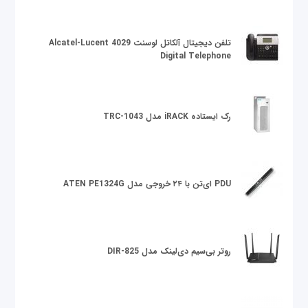
تلفن دیجیتال آلکاتل لوسنت Alcatel-Lucent 4029
Digital Telephone
رک ایستاده iRACK مدل TRC-1043
PDU ای‌تن با ۲۴ خروجی مدل ATEN PE1324G
روتر بی‌سیم دی‌لینک مدل DIR-825