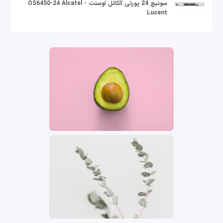
سوئیچ 24 پورتی آلکاتل لوسنت OS6450-24 Alcatel -
Lucent