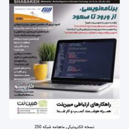
نسخه الکترونیکی ماهنامه شبکه 250