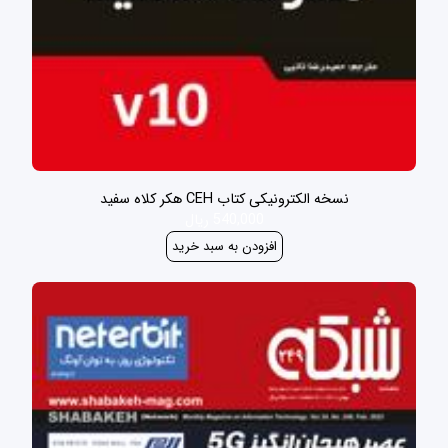
نسخه الکترونیکی کتاب CEH هکر کلاه سفید
540,000 ریال