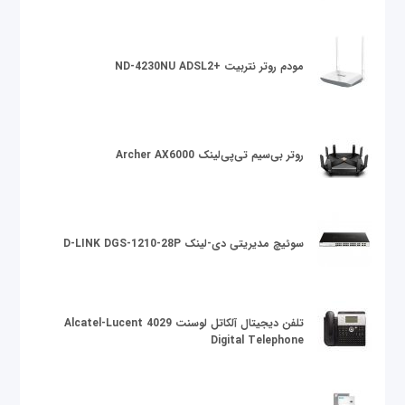
مودم روتر نتربیت +ND-4230NU ADSL2
روتر بی‌سیم تی‌پی‌لینک Archer AX6000
سوئیچ مدیریتی دی-لینک D-LINK DGS-1210-28P
تلفن دیجیتال آلکاتل لوسنت Alcatel-Lucent 4029
Digital Telephone