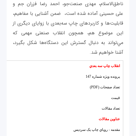
ناطق‌الاسلام، مهدی صنعت‌جو، احمد رضا فزران جم و
علی حسینی آماده شده است، ضمن آشنایی با مفاهیم،
قابلیت‌ها و کاربردهای چاپ سه‌بعدی با زوایای دیگری از
این موضوع هم، همچون انقلاب صنعتی مهمی که
مي‌تواند به دنبال گسترش این دستگاه‌ها شکل بگیرد،
آشنا خواهیم شد.
انقلاب چاپ سه بعدي
پرونده ویژه شماره 147
ماهن
تعداد صفحات (PDF)
40 صفحه
قيمت
15000 ر
تعداد مقالات
6
عناوين مقالات
مقدمه - روياي چاپ يک سرديس