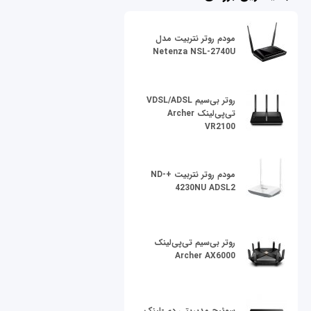
مودم روتر نتربیت مدل
Netenza NSL-2740U
روتر بی‌سیم VDSL/ADSL
تی‌پی‌لینک Archer
VR2100
مودم روتر نتربیت +ND-
4230NU ADSL2
روتر بی‌سیم تی‌پی‌لینک
Archer AX6000
سوئیچ مدیریتی دی-لینک