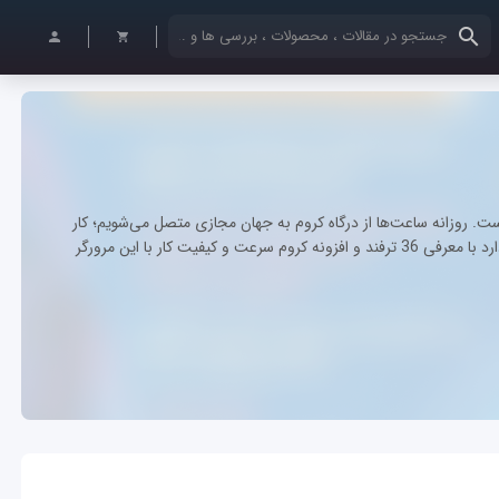
کلمات کلیدی خود را وارد کنید
ت. روزانه ساعت‌ها از درگاه کروم به جهان مجازی متصل می‌شویم؛ کار
می‌کنیم تحقیق می‌کنیم و... کتاب "36 ترفند گوگل کروم " قصد دارد با معرفی 36 ترفند و افزونه کروم سرعت و کیفیت کار با این مرورگر