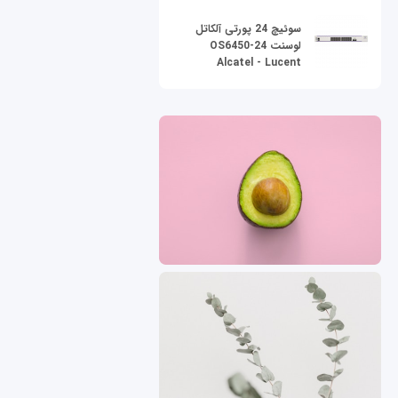
سوئیچ 24 پورتی آلکاتل
لوسنت OS6450-24
Alcatel - Lucent