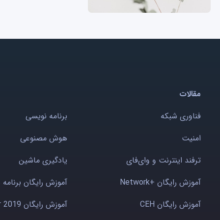
مقالات
فناوری شبکه
برنامه نویسی
امنیت
هوش مصنوعی
ترفند اینترنت و وای‌فای
یادگیری ماشین
آموزش رایگان +Network
آموزش رایگان برنامه 
آموزش رایگان CEH
آموزش رایگان Windows server 2019