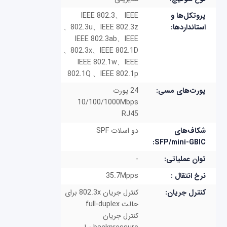
پروتکل‌ها و
IEEE 802.3、 IEEE
استانداردها:
802.3u、IEEE 802.3z、
IEEE 802.3ab、IEEE
802.3x、IEEE 802.1D、
IEEE 802.1w、IEEE
802.1Q 、IEEE 802.1p
پورت‌های مسی:
24 پورت
10/100/1000Mbps
RJ45
شکاف‌های
دو اسلات SPF
SFP/mini-GBIC:
توان عملیاتی:
-
نرخ انتقال :
35.7Mpps
کنترل جریان:
کنترل جریان 802.3x برای
حالت full-duplex
کنترل جریان