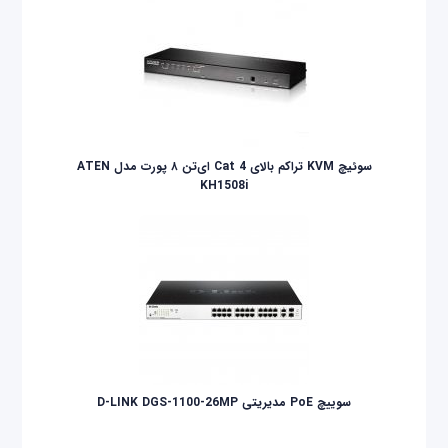
سوئیچ KVM تراکم بالای Cat 4 ای‌تن ۸ پورت مدل ATEN
KH1508i
سوییچ PoE مدیریتی D-LINK DGS-1100-26MP