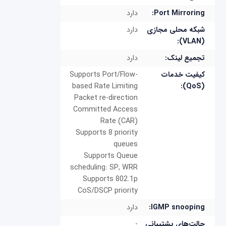
Port Mirroring:
دارد
شبکه محلی مجازی
دارد
(VLAN):
تجمیع لینک:
دارد
کیفیت خدمات
Supports Port/Flow-
based Rate Limiting
(QoS):
Packet re-direction
Committed Access
Rate (CAR)
Supports 8 priority
queues
Supports Queue
scheduling: SP, WRR
Supports 802.1p
CoS/DSCP priority
IGMP snooping:
دارد
حالت‌های پشتیبانی
-