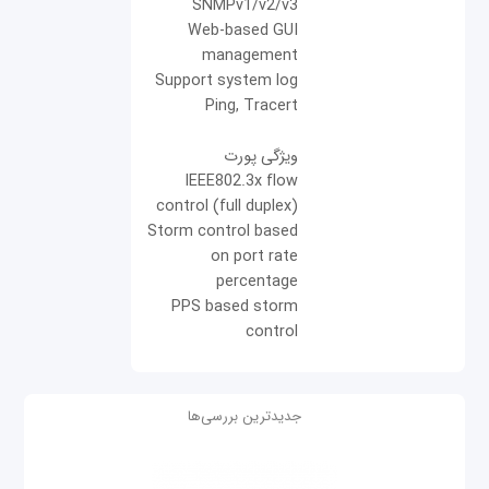
SNMPv1/v2/v3
Web-based GUI
management
Support system log
Ping, Tracert
ویژگی پورت
IEEE802.3x flow
control (full duplex)
Storm control based
on port rate
percentage
PPS based storm
control
جدیدترین بررسی‌ها