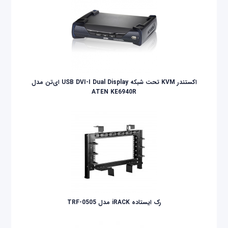
اکستندر KVM تحت شبکه USB DVI-I Dual Display ای‌تن مدل
ATEN KE6940R
رک ایستاده iRACK مدل TRF-0505