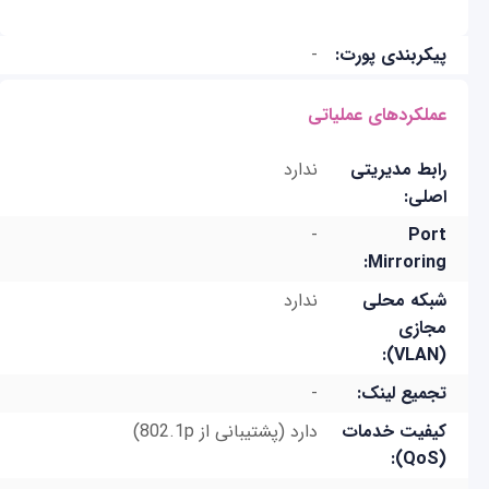
پیکربندی پورت:
-
عملکردهای عملیاتی
رابط مدیریتی
ندارد
اصلی:
-
Port
Mirroring:
شبکه محلی
ندارد
مجازی
(VLAN):
تجمیع لینک:
-
کیفیت خدمات
دارد (پشتیبانی از 802.1p)
(QoS):