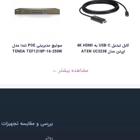
کابل تبدیل USB-C به 4K HDMI
سوئیچ مدیریتی POE تندا مدل
ای‌تن مدل ATEN UC3238
TENDA TEF1218P-16-250W
مشاهده بیشتر ←
بررسی و مقایسه تجهیزات 
روتر