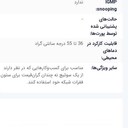
IGMP
ندارد
snooping:
حالت‌های
-
پشتیبانی شده
توسط پورت‌ها:
قابلیت کارکرد در
36 تا 55 درجه سانتی گراد
دماهای
محیطی:
سایر ویژگی‌ها:
مناسب برای کسب‌و‌کارهایی که در نظر دارند
از یک سوئیچ نه چندان گران‌قیمت برای ستون
فقرات شبکه خود استفاده کنند.