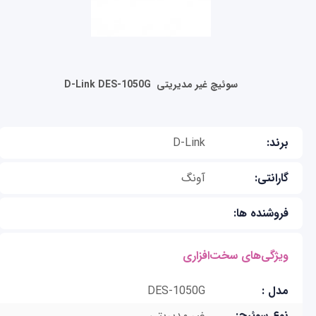
سوئیچ غیر مدیریتی ‌ D-Link DES-1050G
برند:
D-Link
گارانتی:
آونگ
فروشنده ها:
ویژگی‌های سخت‌افزاری
مدل :
DES-1050G
نوع سوئیچ:
غیر مدیریتی