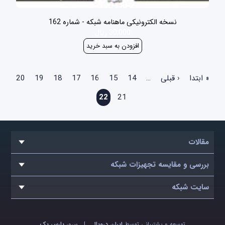
نسخه الکترونیکی ماهنامه شبکه - شماره 162
30,000 ریال
صفحه‌ها
« ابتدا
‹ قبلی
…
14
15
16
17
18
19
20
22
21
مقالات
بررسی و مقایسه تجهیزات شبکه
سایت شبکه
توسعه و پشتیبانی توسط
ایران دروپال
|
سرور
پارس پک