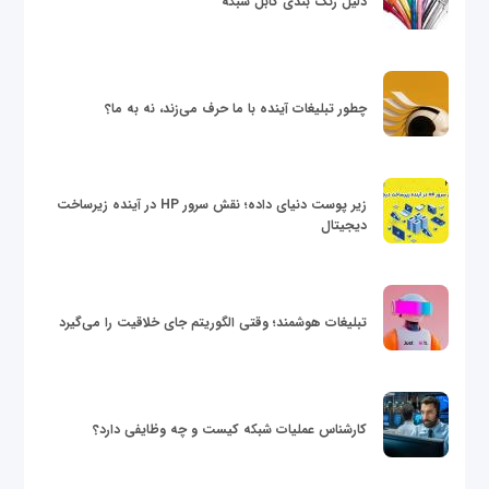
دلیل رنگ بندی کابل شبکه
چطور تبلیغات آینده با ما حرف می‌زند، نه به ما؟
زیر پوست دنیای داده؛ نقش سرور HP در آینده زیرساخت
دیجیتال
تبلیغات هوشمند؛ وقتی الگوریتم جای خلاقیت را می‌گیرد
کارشناس عملیات شبکه کیست و چه وظایفی دارد؟