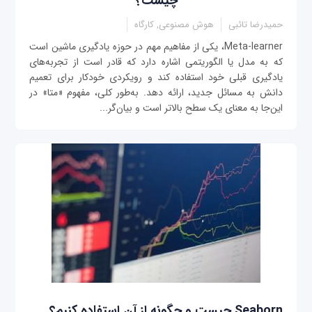
چیست؟
حمیدرضا تائبی
هوش مصنوعی, کارگاه
Meta-learner، یکی از مفاهیم مهم در حوزه یادگیری ماشین است
که به مدل یا الگوریتمی اشاره دارد که قادر است از تجربه‌های
یادگیری قبلی خود استفاده کند و رویکردی خودکار برای تعمیم
دانش به مسائل جدید، ارائه دهد. به‌طور کلی، مفهوم «متا» در
این‌جا به معنای یک سطح بالاتر است و بیان‌گر...
Seaborn چیست و چگونه از آن استفاده کنیم؟