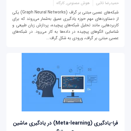
حمیدرضا تائبی
هوش مصنوعی, کارگاه
شبکه‌های عصبی مبتنی بر گراف (Graph Neural Networks) یکی
از دستاوردهای مهم حوزه یادگیری عمیق به‌شمار می‌روند که برای
کاربردهایی مانند تحلیل شبکه‌های پیچیده، پردازش زبان طبیعی و
شناسایی الگوهای پیچیده در داده‌ها به کار می‌رود. در شبکه‌های
عصبی مبتنی بر گراف، ورودی به شکل گراف...
فرا-یادگیری (Meta-learning) در یادگیری ماشین