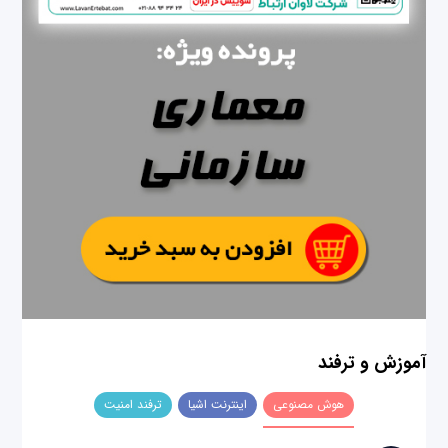
آموزش و ترفند
هوش مصنوعی
اینترنت اشیا
ترفند امنیت