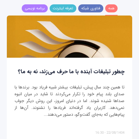
همه
فناوری شبکه
تعرفه اینترنت
برنامه نویسی
چطور تبلیغات آینده با ما حرف می‌زند، نه به ما؟
تا همین چند سال پیش، تبلیغات بیشتر شبیه فریاد بود. برندها با
صدای بلند پیام خود را تکرار می‌کردند تا شاید در میان انبوه
صداها شنیده شوند. اما در دنیای امروز، این روش دیگر جواب
نمی‌دهد. کاربران یاد گرفته‌اند فریادها را نشنوند. آن‌ها از
پیام‌هایی که به‌جای گفت‌وگو، دستور می‌دهند...
22/08/1404 - 16:30