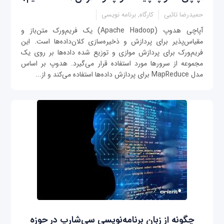
حمیدرضا تائبی
کارگاه, برنامه نویسی
آپاچی هدوپ (Apache Hadoop) یک فریم‌ورک متن‌باز و
مقیاس‌پذیر برای پردازش و ذخیره‌سازی کلان‌داده‌ها است. این
فریم‌ورک برای پردازش موازی و توزیع شده داده‌ها بر روی یک
مجموعه از سرورها مورد استفاده قرار می‌گیرد. هدوپ بر اساس
مدل MapReduce برای پردازش داده‌ها استفاده می‌کند و از...
چگونه از زبان برنامه‌نویسی سی‌شارپ در حوزه