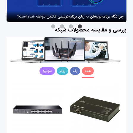
چرا نگاه برنامه‌نویسان به زبان برنامه‌نویسی کاتلین دوخته شده است؟
چگو
بررسی و مقایسه محصولات شبکه
همه
رک
روتر
سوئیچ