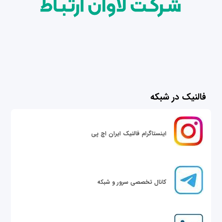
فالنیک در شبکه
اینستاگرام فالنیک ایران اچ پی
کانال تخصصی سرور و شبکه