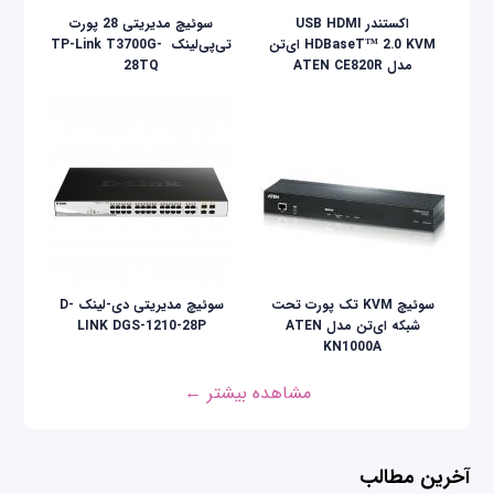
اکستندر USB HDMI
سوئیچ مدیریتی 28 پورت
HDBaseT™ 2.0 KVM ای‌تن
تی‌پی‌لینک ‌ TP-Link T3700G-
مدل ATEN CE820R
28TQ
سوئیچ KVM تک پورت تحت
سوئیچ مدیریتی دی-لینک D-
شبکه ای‌تن مدل ATEN
LINK DGS-1210-28P
KN1000A
مشاهده بیشتر ←
آخرین مطالب