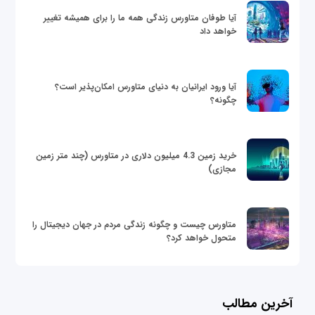
آیا طوفان متاورس زندگی همه ما را برای همیشه تغییر
خواهد داد
آیا ورود ایرانیان به دنیای متاورس امکان‌پذیر است؟
چگونه؟
خرید زمین 4.3 میلیون دلاری در متاورس (چند متر زمین
مجازی)
متاورس چیست و چگونه زندگی مردم در جهان دیجیتال را
متحول خواهد کرد؟
آخرین مطالب