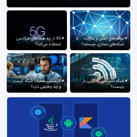
مولفه‌های اصلی و سازنده
5G از چه طیف‌های فرکانسی
شبکه‌های مجازی چیستند؟
استفاده می‌کند؟
شبکه دسترسی رادیویی باز
کارشناس عملیات شبکه کیست
چیست؟
و چه وظایفی دارد؟