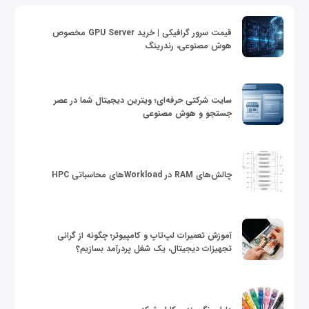
قیمت سرور گرافیکی | خرید GPU Server مخصوص
هوش مصنوعی، رندرینگ
سایت شرکتی حرفه‌ای؛ ویترین دیجیتال شما در عصر
جستجو و هوش مصنوعی
چالش‌های RAM در Workloadهای محاسباتی HPC
آموزش تعمیرات لپ‌تاپ و کامپیوتر؛ چگونه از گرانی
تجهیزات دیجیتال، یک شغل پردرآمد بسازیم؟