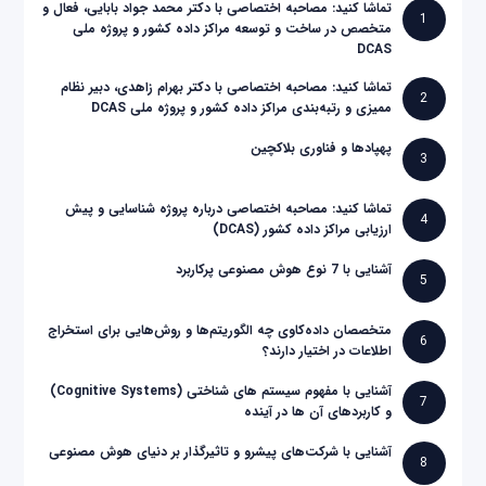
تماشا کنید: مصاحبه اختصاصی با دکتر محمد جواد بابایی، فعال و
1
متخصص در ساخت و توسعه مراکز داده کشور و پروژه ملی
DCAS
تماشا کنید: مصاحبه اختصاصی با دکتر بهرام زاهدی، دبیر نظام
2
ممیزی و رتبه‌بندی مراکز داده کشور و پروژه ملی DCAS
پهپادها و فناوری بلاکچین
3
تماشا کنید: مصاحبه اختصاصی درباره پروژه شناسایی و پیش
4
ارزیابی مراکز داده کشور (DCAS)
آشنایی با 7 نوع هوش مصنوعی پرکاربرد
5
متخصصان داده‌کاوی چه الگوریتم‌ها و روش‌هایی برای استخراج
6
اطلاعات در اختیار دارند؟
آشنایی با مفهوم سیستم های شناختی (Cognitive Systems)
7
و کاربردهای آن ها در آینده
آشنایی با شرکت‌های پیشرو و تاثیرگذار بر دنیای هوش مصنوعی
8