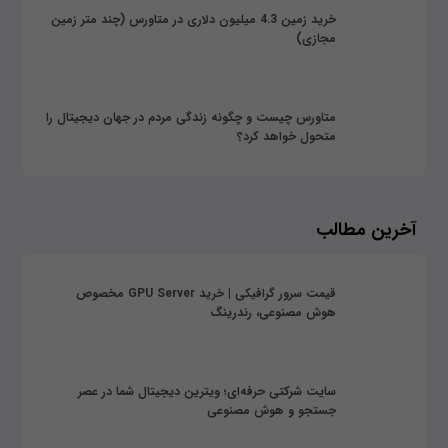
خرید زمین 4.3 میلیون دلاری در متاورس (چند متر زمین
مجازی)
متاورس چیست و چگونه زندگی مردم در جهان دیجیتال را
متحول خواهد کرد؟
آخرین مطالب
قیمت سرور گرافیکی | خرید GPU Server مخصوص
هوش مصنوعی، رندرینگ
سایت شرکتی حرفه‌ای؛ ویترین دیجیتال شما در عصر
جستجو و هوش مصنوعی