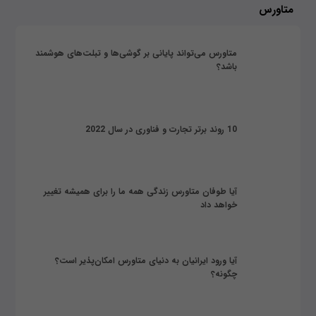
متاورس
متاورس می‌تواند پایانی بر گوشی‌ها و تبلت‌های هوشمند
باشد؟
10 روند برتر تجارت و فناوری در سال 2022
آیا طوفان متاورس زندگی همه ما را برای همیشه تغییر
خواهد داد
آیا ورود ایرانیان به دنیای متاورس امکان‌پذیر است؟
چگونه؟