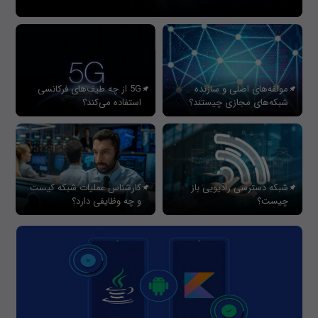
مولفه‌های اصلی و سازنده
5G از چه طیف‌های فرکانسی
شبکه‌های مجازی چیستند؟
استفاده می‌کند؟
شبکه دسترسی رادیویی باز
کارشناس عملیات شبکه کیست
چیست؟
و چه وظایفی دارد؟