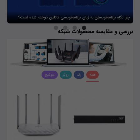
چرا نگاه برنامه‌نویسان به زبان برنامه‌نویسی کاتلین دوخته شده است؟
چگو
بررسی و مقایسه محصولات شبکه
همه
رک
روتر
سوئیچ