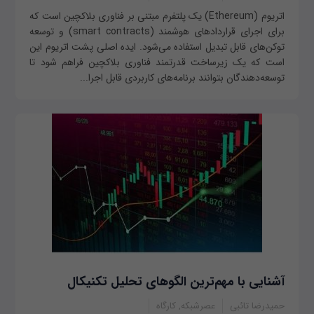
اتریوم (Ethereum) یک پلتفرم مبتنی بر فناوری بلاکچین است که
برای اجرای قراردادهای هوشمند (smart contracts) و توسعه
توکن‌های قابل تبدیل استفاده می‌شود. ایده اصلی پشت اتریوم این
است که یک زیرساخت قدرتمند فناوری بلاکچین فراهم شود تا
توسعه‌دهندگان بتوانند برنامه‌های کاربردی قابل اجرا...
آشنایی با مهم‌ترین الگوهای تحلیل تکنیکال
حمیدرضا تائبی
عصرشبکه, کارگاه