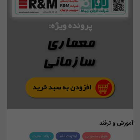
آموزش و ترفند
هوش مصنوعی
اینترنت اشیا
ترفند امنیت