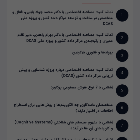
تماشا کنید: مصاحبه اختصاصی با دکتر محمد جواد بابایی، فعال و
1
متخصص در ساخت و توسعه مراکز داده کشور و پروژه ملی
DCAS
تماشا کنید: مصاحبه اختصاصی با دکتر بهرام زاهدی، دبیر نظام
2
ممیزی و رتبه‌بندی مراکز داده کشور و پروژه ملی DCAS
پهپادها و فناوری بلاکچین
3
تماشا کنید: مصاحبه اختصاصی درباره پروژه شناسایی و پیش
4
ارزیابی مراکز داده کشور (DCAS)
آشنایی با 7 نوع هوش مصنوعی پرکاربرد
5
متخصصان داده‌کاوی چه الگوریتم‌ها و روش‌هایی برای استخراج
6
اطلاعات در اختیار دارند؟
آشنایی با مفهوم سیستم های شناختی (Cognitive Systems)
7
و کاربردهای آن ها در آینده
آشنایی با شرکت‌های پیشرو و تاثیرگذار بر دنیای هوش مصنوعی