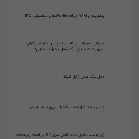
چالش‌های RAM در Workloadهای محاسباتی HPC
آموزش تعمیرات لپ‌تاپ و کامپیوتر؛ چگونه از گرانی
تجهیزات دیجیتال، یک شغل پردرآمد بسازیم؟
دلیل رنگ بندی کابل شبکه
چطور تبلیغات آینده با ما حرف می‌زند، نه به ما؟
زیر پوست دنیای داده؛ نقش سرور HP در آینده زیرساخت