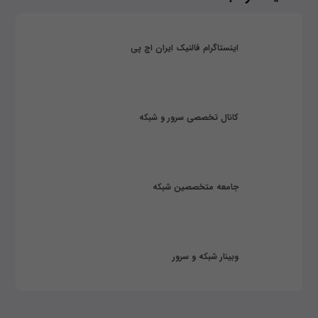
اینستاگرام فالنیک ایران اچ پی
کانال تخصصی سرور و شبکه
جامعه متخصصین شبکه
وبینار شبکه و سرور