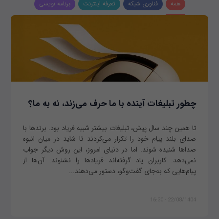
همه
فناوری شبکه
تعرفه اینترنت
برنامه نویسی
چطور تبلیغات آینده با ما حرف می‌زند، نه به ما؟
تا همین چند سال پیش، تبلیغات بیشتر شبیه فریاد بود. برندها با
صدای بلند پیام خود را تکرار می‌کردند تا شاید در میان انبوه
صداها شنیده شوند. اما در دنیای امروز، این روش دیگر جواب
نمی‌دهد. کاربران یاد گرفته‌اند فریادها را نشنوند. آن‌ها از
پیام‌هایی که به‌جای گفت‌وگو، دستور می‌دهند...
22/08/1404 - 16:30