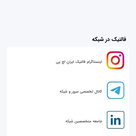
فالنیک در شبکه
اینستاگرام فالنیک ایران اچ پی
کانال تخصصی سرور و شبکه
جامعه متخصصین شبکه