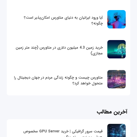
آیا ورود ایرانیان به دنیای متاورس امکان‌پذیر است؟
چگونه؟
خرید زمین 4.3 میلیون دلاری در متاورس (چند متر زمین
مجازی)
متاورس چیست و چگونه زندگی مردم در جهان دیجیتال را
متحول خواهد کرد؟
آخرین مطالب
قیمت سرور گرافیکی | خرید GPU Server مخصوص