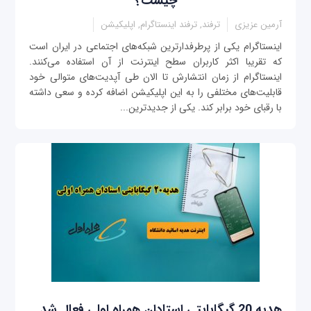
چیست؟
آرمین عزیزی
ترفند, ترفند اینستاگرام, اپلیکیشن
اینستاگرام یکی از پرطرفدارترین شبکه‌های اجتماعی در ایران است
که تقریبا اکثر کاربران سطح اینترنت از آن استفاده می‌کنند.
اینستاگرام از زمان انتشارش تا الان طی آپدیت‌های متوالی خود
قابلیت‌های مختلفی را به این اپلیکیشن اضافه کرده و سعی داشته
با رقبای خود برابر کند. یکی از جدیدترین...
هدیه 20 گیگابایتی استادان همراه اولی فعال شد