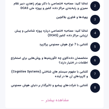
تماشا کنید: مصاحبه اختصاصی با دکتر بهرام زاهدی، دبیر نظام
2
ممیزی و رتبه‌بندی مراکز داده کشور و پروژه ملی DCAS
پهپادها و فناوری بلاکچین
3
تماشا کنید: مصاحبه اختصاصی درباره پروژه شناسایی و پیش
4
ارزیابی مراکز داده کشور (DCAS)
آشنایی با 7 نوع هوش مصنوعی پرکاربرد
5
متخصصان داده‌کاوی چه الگوریتم‌ها و روش‌هایی برای استخراج
6
اطلاعات در اختیار دارند؟
آشنایی با مفهوم سیستم های شناختی (Cognitive Systems)
7
و کاربردهای آن ها در آینده
آشنایی با شرکت‌های پیشرو و تاثیرگذار بر دنیای هوش مصنوعی
8
مشاهده بیشتر ←