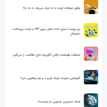
چطور تبلیغات آینده با ما حرف می‌زند، نه به ما؟
زیر پوست دنیای داده؛ نقش سرور HP در آینده زیرساخت
دیجیتال
تبلیغات هوشمند؛ وقتی الگوریتم جای خلاقیت را می‌گیرد
کارشناس عملیات شبکه کیست و چه وظایفی دارد؟
شبکه دسترسی رادیویی باز چیست؟