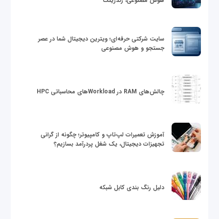
هوش مصنوعی، رندرینگ
سایت شرکتی حرفه‌ای؛ ویترین دیجیتال شما در عصر
جستجو و هوش مصنوعی
چالش‌های RAM در Workloadهای محاسباتی HPC
آموزش تعمیرات لپ‌تاپ و کامپیوتر؛ چگونه از گرانی
تجهیزات دیجیتال، یک شغل پردرآمد بسازیم؟
دلیل رنگ بندی کابل شبکه