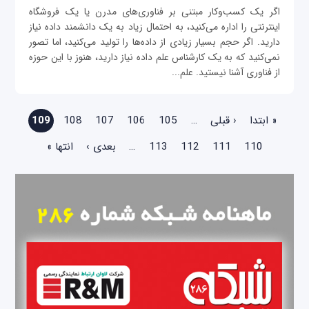
اگر یک کسب‌و‌کار مبتنی بر فناوری‌های مدرن یا یک فروشگاه
اینترنتی را اداره می‌کنید، به احتمال زیاد به یک دانشمند داده نیاز
دارید. اگر حجم بسیار زیادی از داده‌ها را تولید می‌کنید، اما تصور
نمی‌کنید که به یک کارشناس علم داده‌ نیاز دارید، هنوز با این حوزه
از فناوری آشنا نیستید. علم...
صفحه‌ها
« ابتدا
‹ قبلی
…
105
106
107
108
109
110
111
112
113
…
بعدی ›
انتها »