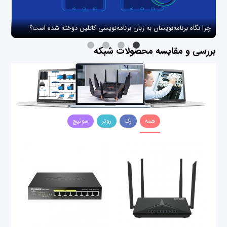
چرا نگاه برنامه‌نویسان به زبان برنامه‌نویسی کاتلین دوخته شده است؟
چگو
بررسی و مقایسه محصولات شبکه
همه
رک
روتر
سوئیچ