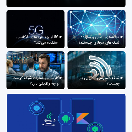
مولفه‌های اصلی و سازنده
5G از چه طیف‌های فرکانسی
شبکه‌های مجازی چیستند؟
استفاده می‌کند؟
شبکه دسترسی رادیویی باز
کارشناس عملیات شبکه کیست
چیست؟
و چه وظایفی دارد؟