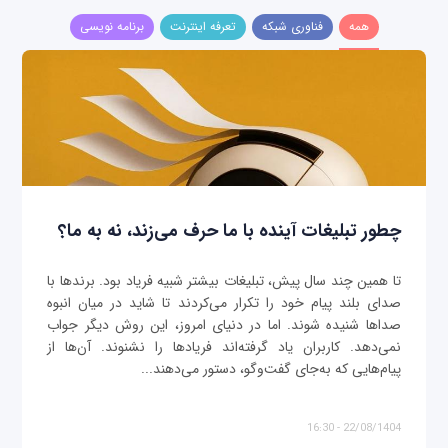
همه
فناوری شبکه
تعرفه اینترنت
برنامه نویسی
چطور تبلیغات آینده با ما حرف می‌زند، نه به ما؟
تا همین چند سال پیش، تبلیغات بیشتر شبیه فریاد بود. برندها با
صدای بلند پیام خود را تکرار می‌کردند تا شاید در میان انبوه
صداها شنیده شوند. اما در دنیای امروز، این روش دیگر جواب
نمی‌دهد. کاربران یاد گرفته‌اند فریادها را نشنوند. آن‌ها از
پیام‌هایی که به‌جای گفت‌وگو، دستور می‌دهند...
22/08/1404 - 16:30