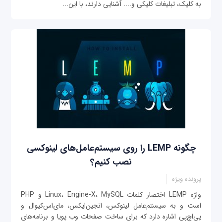
به کلیک، تبلیغات کلیکی و.... آشنایی دارند، با این‌...
چگونه LEMP را روی سیستم‌عامل‌های لینوکسی
نصب کنیم؟
پرونده ویژه
واژه ‌LEMP اختصار کلمات Linux، Engine-X، MySQL و PHP
است و به سیستم‌عامل لینوکس، انجین‌ایکس، مای‌اس‌کیو‌ال و
پی‌اچ‌پی اشاره دارد که برای ساخت صفحات وب پویا و برنامه‌های