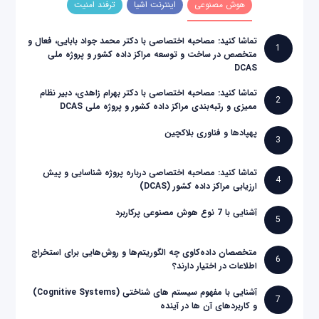
هوش مصنوعی
اینترنت اشیا
ترفند امنیت
تماشا کنید: مصاحبه اختصاصی با دکتر محمد جواد بابایی، فعال و
1
متخصص در ساخت و توسعه مراکز داده کشور و پروژه ملی
DCAS
تماشا کنید: مصاحبه اختصاصی با دکتر بهرام زاهدی، دبیر نظام
2
ممیزی و رتبه‌بندی مراکز داده کشور و پروژه ملی DCAS
پهپادها و فناوری بلاکچین
3
تماشا کنید: مصاحبه اختصاصی درباره پروژه شناسایی و پیش
4
ارزیابی مراکز داده کشور (DCAS)
آشنایی با 7 نوع هوش مصنوعی پرکاربرد
5
متخصصان داده‌کاوی چه الگوریتم‌ها و روش‌هایی برای استخراج
6
اطلاعات در اختیار دارند؟
آشنایی با مفهوم سیستم های شناختی (Cognitive Systems)
7
و کاربردهای آن ها در آینده