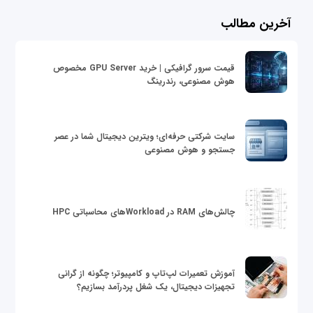
آخرین مطالب
قیمت سرور گرافیکی | خرید GPU Server مخصوص
هوش مصنوعی، رندرینگ
سایت شرکتی حرفه‌ای؛ ویترین دیجیتال شما در عصر
جستجو و هوش مصنوعی
چالش‌های RAM در Workloadهای محاسباتی HPC
آموزش تعمیرات لپ‌تاپ و کامپیوتر؛ چگونه از گرانی
تجهیزات دیجیتال، یک شغل پردرآمد بسازیم؟