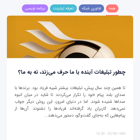
همه
فناوری شبکه
تعرفه اینترنت
برنامه نویسی
چطور تبلیغات آینده با ما حرف می‌زند، نه به ما؟
تا همین چند سال پیش، تبلیغات بیشتر شبیه فریاد بود. برندها با
صدای بلند پیام خود را تکرار می‌کردند تا شاید در میان انبوه
صداها شنیده شوند. اما در دنیای امروز، این روش دیگر جواب
نمی‌دهد. کاربران یاد گرفته‌اند فریادها را نشنوند. آن‌ها از
پیام‌هایی که به‌جای گفت‌وگو، دستور می‌دهند...
22/08/1404 - 16:30