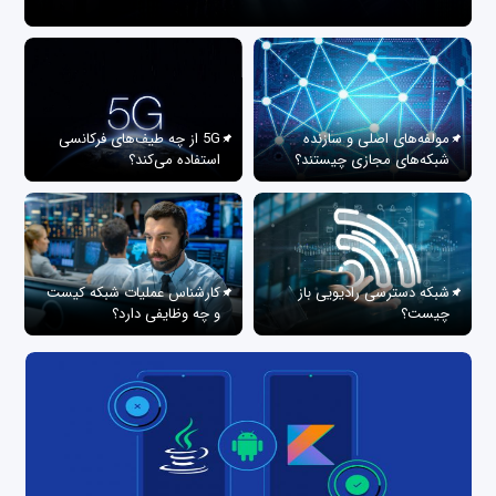
مولفه‌های اصلی و سازنده
5G از چه طیف‌های فرکانسی
شبکه‌های مجازی چیستند؟
استفاده می‌کند؟
شبکه دسترسی رادیویی باز
کارشناس عملیات شبکه کیست
چیست؟
و چه وظایفی دارد؟