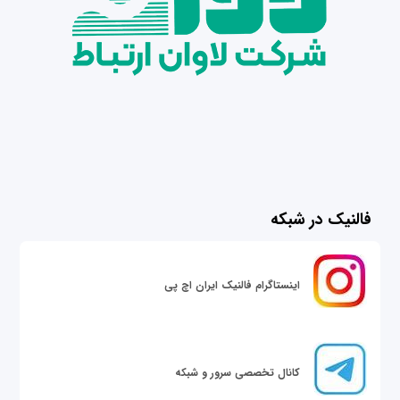
فالنیک در شبکه
اینستاگرام فالنیک ایران اچ پی
کانال تخصصی سرور و شبکه