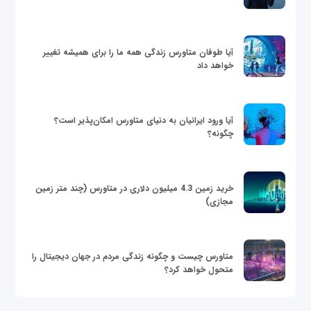
آیا طوفان متاورس زندگی همه ما را برای همیشه تغییر
خواهد داد
آیا ورود ایرانیان به دنیای متاورس امکان‌پذیر است؟
چگونه؟
خرید زمین 4.3 میلیون دلاری در متاورس (چند متر زمین
مجازی)
متاورس چیست و چگونه زندگی مردم در جهان دیجیتال را
متحول خواهد کرد؟