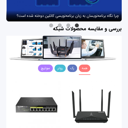
چرا نگاه برنامه‌نویسان به زبان برنامه‌نویسی کاتلین دوخته شده است؟
چگو
بررسی و مقایسه محصولات شبکه
همه
رک
روتر
سوئیچ