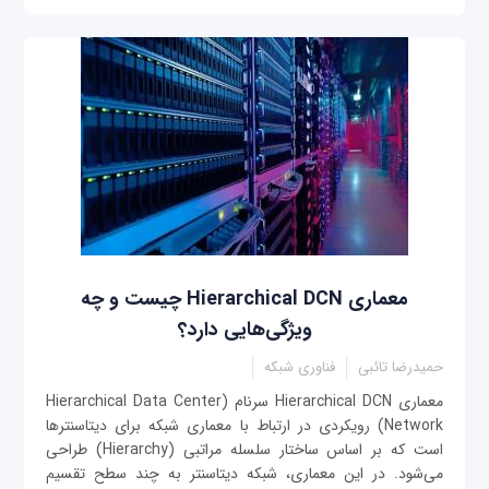
معماری Hierarchical DCN چیست و چه
ویژگی‌هایی دارد؟
حمیدرضا تائبی
فناوری شبکه
معماری Hierarchical DCN سرنام (Hierarchical Data Center
Network) رویکردی در ارتباط با معماری شبکه برای دیتاسنترها
است که بر اساس ساختار سلسله مراتبی (Hierarchy) طراحی
می‌شود. در این معماری، شبکه دیتاسنتر به چند سطح تقسیم