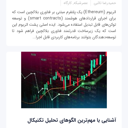
حمیدرضا تائبی
عصرشبکه, کارگاه
اتریوم (Ethereum) یک پلتفرم مبتنی بر فناوری بلاکچین است که
برای اجرای قراردادهای هوشمند (smart contracts) و توسعه
توکن‌های قابل تبدیل استفاده می‌شود. ایده اصلی پشت اتریوم این
است که یک زیرساخت قدرتمند فناوری بلاکچین فراهم شود تا
توسعه‌دهندگان بتوانند برنامه‌های کاربردی قابل اجرا...
آشنایی با مهم‌ترین الگوهای تحلیل تکنیکال