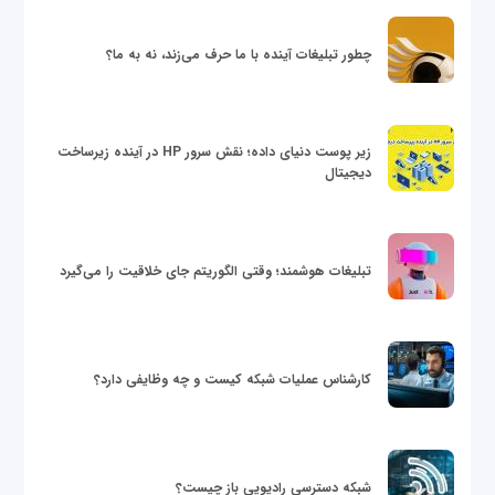
چطور تبلیغات آینده با ما حرف می‌زند، نه به ما؟
زیر پوست دنیای داده؛ نقش سرور HP در آینده زیرساخت
دیجیتال
تبلیغات هوشمند؛ وقتی الگوریتم جای خلاقیت را می‌گیرد
کارشناس عملیات شبکه کیست و چه وظایفی دارد؟
شبکه دسترسی رادیویی باز چیست؟