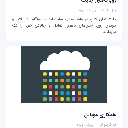
روبات‌های چابک
ويل نايت
پرونده ویژه
دانشمندان کامپيوتر ماشين‌هایی ساخته‌اند که هنگام راه رفتن و
دويدن روی زمين‌های ناهموار تعادل و چالاکی خود را نگه
می‌دارند.
همکاری موبايل
تد گرينوالد
پرونده ویژه