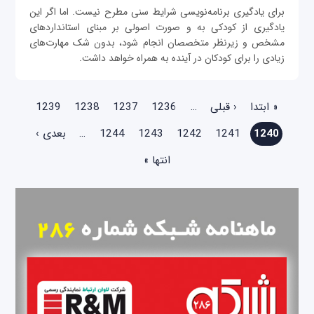
برای یادگیری برنامه‌نویسی شرایط سنی مطرح نیست. اما اگر این
یادگیری از کودکی به و صورت اصولی بر مبنای استانداردهای
مشخص و زیرنظر متخصصان انجام شود، بدون شک مهارت‌های
زیادی را برای کودکان در آینده به همراه خواهد داشت.
صفحه‌ها
« ابتدا
‹ قبلی
…
1236
1237
1238
1239
1240
1241
1242
1243
1244
…
بعدی ›
انتها »