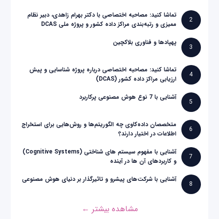
تماشا کنید: مصاحبه اختصاصی با دکتر بهرام زاهدی، دبیر نظام
2
ممیزی و رتبه‌بندی مراکز داده کشور و پروژه ملی DCAS
پهپادها و فناوری بلاکچین
3
تماشا کنید: مصاحبه اختصاصی درباره پروژه شناسایی و پیش
4
ارزیابی مراکز داده کشور (DCAS)
آشنایی با 7 نوع هوش مصنوعی پرکاربرد
5
متخصصان داده‌کاوی چه الگوریتم‌ها و روش‌هایی برای استخراج
6
اطلاعات در اختیار دارند؟
آشنایی با مفهوم سیستم های شناختی (Cognitive Systems)
7
و کاربردهای آن ها در آینده
آشنایی با شرکت‌های پیشرو و تاثیرگذار بر دنیای هوش مصنوعی
8
مشاهده بیشتر ←