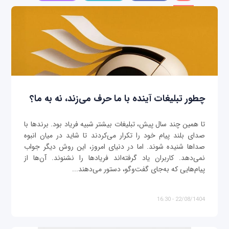
چطور تبلیغات آینده با ما حرف می‌زند، نه به ما؟
تا همین چند سال پیش، تبلیغات بیشتر شبیه فریاد بود. برندها با
صدای بلند پیام خود را تکرار می‌کردند تا شاید در میان انبوه
صداها شنیده شوند. اما در دنیای امروز، این روش دیگر جواب
نمی‌دهد. کاربران یاد گرفته‌اند فریادها را نشنوند. آن‌ها از
پیام‌هایی که به‌جای گفت‌وگو، دستور می‌دهند...
22/08/1404 - 16:30