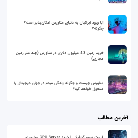
آیا ورود ایرانیان به دنیای متاورس امکان‌پذیر است؟
چگونه؟
خرید زمین 4.3 میلیون دلاری در متاورس (چند متر زمین
مجازی)
متاورس چیست و چگونه زندگی مردم در جهان دیجیتال را
متحول خواهد کرد؟
آخرین مطالب
قیمت سرور گرافیکی | خرید GPU Server مخصوص