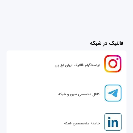
فالنیک در شبکه
اینستاگرام فالنیک ایران اچ پی
کانال تخصصی سرور و شبکه
جامعه متخصصین شبکه