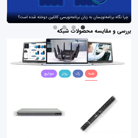
چرا نگاه برنامه‌نویسان به زبان برنامه‌نویسی کاتلین دوخته شده است؟
چگو
بررسی و مقایسه محصولات شبکه
همه
رک
روتر
سوئیچ