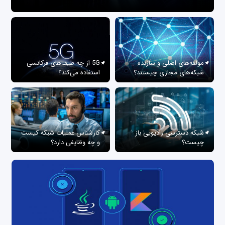
مولفه‌های اصلی و سازنده
5G از چه طیف‌های فرکانسی
شبکه‌های مجازی چیستند؟
استفاده می‌کند؟
شبکه دسترسی رادیویی باز
کارشناس عملیات شبکه کیست
چیست؟
و چه وظایفی دارد؟