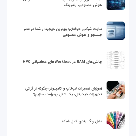
هوش مصنوعی، رندرینگ
سایت شرکتی حرفه‌ای؛ ویترین دیجیتال شما در عصر
جستجو و هوش مصنوعی
چالش‌های RAM در Workloadهای محاسباتی HPC
آموزش تعمیرات لپ‌تاپ و کامپیوتر؛ چگونه از گرانی
تجهیزات دیجیتال، یک شغل پردرآمد بسازیم؟
دلیل رنگ بندی کابل شبکه