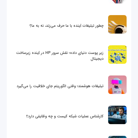
چطور تبلیغات آینده با ما حرف می‌زند، نه به ما؟
زیر پوست دنیای داده؛ نقش سرور HP در آینده زیرساخت
دیجیتال
تبلیغات هوشمند؛ وقتی الگوریتم جای خلاقیت را می‌گیرد
کارشناس عملیات شبکه کیست و چه وظایفی دارد؟