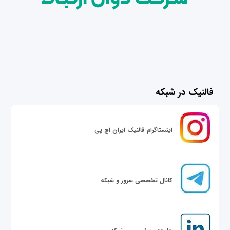
فالنیک در شبکه
اینستاگرام فالنیک ایران اچ پی
کانال تخصصی سرور و شبکه