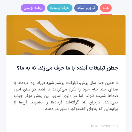
همه
فناوری شبکه
تعرفه اینترنت
برنامه نویسی
چطور تبلیغات آینده با ما حرف می‌زند، نه به ما؟
تا همین چند سال پیش، تبلیغات بیشتر شبیه فریاد بود. برندها با
صدای بلند پیام خود را تکرار می‌کردند تا شاید در میان انبوه
صداها شنیده شوند. اما در دنیای امروز، این روش دیگر جواب
نمی‌دهد. کاربران یاد گرفته‌اند فریادها را نشنوند. آن‌ها از
پیام‌هایی که به‌جای گفت‌وگو، دستور می‌دهند...
22/08/1404 - 16:30