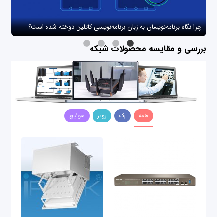
چرا نگاه برنامه‌نویسان به زبان برنامه‌نویسی کاتلین دوخته شده است؟
چگو
بررسی و مقایسه محصولات شبکه
همه
رک
روتر
سوئیچ