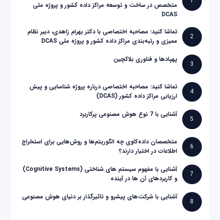
1
متخصص در ساخت و توسعه مراکز داده کشور و پروژه ملی
DCAS
تماشا کنید: مصاحبه اختصاصی با دکتر بهرام زاهدی، دبیر نظام
2
ممیزی و رتبه‌بندی مراکز داده کشور و پروژه ملی DCAS
پهپادها و فناوری بلاکچین
3
تماشا کنید: مصاحبه اختصاصی درباره پروژه شناسایی و پیش
4
ارزیابی مراکز داده کشور (DCAS)
آشنایی با 7 نوع هوش مصنوعی پرکاربرد
5
متخصصان داده‌کاوی چه الگوریتم‌ها و روش‌هایی برای استخراج
6
اطلاعات در اختیار دارند؟
آشنایی با مفهوم سیستم های شناختی (Cognitive Systems)
7
و کاربردهای آن ها در آینده
آشنایی با شرکت‌های پیشرو و تاثیرگذار بر دنیای هوش مصنوعی
8