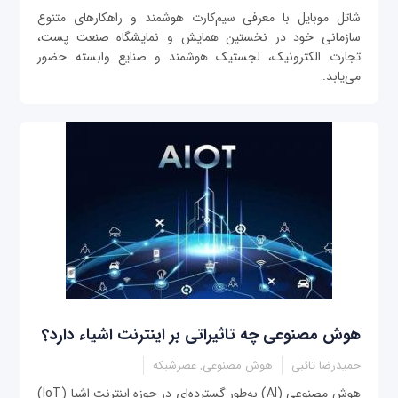
شاتل ‏‌موبایل با معرفی سیم‌‏کارت هوشمند و راهکارهای متنوع
سازمانی خود در نخستین همایش و نمایشگاه صنعت پست،
تجارت الکترونیک، لجستیک هوشمند و صنایع وابسته حضور
می‌‏یابد.
هوش مصنوعی چه تاثیراتی بر اینترنت اشیاء دارد؟
حمیدرضا تائبی
هوش مصنوعی, عصرشبکه
هوش مصنوعی (AI) به‌طور گسترده‌ای در حوزه اینترنت اشیا (IoT)