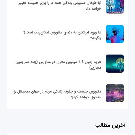
آیا طوفان متاورس زندگی همه ما را برای همیشه تغییر
خواهد داد
آیا ورود ایرانیان به دنیای متاورس امکان‌پذیر است؟
چگونه؟
خرید زمین 4.3 میلیون دلاری در متاورس (چند متر زمین
مجازی)
متاورس چیست و چگونه زندگی مردم در جهان دیجیتال را
متحول خواهد کرد؟
آخرین مطالب