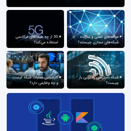
مولفه‌های اصلی و سازنده
5G از چه طیف‌های فرکانسی
شبکه‌های مجازی چیستند؟
استفاده می‌کند؟
شبکه دسترسی رادیویی باز
کارشناس عملیات شبکه کیست
چیست؟
و چه وظایفی دارد؟