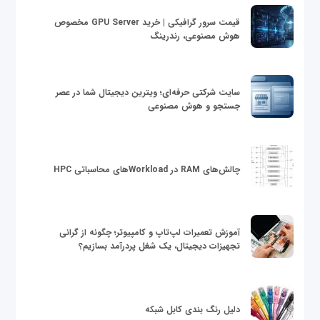
قیمت سرور گرافیکی | خرید GPU Server مخصوص
هوش مصنوعی، رندرینگ
سایت شرکتی حرفه‌ای؛ ویترین دیجیتال شما در عصر
جستجو و هوش مصنوعی
چالش‌های RAM در Workloadهای محاسباتی HPC
آموزش تعمیرات لپ‌تاپ و کامپیوتر؛ چگونه از گرانی
تجهیزات دیجیتال، یک شغل پردرآمد بسازیم؟
دلیل رنگ بندی کابل شبکه