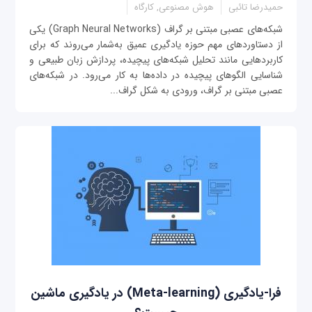
حمیدرضا تائبی
هوش مصنوعی, کارگاه
شبکه‌های عصبی مبتنی بر گراف (Graph Neural Networks) یکی
از دستاوردهای مهم حوزه یادگیری عمیق به‌شمار می‌روند که برای
کاربردهایی مانند تحلیل شبکه‌های پیچیده، پردازش زبان طبیعی و
شناسایی الگوهای پیچیده در داده‌ها به کار می‌رود. در شبکه‌های
عصبی مبتنی بر گراف، ورودی به شکل گراف...
فرا-یادگیری (Meta-learning) در یادگیری ماشین