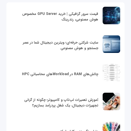
قیمت سرور گرافیکی | خرید GPU Server مخصوص
هوش مصنوعی، رندرینگ
سایت شرکتی حرفه‌ای؛ ویترین دیجیتال شما در عصر
جستجو و هوش مصنوعی
چالش‌های RAM در Workloadهای محاسباتی HPC
آموزش تعمیرات لپ‌تاپ و کامپیوتر؛ چگونه از گرانی
تجهیزات دیجیتال، یک شغل پردرآمد بسازیم؟