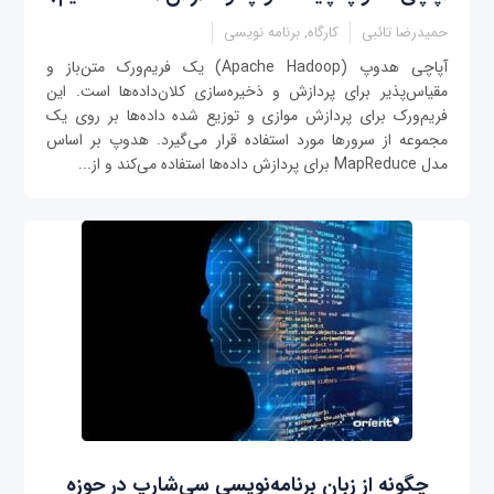
حمیدرضا تائبی
کارگاه, برنامه نویسی
آپاچی هدوپ (Apache Hadoop) یک فریم‌ورک متن‌باز و
مقیاس‌پذیر برای پردازش و ذخیره‌سازی کلان‌داده‌ها است. این
فریم‌ورک برای پردازش موازی و توزیع شده داده‌ها بر روی یک
مجموعه از سرورها مورد استفاده قرار می‌گیرد. هدوپ بر اساس
مدل MapReduce برای پردازش داده‌ها استفاده می‌کند و از...
چگونه از زبان برنامه‌نویسی سی‌شارپ در حوزه