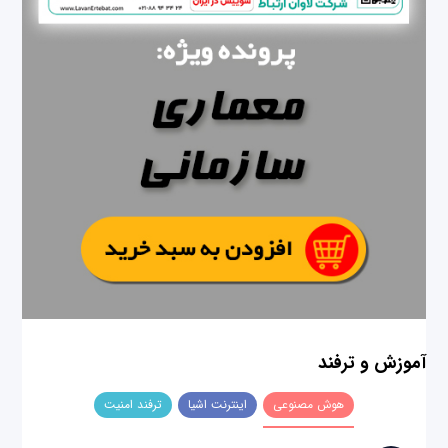
آموزش و ترفند
هوش مصنوعی
اینترنت اشیا
ترفند امنیت