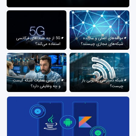
مولفه‌های اصلی و سازنده
5G از چه طیف‌های فرکانسی
شبکه‌های مجازی چیستند؟
استفاده می‌کند؟
شبکه دسترسی رادیویی باز
کارشناس عملیات شبکه کیست
چیست؟
و چه وظایفی دارد؟