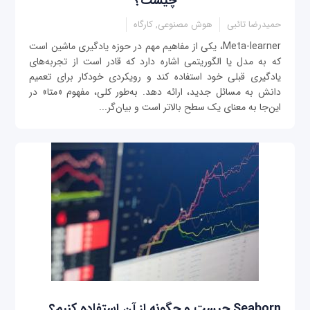
چیست؟
حمیدرضا تائبی
هوش مصنوعی, کارگاه
Meta-learner، یکی از مفاهیم مهم در حوزه یادگیری ماشین است
که به مدل یا الگوریتمی اشاره دارد که قادر است از تجربه‌های
یادگیری قبلی خود استفاده کند و رویکردی خودکار برای تعمیم
دانش به مسائل جدید، ارائه دهد. به‌طور کلی، مفهوم «متا» در
این‌جا به معنای یک سطح بالاتر است و بیان‌گر...
Seaborn چیست و چگونه از آن استفاده کنیم؟