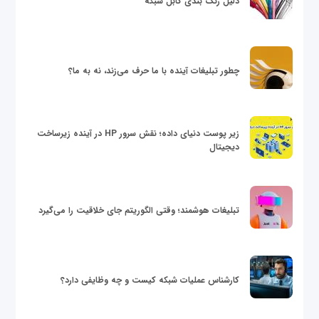
دلیل رنگ بندی کابل شبکه
چطور تبلیغات آینده با ما حرف می‌زند، نه به ما؟
زیر پوست دنیای داده؛ نقش سرور HP در آینده زیرساخت
دیجیتال
تبلیغات هوشمند؛ وقتی الگوریتم جای خلاقیت را می‌گیرد
کارشناس عملیات شبکه کیست و چه وظایفی دارد؟