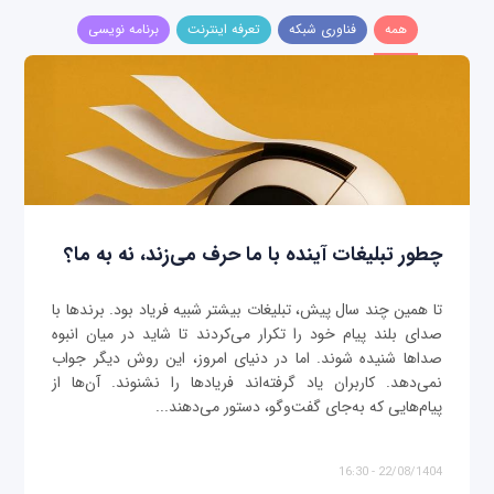
همه
فناوری شبکه
تعرفه اینترنت
برنامه نویسی
چطور تبلیغات آینده با ما حرف می‌زند، نه به ما؟
تا همین چند سال پیش، تبلیغات بیشتر شبیه فریاد بود. برندها با
صدای بلند پیام خود را تکرار می‌کردند تا شاید در میان انبوه
صداها شنیده شوند. اما در دنیای امروز، این روش دیگر جواب
نمی‌دهد. کاربران یاد گرفته‌اند فریادها را نشنوند. آن‌ها از
پیام‌هایی که به‌جای گفت‌وگو، دستور می‌دهند...
22/08/1404 - 16:30