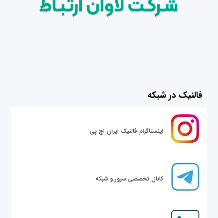
فالنیک در شبکه
اینستاگرام فالنیک ایران اچ پی
کانال تخصصی سرور و شبکه