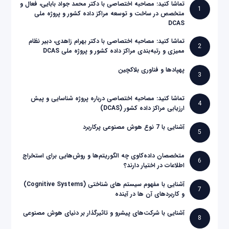
تماشا کنید: مصاحبه اختصاصی با دکتر محمد جواد بابایی، فعال و
1
متخصص در ساخت و توسعه مراکز داده کشور و پروژه ملی
DCAS
تماشا کنید: مصاحبه اختصاصی با دکتر بهرام زاهدی، دبیر نظام
2
ممیزی و رتبه‌بندی مراکز داده کشور و پروژه ملی DCAS
پهپادها و فناوری بلاکچین
3
تماشا کنید: مصاحبه اختصاصی درباره پروژه شناسایی و پیش
4
ارزیابی مراکز داده کشور (DCAS)
آشنایی با 7 نوع هوش مصنوعی پرکاربرد
5
متخصصان داده‌کاوی چه الگوریتم‌ها و روش‌هایی برای استخراج
6
اطلاعات در اختیار دارند؟
آشنایی با مفهوم سیستم های شناختی (Cognitive Systems)
7
و کاربردهای آن ها در آینده
آشنایی با شرکت‌های پیشرو و تاثیرگذار بر دنیای هوش مصنوعی
8