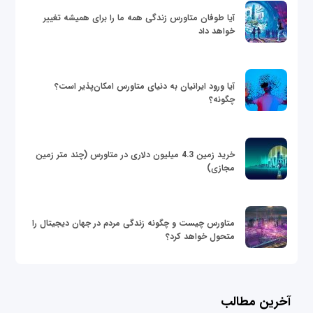
آیا طوفان متاورس زندگی همه ما را برای همیشه تغییر
خواهد داد
آیا ورود ایرانیان به دنیای متاورس امکان‌پذیر است؟
چگونه؟
خرید زمین 4.3 میلیون دلاری در متاورس (چند متر زمین
مجازی)
متاورس چیست و چگونه زندگی مردم در جهان دیجیتال را
متحول خواهد کرد؟
آخرین مطالب