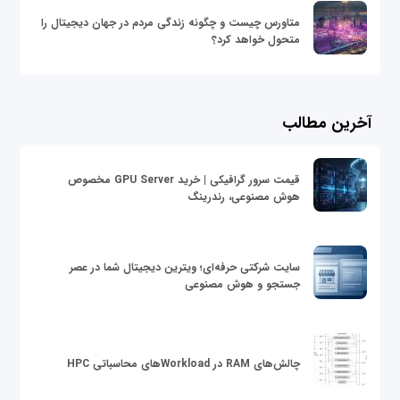
متاورس چیست و چگونه زندگی مردم در جهان دیجیتال را
متحول خواهد کرد؟
آخرین مطالب
قیمت سرور گرافیکی | خرید GPU Server مخصوص
هوش مصنوعی، رندرینگ
سایت شرکتی حرفه‌ای؛ ویترین دیجیتال شما در عصر
جستجو و هوش مصنوعی
چالش‌های RAM در Workloadهای محاسباتی HPC