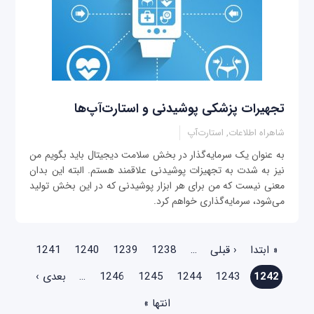
تجهیرات پزشکی پوشیدنی و استارت‌آپ‌ها
شاهراه اطلاعات, استارت‌آپ
به عنوان یک سرمایه‌گذار در بخش سلامت دیجیتال باید بگویم من
نیز به شدت به تجهیزات پوشیدنی علاقمند هستم. البته این بدان
معنی نیست که من برای هر ابزار پوشیدنی که در این بخش تولید
می‌شود، سرمایه‌گذاری خواهم کرد.
صفحه‌ها
« ابتدا
‹ قبلی
…
1238
1239
1240
1241
1242
1243
1244
1245
1246
…
بعدی ›
انتها »