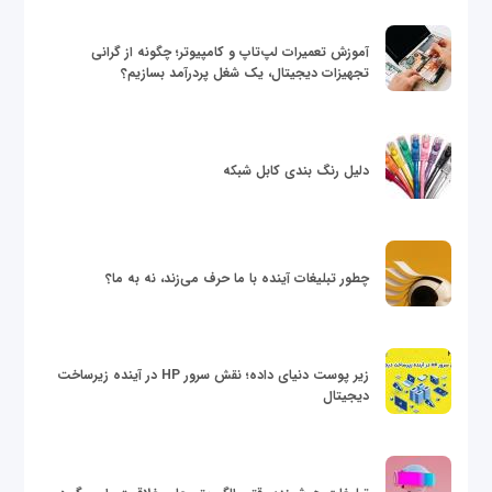
آموزش تعمیرات لپ‌تاپ و کامپیوتر؛ چگونه از گرانی
تجهیزات دیجیتال، یک شغل پردرآمد بسازیم؟
دلیل رنگ بندی کابل شبکه
چطور تبلیغات آینده با ما حرف می‌زند، نه به ما؟
زیر پوست دنیای داده؛ نقش سرور HP در آینده زیرساخت
دیجیتال