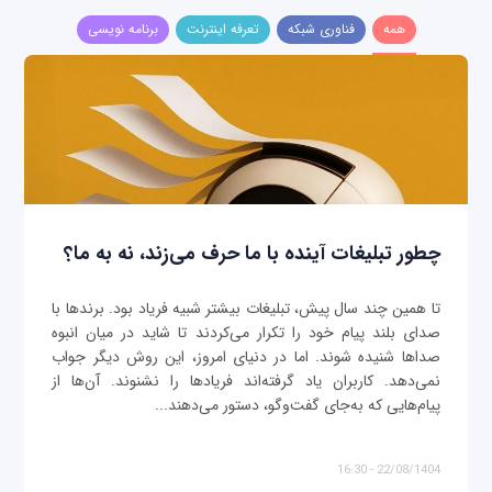
همه
فناوری شبکه
تعرفه اینترنت
برنامه نویسی
چطور تبلیغات آینده با ما حرف می‌زند، نه به ما؟
تا همین چند سال پیش، تبلیغات بیشتر شبیه فریاد بود. برندها با
صدای بلند پیام خود را تکرار می‌کردند تا شاید در میان انبوه
صداها شنیده شوند. اما در دنیای امروز، این روش دیگر جواب
نمی‌دهد. کاربران یاد گرفته‌اند فریادها را نشنوند. آن‌ها از
پیام‌هایی که به‌جای گفت‌وگو، دستور می‌دهند...
22/08/1404 - 16:30