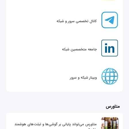
کانال تخصصی سرور و شبکه
جامعه متخصصین شبکه
وبینار شبکه و سرور
متاورس
متاورس می‌تواند پایانی بر گوشی‌ها و تبلت‌های هوشمند