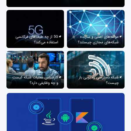
مولفه‌های اصلی و سازنده
5G از چه طیف‌های فرکانسی
شبکه‌های مجازی چیستند؟
استفاده می‌کند؟
شبکه دسترسی رادیویی باز
کارشناس عملیات شبکه کیست
چیست؟
و چه وظایفی دارد؟