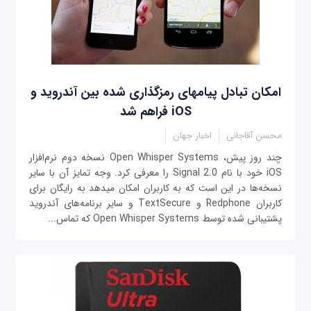
امکان تبادل پیام‎های رمزگذاری شده بین آندرويد و
iOS فراهم شد
محسن آقاجانی
اخبار جهان
چند روز پیش، Open Whisper Systems نسخه دوم نرم‌افزار
iOS خود با نام Signal 2.0 را معرفی كرد. وجه تمايز آن با سایر
نسخه‌ها در این است که به کاربران امکان می‎دهد به رایگان برای
کاربران Redphone و TextSecure و سایر برنامه‌های آندرويد
پشتیبانی شده توسط Open Whisper Systems که تماس‌...