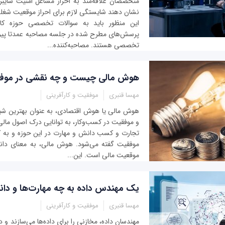
متخصصان علاقه‌مند به احراز مشاغل امنیت سایبر
نشان دهند شایستگی لازم برای احراز موقعیت شغلی 
این منظور باید به سوالات تخصصی حوزه کا
پرسش‌های مطرح شده در جلسه مصاحبه عمدتا پی
تخصصی هستند. مصاحبه‌کننده...
هوش مالی چیست و چه نقشی در موفقی
مهسا قنبری
موفقیت و کارآفرینی
هوش مالی یا هوش اقتصادی، به عنوان بهترین شی
و موفقیت در کسب‌و‌کار، به توانایی درک اصول مال
تجارت و کسب دانش و مهارت در این حوزه و به کا
موفقیت گفته می‌شود. هوش مالی، به معنای دان
موقعیت مالی است. این...
یک مهندس داده به چه مهارت‌ها و دانش
مهسا قنبری
موفقیت و کارآفرینی
مهندسان داده، مخازنی را برای داده‌ها می‌سازند و 