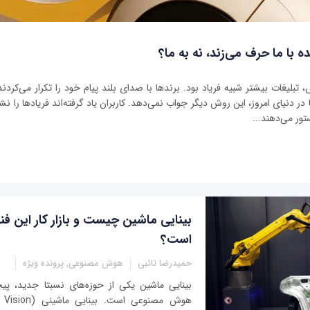
ه با ما حرف می‌زند، نه به ما؟
بلیغات بیشتر شبیه فریاد بود. برندها با صدای بلند پیام خود را تکرار می‌کردند 
ر دنیای امروز، این روش دیگر جواب نمی‌دهد. کاربران یاد گرفته‌اند فریادها را نشنو
تور می‌دهند...
بینایی ماشین چیست و بازار کار این فن
است؟
حمیدرضا تائبی
هوش مصنوعی, پرونده ویژه
بینایی ماشین یکی از حوزه‌های نسبتا جدید، پی