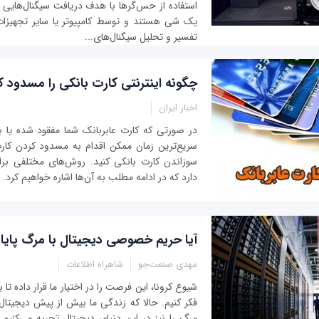
استفاده از حس‌گرها با هدف دریافت سیگنال‌هایی 
یک شی هستند و توسط کامپیوتر یا سایر تجهیزات
تفسیر و تحلیل سیگنال‌های...
چگونه اینترنتی کارت بانکی را مسدود ک
اخبار ایران
در صورتی که کارت عابربانک شما مفقود شده یا ب
سریع‌ترین زمان ممکن اقدام به مسدود کردن کار
سوزاندن کارت بانکی کنید. روش‌های مختلفی برا
دارد که در ادامه مطلب به آن‌ها اشاره خواهیم کرد.
آیا حریم خصوصی دیجیتال با مرگ پایان
مهدی صنعت‌جو
شاهراه اطلاعات
شیوع کرونا، این فرصت را در اختیار ما قرار داده تا
فکر کنیم. حالا که زندگی ما بیش از پیش دیجیت
مرگ را نیز در این دنیای دیجیتال تجربه می‌کنیم.