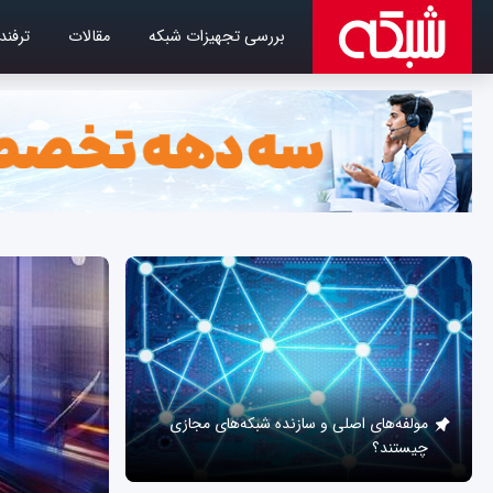
بررسی تجهیزات شبکه
مقالات
ترفند
مولفه‌های اصلی و سازنده شبکه‌های مجازی
چیستند؟