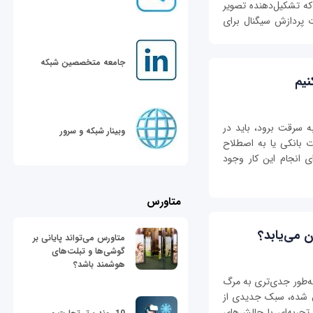
که تشکیل‌دهنده تصویر
 پردازش سیگنال برای
جامعه متخصصین شبکه
نیم
ه سرقت برود، باید در
وبینار شبکه و سرور
ت بانکی یا به اصطلاح
ی انجام این کار وجود
متاورس
 می‌یابد؟
متاورس می‌تواند پایانی بر
گوشی‌ها و تبلت‌های
هوشمند باشد؟
 به‌طور جدی‌تری به مرگ
ال شده، سبک جدیدی از
 تجربه‌ای با چالش‌های