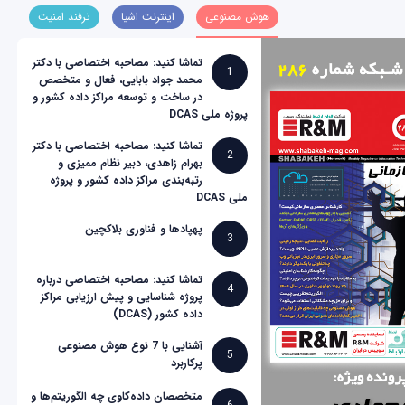
هوش مصنوعی
اینترنت اشیا
ترفند امنیت
تماشا کنید: مصاحبه اختصاصی با دکتر
1
محمد جواد بابایی، فعال و متخصص
در ساخت و توسعه مراکز داده کشور و
پروژه ملی DCAS
تماشا کنید: مصاحبه اختصاصی با دکتر
2
بهرام زاهدی، دبیر نظام ممیزی و
رتبه‌بندی مراکز داده کشور و پروژه
ملی DCAS
پهپادها و فناوری بلاکچین
3
تماشا کنید: مصاحبه اختصاصی درباره
4
پروژه شناسایی و پیش ارزیابی مراکز
داده کشور (DCAS)
آشنایی با 7 نوع هوش مصنوعی
5
پرکاربرد
متخصصان داده‌کاوی چه الگوریتم‌ها و