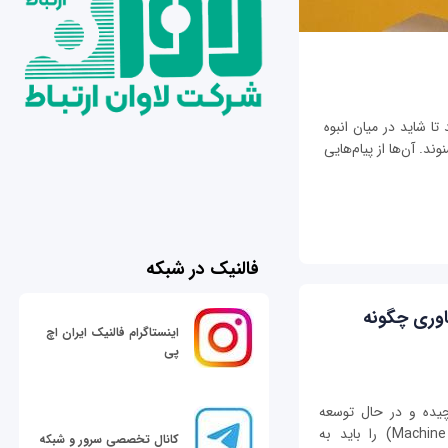
تا شاید در میان انبوه
ند. آن‌ها از پیام‌هایی
فالنیک در شبکه
اوری چگونه
اینستاگرام فالنیک ایران اچ
پی
چیده و در حال توسعه
هوش مصنوعی است. بینایی ماشینی (Machine Vision) را باید به
کانال تخصصی سرور و شبکه