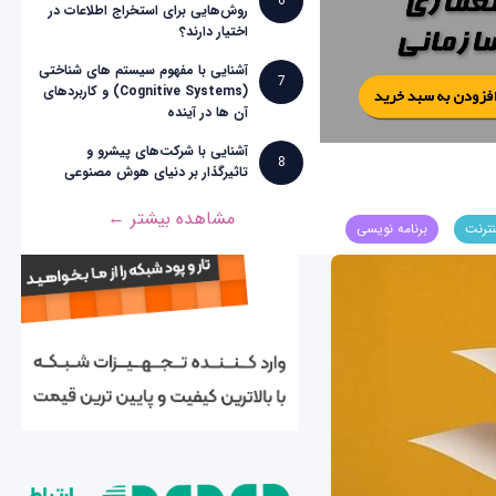
6
روش‌هایی برای استخراج اطلاعات در
اختیار دارند؟
آشنایی با مفهوم سیستم های شناختی
7
(Cognitive Systems) و کاربردهای
آن ها در آینده
آشنایی با شرکت‌های پیشرو و
8
تاثیرگذار بر دنیای هوش مصنوعی
مشاهده بیشتر ←
نترنت
برنامه نویسی