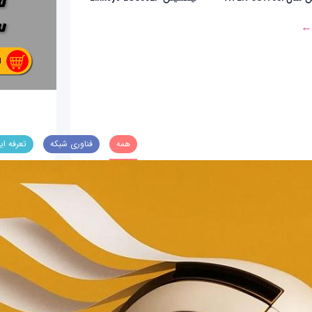
 ←
همه
فناوری شبکه
تعرفه ای