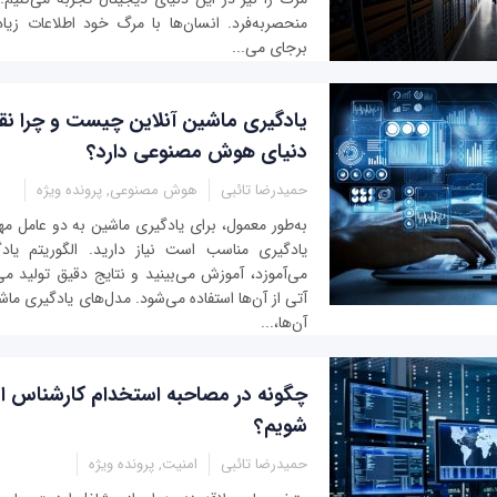
منحصربه‌فرد. انسان‌ها با مرگ خود اطلاعات زیا
برجای می‌...
یادگیری ماشین آنلاین چیست و چرا ن
دنیای هوش مصنوعی دارد؟
حمیدرضا تائبی
هوش مصنوعی, پرونده ویژه
به‌طور معمول، برای یادگیری ماشین به دو عامل مهم 
یادگیری مناسب است نیاز دارید. الگوریتم یادگ
می‌آموزد، آموزش می‌بینید و نتایج دقیق تولید می
آتی از آن‌ها استفاده می‌شود. مدل‌های یادگیری ماش
آن‌ها،...
چگونه در مصاحبه استخدام کارشناس ا
شویم؟
حمیدرضا تائبی
امنیت, پرونده ویژه