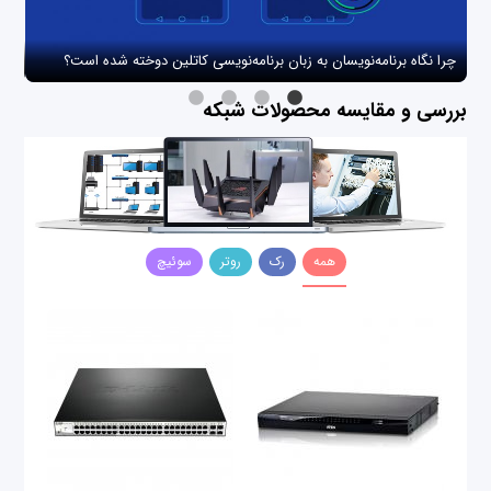
چرا نگاه برنامه‌نویسان به زبان برنامه‌نویسی کاتلین دوخته شده است؟
چگو
بررسی و مقایسه محصولات شبکه
همه
رک
روتر
سوئیچ