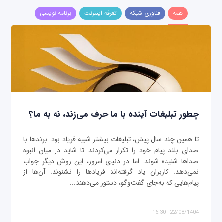
همه
فناوری شبکه
تعرفه اینترنت
برنامه نویسی
چطور تبلیغات آینده با ما حرف می‌زند، نه به ما؟
تا همین چند سال پیش، تبلیغات بیشتر شبیه فریاد بود. برندها با
صدای بلند پیام خود را تکرار می‌کردند تا شاید در میان انبوه
صداها شنیده شوند. اما در دنیای امروز، این روش دیگر جواب
نمی‌دهد. کاربران یاد گرفته‌اند فریادها را نشنوند. آن‌ها از
پیام‌هایی که به‌جای گفت‌وگو، دستور می‌دهند...
22/08/1404 - 16:30