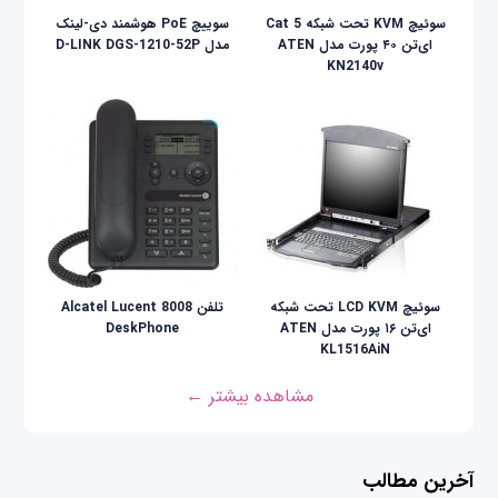
سوئیچ KVM تحت شبکه Cat 5
سوییچ PoE هوشمند دی-لینک
ای‌تن ۴۰ پورت مدل ATEN
مدل D-LINK DGS-1210-52P
KN2140v
سوئيچ LCD KVM تحت شبکه
تلفن Alcatel Lucent 8008
ای‌تن ۱۶ پورت مدل ATEN
DeskPhone
KL1516AiN
مشاهده بیشتر ←
آخرین مطالب