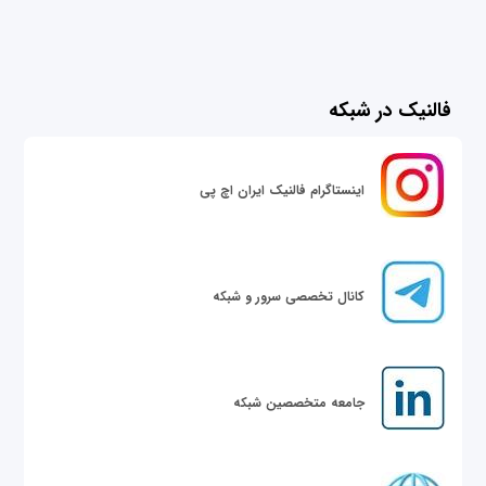
فالنیک در شبکه
اینستاگرام فالنیک ایران اچ پی
کانال تخصصی سرور و شبکه
جامعه متخصصین شبکه