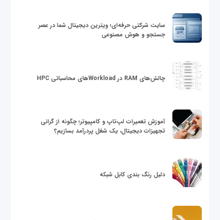
سایت شرکتی حرفه‌ای؛ ویترین دیجیتال شما در عصر
جستجو و هوش مصنوعی
چالش‌های RAM در Workloadهای محاسباتی HPC
آموزش تعمیرات لپ‌تاپ و کامپیوتر؛ چگونه از گرانی
تجهیزات دیجیتال، یک شغل پردرآمد بسازیم؟
دلیل رنگ بندی کابل شبکه