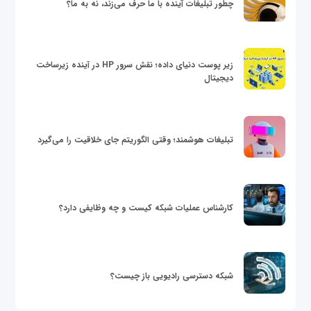
چطور تبلیغات آینده با ما حرف می‌زند، نه به ما؟
زیر پوست دنیای داده؛ نقش سرور HP در آینده زیرساخت
دیجیتال
تبلیغات هوشمند؛ وقتی الگوریتم جای خلاقیت را می‌گیرد
کارشناس عملیات شبکه کیست و چه وظایفی دارد؟
شبکه دسترسی رادیویی باز چیست؟