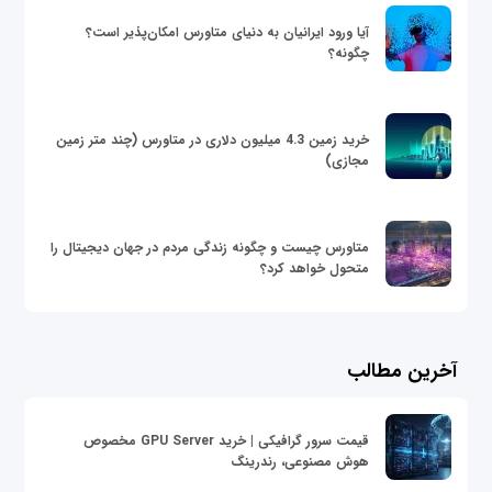
آیا ورود ایرانیان به دنیای متاورس امکان‌پذیر است؟
چگونه؟
خرید زمین 4.3 میلیون دلاری در متاورس (چند متر زمین
مجازی)
متاورس چیست و چگونه زندگی مردم در جهان دیجیتال را
متحول خواهد کرد؟
آخرین مطالب
قیمت سرور گرافیکی | خرید GPU Server مخصوص
هوش مصنوعی، رندرینگ