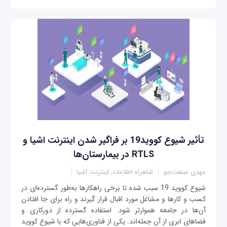
تأثیر شیوع کووید19 بر فراگیر شدن اینترنت اشیا و
RTLS در بیمارستان‌ها
مهدی صنعت‌جو
شاهراه اطلاعات, اینترنت اشیا
شیوع کووید 19 سبب شده تا برخی راهکارها به‌طور گسترده‌ای در
کسب و کارها و مشاغل مورد اقبال قرار گیرند و راه برای جا افتادن
آن‌ها در جامعه هموارتر شود. استفاده گسترده از دورکاری و
فضاهای ابری از آن جمله‌اند. یکی از فناوری‌هایی که با شیوع کووید