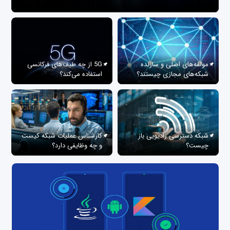
مولفه‌های اصلی و سازنده
5G از چه طیف‌های فرکانسی
شبکه‌های مجازی چیستند؟
استفاده می‌کند؟
شبکه دسترسی رادیویی باز
کارشناس عملیات شبکه کیست
چیست؟
و چه وظایفی دارد؟