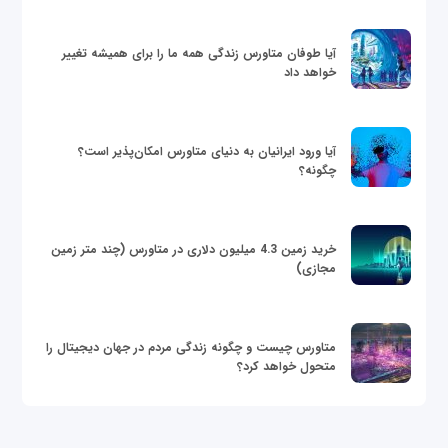
آیا طوفان متاورس زندگی همه ما را برای همیشه تغییر
خواهد داد
آیا ورود ایرانیان به دنیای متاورس امکان‌پذیر است؟
چگونه؟
خرید زمین 4.3 میلیون دلاری در متاورس (چند متر زمین
مجازی)
متاورس چیست و چگونه زندگی مردم در جهان دیجیتال را
متحول خواهد کرد؟