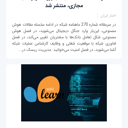
مجازی، منتشر شد
اخبار ایران
در سرمقاله شماره 270 ماهنامه شبکه در ادامه سلسله مقالات هوش
مصنوعی، این‌بار وارد جنگل دیجیتال می‌شوید، در فصل هوش
مصنوعی شکل تعامل بانک‌ها با مشتریان تغییر می‌کند، در فصل
فناوری شبکه با موقعیت شغلی و وظایف کارشناس عملیات شبکه
آشنا می‌شوید، در فصل امنیت می‌خوانید: مدیریت ریسک در...