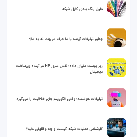
دلیل رنگ بندی کابل شبکه
چطور تبلیغات آینده با ما حرف می‌زند، نه به ما؟
زیر پوست دنیای داده؛ نقش سرور HP در آینده زیرساخت
دیجیتال
تبلیغات هوشمند؛ وقتی الگوریتم جای خلاقیت را می‌گیرد
کارشناس عملیات شبکه کیست و چه وظایفی دارد؟