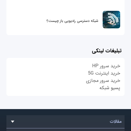
شبکه دسترسی رادیویی باز چیست؟
تبلیغات لینکی
خرید سرور HP
خرید اینترنت 5G
خرید سرور مجازی
پسیو شبکه
مقالات