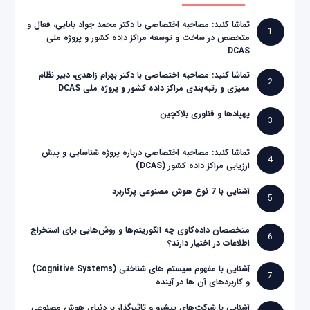
تماشا کنید: مصاحبه اختصاصی با دکتر محمد جواد بابایی، فعال و
1
متخصص در ساخت و توسعه مراکز داده کشور و پروژه ملی
DCAS
تماشا کنید: مصاحبه اختصاصی با دکتر بهرام زاهدی، دبیر نظام
2
ممیزی و رتبه‌بندی مراکز داده کشور و پروژه ملی DCAS
پهپادها و فناوری بلاکچین
3
تماشا کنید: مصاحبه اختصاصی درباره پروژه شناسایی و پیش
4
ارزیابی مراکز داده کشور (DCAS)
آشنایی با 7 نوع هوش مصنوعی پرکاربرد
5
متخصصان داده‌کاوی چه الگوریتم‌ها و روش‌هایی برای استخراج
6
اطلاعات در اختیار دارند؟
آشنایی با مفهوم سیستم های شناختی (Cognitive Systems)
7
و کاربردهای آن ها در آینده
آشنایی با شرکت‌های پیشرو و تاثیرگذار بر دنیای هوش مصنوعی