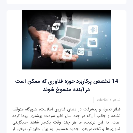
14 تخصص پرکاربرد حوزه فناوری که ممکن است
در آینده منسوخ ‌شوند
شاهراه اطلاعات
قطار تحول و پیشرفت در دنیای فناوری اطلاعات، هیچ‌گاه متوقف
نشده و جالب آن‌که در چند سال اخیر سرعت بیشتری پیدا کرده
است. به این ترتیب، ما هر چند وقت یک‌بار شاهد جایگزینی
فناوری‌ها و تخصص‌های جدید هستیم. به بیان دقیق‌تر، برخی از