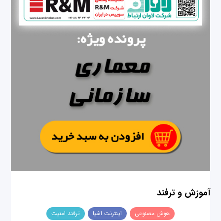
آموزش و ترفند
هوش مصنوعی
اینترنت اشیا
ترفند امنیت