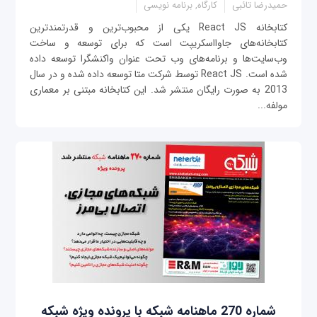
حمیدرضا تائبی
کارگاه, برنامه نویسی
کتابخانه React JS یکی از محبوب‌ترین و قدرتمندترین
کتابخانه‌های جاوااسکریپت است که برای توسعه و ساخت
وب‌سایت‌ها و برنامه‌های وب تحت عنوان واکنشگرا توسعه داده
شده است. React JS توسط شرکت متا توسعه داده شده و در سال
2013 به صورت رایگان منتشر شد. این کتابخانه مبتنی بر معماری
مولفه‌...
شماره 270 ماهنامه شبکه با پرونده ویژه شبکه