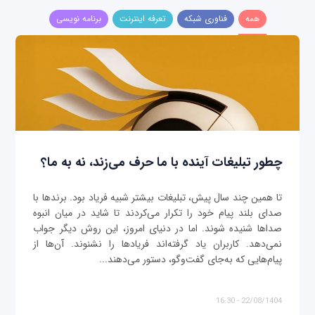
همه
فناوری شبکه
تعرفه اینترنت
برنامه نویسی
چطور تبلیغات آینده با ما حرف می‌زند، نه به ما؟
تا همین چند سال پیش، تبلیغات بیشتر شبیه فریاد بود. برندها با
صدای بلند پیام خود را تکرار می‌کردند تا شاید در میان انبوه
صداها شنیده شوند. اما در دنیای امروز، این روش دیگر جواب
نمی‌دهد. کاربران یاد گرفته‌اند فریادها را نشنوند. آن‌ها از
پیام‌هایی که به‌جای گفت‌وگو، دستور می‌دهند...
22/08/1404 - 16:30