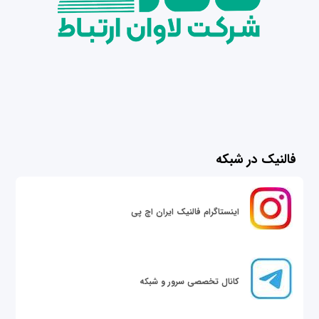
فالنیک در شبکه
اینستاگرام فالنیک ایران اچ پی
کانال تخصصی سرور و شبکه