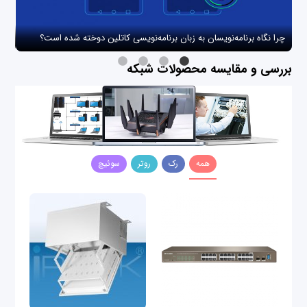
چرا نگاه برنامه‌نویسان به زبان برنامه‌نویسی کاتلین دوخته شده است؟
چگو
بررسی و مقایسه محصولات شبکه
همه
رک
روتر
سوئیچ