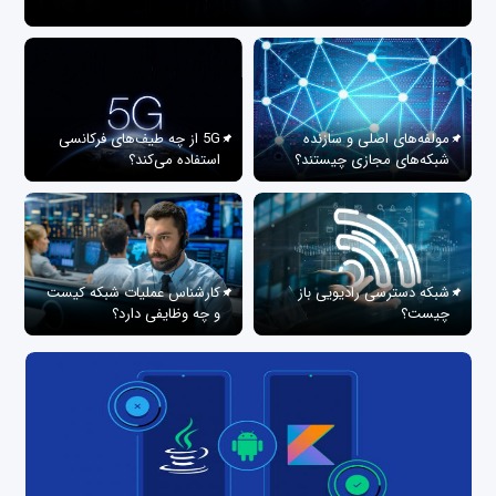
مولفه‌های اصلی و سازنده
5G از چه طیف‌های فرکانسی
شبکه‌های مجازی چیستند؟
استفاده می‌کند؟
شبکه دسترسی رادیویی باز
کارشناس عملیات شبکه کیست
چیست؟
و چه وظایفی دارد؟