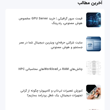
آخرین مطالب
قیمت سرور گرافیکی | خرید GPU Server مخصوص
هوش مصنوعی، رندرینگ
سایت شرکتی حرفه‌ای؛ ویترین دیجیتال شما در عصر
جستجو و هوش مصنوعی
چالش‌های RAM در Workloadهای محاسباتی HPC
آموزش تعمیرات لپ‌تاپ و کامپیوتر؛ چگونه از گرانی
تجهیزات دیجیتال، یک شغل پردرآمد بسازیم؟