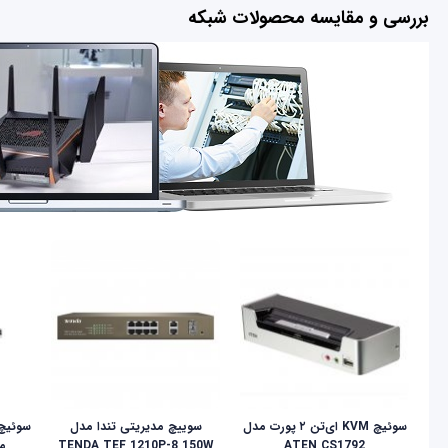
بررسی و مقایسه محصولات شبکه
سوئیچ KVM ای‌تن ۲ پورت مدل
سوییچ مدیریتی تندا مدل
ATEN CS1792
TENDA TEF 1210P-8 150W
مدل 