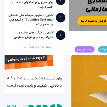
6
روش‌هایی برای استخراج اطلاعات در
اختیار دارند؟
آشنایی با مفهوم سیستم های شناختی
7
(Cognitive Systems) و کاربردهای
آن ها در آینده
آشنایی با شرکت‌های پیشرو و
8
تاثیرگذار بر دنیای هوش مصنوعی
مشاهده بیشتر ←
نترنت
برنامه نویسی