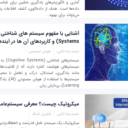
آماری و الگوریتم‌های یادگیری ماشین برای شناسا
داده‌ها است. هدف از داده‌کاوی، کشف اطلاعات پنه
می‌تواند برای بهبود...
Systems) و کاربردهای آن ها در آینده
حمیدرضا تائبی
هوش مصنوعی
سیستم‌های ش
سیستم‌های هوشمند اشاره دارند که از قابلیت‌ه
مانند یادگیری، استدلال، درک، و تعامل با محیط
Learning)، پردازش زبان...
میکروتیک چیست؟ معرفی سیستم‌عامل uterOS
حمیدرضا تائبی
فناوری شبکه
میکروتیک یک سیستم عامل قدرتمند و انعطاف‌پذیر