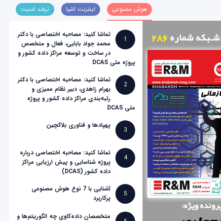
هوش مصنوعی
اینترنت اشیا
ترفند امنیت
تماشا کنید: مصاحبه اختصاصی با دکتر
1
محمد جواد بابایی، فعال و متخصص
در ساخت و توسعه مراکز داده کشور و
پروژه ملی DCAS
تماشا کنید: مصاحبه اختصاصی با دکتر
2
بهرام زاهدی، دبیر نظام ممیزی و
رتبه‌بندی مراکز داده کشور و پروژه
ملی DCAS
پهپادها و فناوری بلاکچین
3
تماشا کنید: مصاحبه اختصاصی درباره
4
پروژه شناسایی و پیش ارزیابی مراکز
داده کشور (DCAS)
آشنایی با 7 نوع هوش مصنوعی
5
پرکاربرد
متخصصان داده‌کاوی چه الگوریتم‌ها و