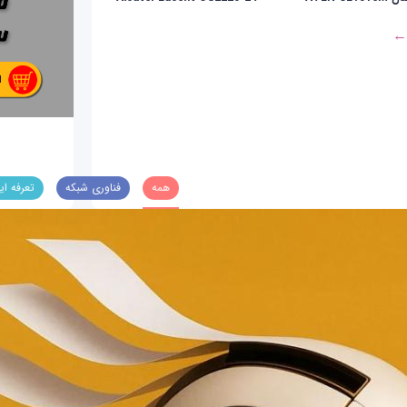
 ←
همه
فناوری شبکه
تعرفه ای