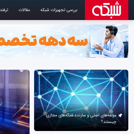
بررسی تجهیزات شبکه
مقالات
ترفند
مولفه‌های اصلی و سازنده شبکه‌های مجازی
چیستند؟