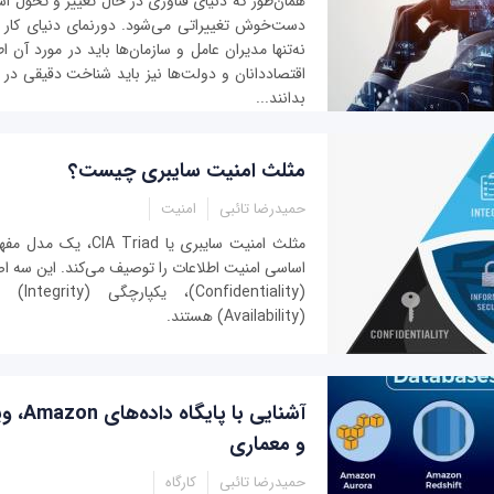
همان‌طور که دنیای فناوری در حال تغییر و تحول است،
دست‌خوش تغییراتی می‌شود. دورنمای دنیای کا
نه‌تنها مدیران عامل و سازمان‌ها باید در مورد آن ا
اقتصاددانان و دولت‌ها نیز باید شناخت دقیقی در 
بدانند...
مثلث امنیت سایبری چیست؟
حمیدرضا تائبی
امنیت
مثلث امنیت سایبری یا iad
اساسی امنیت اطلاعات را توصیف می‌کند. این سه ا
(ntiality
(Availability) هستند.
آشنایی با
و معماری
حمیدرضا تائبی
کارگاه