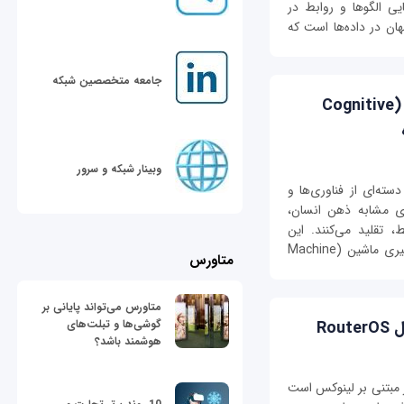
یی الگوها و روابط در
ان در داده‌ها است که
جامعه متخصصین شبکه
آشنایی با مفهوم سیستم های شناختی (Cognitive
وبینار شبکه و سرور
ناختی (Cognitive Systems) به دسته‌ای از فناوری‌ها و
ای مشابه ذهن انسان،
، تقلید می‌کنند. این
سیستم‌ها با استفاده از هوش مصنوعی (AI)، یادگیری ماشین (Machine
متاورس
متاورس می‌تواند پایانی بر
گوشی‌ها و تبلت‌های
Ro
هوشمند باشد؟
 مبتنی بر لینوکس است