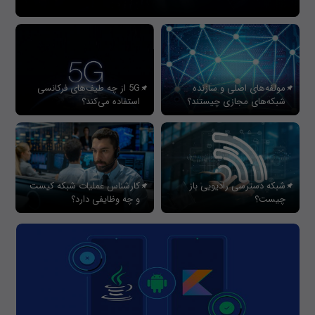
مولفه‌های اصلی و سازنده
5G از چه طیف‌های فرکانسی
شبکه‌های مجازی چیستند؟
استفاده می‌کند؟
شبکه دسترسی رادیویی باز
کارشناس عملیات شبکه کیست
چیست؟
و چه وظایفی دارد؟