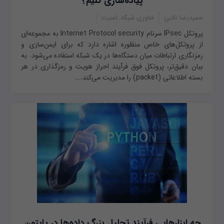
پیاده‌سازی کنیم؟
حمیدرضا تائبی
فناوری شبکه, امنیت
پروتکل IPsec سرنام Internet Protocol security به مجموعه‌ای
از پروتکل‌های خاص منظوره اشاره دارد که برای ایمن‌سازی و
رمزنگاری ارتباطات میان دستگاه‌ها در یک شبکه استفاده می‌شود. به
بیان دقیق‌تر، پروتکل فوق فرآیند احراز هویت و رمزگذاری در هر
بسته اطلاعاتی (packet) را مدیریت می‌کند....
چه ابزارهایی فرآیند تحلیل بزرگ داده‌ها در پایتون