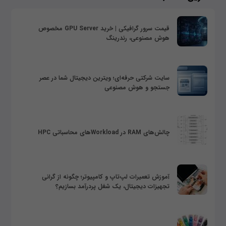
قیمت سرور گرافیکی | خرید GPU Server مخصوص
هوش مصنوعی، رندرینگ
سایت شرکتی حرفه‌ای؛ ویترین دیجیتال شما در عصر
جستجو و هوش مصنوعی
چالش‌های RAM در Workloadهای محاسباتی HPC
آموزش تعمیرات لپ‌تاپ و کامپیوتر؛ چگونه از گرانی
تجهیزات دیجیتال، یک شغل پردرآمد بسازیم؟