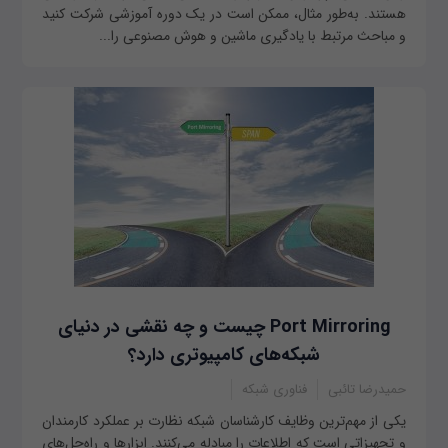
هستند. به‌طور مثال، ممکن است در یک دوره آموزشی شرکت کنید
و مباحث مرتبط با یادگیری ماشین و هوش مصنوعی را...
Port Mirroring چیست و چه نقشی در دنیای
شبکه‌های کامپیوتری دارد؟
حمیدرضا تائبی
فناوری شبکه
یکی از مهم‌ترین وظایف کارشناسان شبکه نظارت بر عملکرد کارمندان
و تجهیزاتی است که اطلاعات را مبادله می‌کنند. ابزارها و راه‌حل‌های