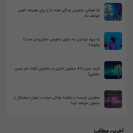
آیا طوفان متاورس زندگی همه ما را برای همیشه تغییر
خواهد داد
آیا ورود ایرانیان به دنیای متاورس امکان‌پذیر است؟
چگونه؟
خرید زمین 4.3 میلیون دلاری در متاورس (چند متر زمین
مجازی)
متاورس چیست و چگونه زندگی مردم در جهان دیجیتال را
متحول خواهد کرد؟
آخرین مطالب