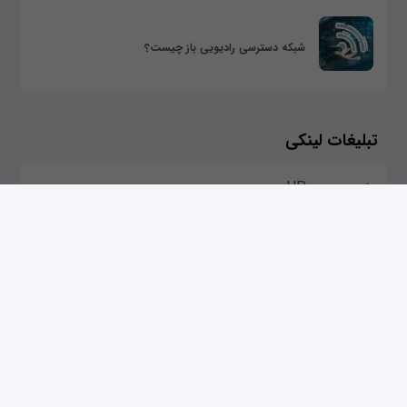
شبکه دسترسی رادیویی باز چیست؟
تبلیغات لینکی
خرید سرور HP
خرید اینترنت 5G
خرید سرور مجازی
پسیو شبکه
مقالات
بررسی و مقایسه تجهیزات شبکه