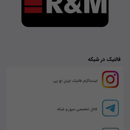
فالنیک در شبکه
اینستاگرام فالنیک ایران اچ پی
کانال تخصصی سرور و شبکه