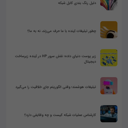
دلیل رنگ بندی کابل شبکه
چطور تبلیغات آینده با ما حرف می‌زند، نه به ما؟
زیر پوست دنیای داده؛ نقش سرور HP در آینده زیرساخت
دیجیتال
تبلیغات هوشمند؛ وقتی الگوریتم جای خلاقیت را می‌گیرد
کارشناس عملیات شبکه کیست و چه وظایفی دارد؟