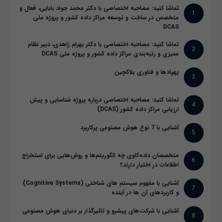
تماشا کنید: مصاحبه اختصاصی با دکتر محمد جواد بابایی، فعال و
1
متخصص در ساخت و توسعه مراکز داده کشور و پروژه ملی
DCAS
تماشا کنید: مصاحبه اختصاصی با دکتر بهرام زاهدی، دبیر نظام
2
ممیزی و رتبه‌بندی مراکز داده کشور و پروژه ملی DCAS
پهپادها و فناوری بلاکچین
3
تماشا کنید: مصاحبه اختصاصی درباره پروژه شناسایی و پیش
4
ارزیابی مراکز داده کشور (DCAS)
آشنایی با 7 نوع هوش مصنوعی پرکاربرد
5
متخصصان داده‌کاوی چه الگوریتم‌ها و روش‌هایی برای استخراج
6
اطلاعات در اختیار دارند؟
آشنایی با مفهوم سیستم های شناختی (Cognitive Systems)
7
و کاربردهای آن ها در آینده
آشنایی با شرکت‌های پیشرو و تاثیرگذار بر دنیای هوش مصنوعی
8