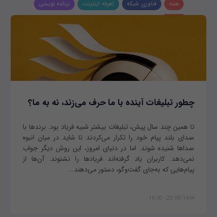
همه
فناوری شبکه
تعرفه اینترنت
برنامه نویسی
چطور تبلیغات آینده با ما حرف می‌زند، نه به ما؟
تا همین چند سال پیش، تبلیغات بیشتر شبیه فریاد بود. برندها با
صدای بلند پیام خود را تکرار می‌کردند تا شاید در میان انبوه
صداها شنیده شوند. اما در دنیای امروز، این روش دیگر جواب
نمی‌دهد. کاربران یاد گرفته‌اند فریادها را نشنوند. آن‌ها از
پیام‌هایی که به‌جای گفت‌وگو، دستور می‌دهند...
22/08/1404 - 16:30