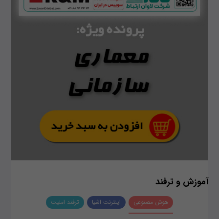
آموزش و ترفند
هوش مصنوعی
اینترنت اشیا
ترفند امنیت