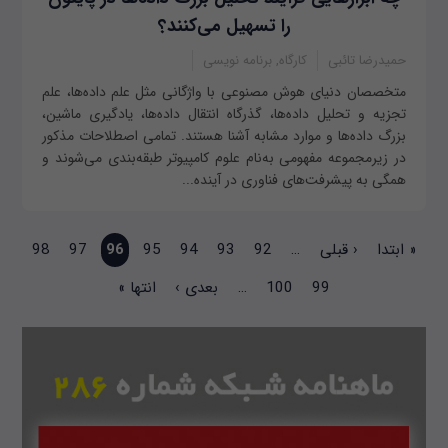
را تسهیل می‌کنند؟
حمیدرضا تائبی
کارگاه, برنامه نویسی
متخصصان دنیای هوش مصنوعی با واژگانی مثل علم داده‌ها، علم
تجزیه‌ و تحلیل داده‌ها، گذرگاه انتقال داده‌ها، یادگیری ماشین،
بزرگ داده‌ها و موارد مشابه آشنا هستند. تمامی اصطلاحات مذکور
در زیرمجموعه مفهومی به‌نام علوم کامپیوتر طبقه‌بندی می‌شوند و
همگی به پیشرفت‌های فناوری در آینده...
صفحه‌ها
« ابتدا
‹ قبلی
…
92
93
94
95
96
97
98
99
100
…
بعدی ›
انتها »