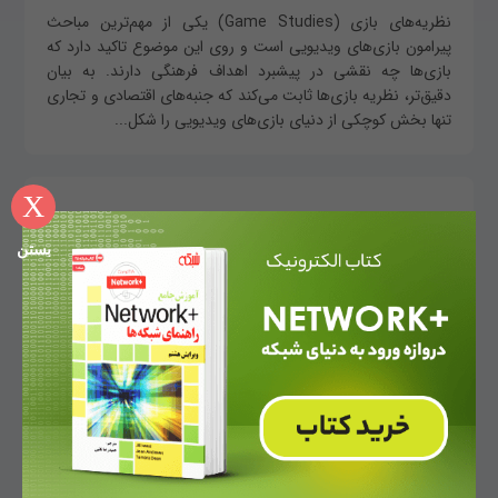
نظریه‌های بازی‌ (Game Studies) یکی از مهم‌ترین مباحث
پیرامون بازی‌های ویدیویی است و روی این موضوع تاکید دارد که
بازی‌ها چه نقشی در پیشبرد اهداف فرهنگی دارند. به بیان
دقیق‌تر، نظریه بازی‌ها ثابت می‌کند که جنبه‌های اقتصادی و تجاری
تنها بخش کوچکی از دنیای باز‌ی‌های ویدیویی را شکل...
X
بستن
مقایسه مدل کسب و کار اپل، مایکروسافت و گوگل
مهسا قنبری
موفقیت و کارآفرینی