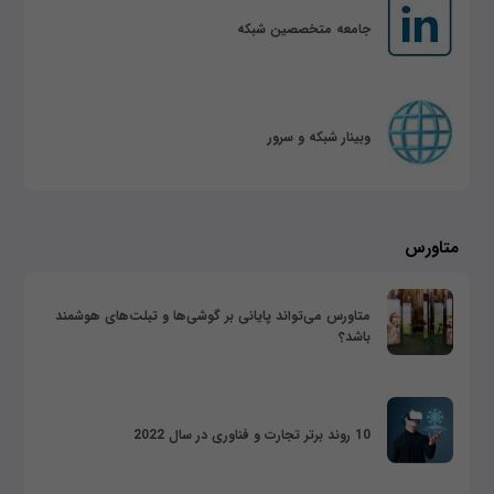
جامعه متخصصین شبکه
وبینار شبکه و سرور
متاورس
متاورس می‌تواند پایانی بر گوشی‌ها و تبلت‌های هوشمند
باشد؟
10 روند برتر تجارت و فناوری در سال 2022