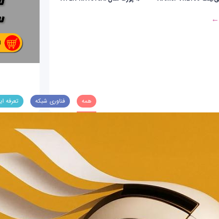
 ←
همه
فناوری شبکه
تعرفه ای