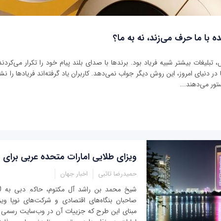
ه با ما حرف می‌زند، نه به ما؟
بلیغات بیشتر شبیه فریاد بود. برندها با صدای بلند پیام خود را تکرار می‌کردند 
ر دنیای امروز، این روش دیگر جواب نمی‌دهد. کاربران یاد گرفته‌اند فریادها را نشنو
تور می‌دهند...
ویزای طلایی امارات متحده عربی برای ب
حمیدرضا تائبی
اخبار جهان
صاحبان بنگاه‌های اقتصادی و شرکت‌های نوپا وی
مبنای این طرح که جزییات آن در وب‌سایت رسمی د