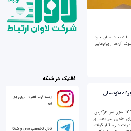
تا شاید در میان انبوه
ند. آن‌ها از پیام‌هایی
فالنیک در شبکه
رنامه‌نویسان
اینستاگرام فالنیک ایران اچ
پی
شیخ محمد بن راشد آل مکتوم، حاکم دبی به 100 هزار نفر کارآفرین،
زای طلایی می‌دهد. بر
ولت دبی، قرار گرفته،
کانال تخصصی سرور و شبکه