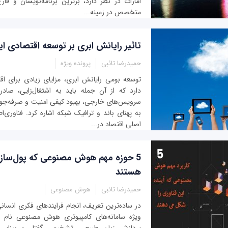
امارات در نظر دارد، برترین برنامه‌نویسان و فار
متخصص در زمینه...
تاثیر رایانش ابری بر توسعه اقتصادی 
حمیدرضا تائبی
پرونده ویژه
توسعه بومی رایانش ابری، مزایای زیادی برای اق
دارد که از آن جمله باید به اشتغال‌زایی، صاد
سرویس‌های خارجی، بهبود کیفی امنیت و صرفه‌جوی
به پهنای باند و ترافیک شبکه اشاره کرد. فناوری‌ا
اصلی اقتصاد در...
5 حوزه مهم هوش مصنوعی که پول‌ساز و 
هستند
حمیدرضا تائبی
هوش مصنوعی
در ساده‌ترین تعریف، انجام فرایندهای فکری انسان
ویژه سامانه‌های کامپیوتری هوش مصنوعی نام دا