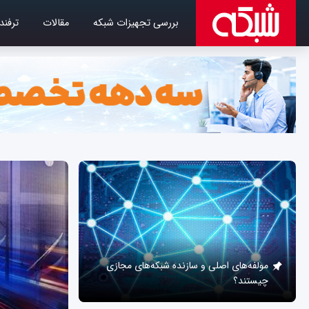
بررسی تجهیزات شبکه
مقالات
ترفند
مولفه‌های اصلی و سازنده شبکه‌های مجازی
چیستند؟