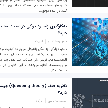
پردازش زبان طبیعی، تشخیص گفتار و بینایی م
کاربردهای هوش مصنوعی هستند که اگر روی یادگیر
کنید در آینده موفق...
به‌کارگیری زنجیره بلوکی در امنیت سای
دارد؟
حمیدرضا تائبی
امنیت
زنجیره بلوکی به شکل بالقوه‌ای می‌تواند کیفیت و ع
هویت را بهبود بخشد. این حرف به این معنا ا
اکوسیستم‌های نوینی مثل اینترنت اشیا بهبود پیدا می‌
و وب‌مسترها اجازه می‌دهد از این فناوری در 
حملات انکار...
نظریه صف (ory
دارد؟
حمیدرضا تائبی
کارگاه