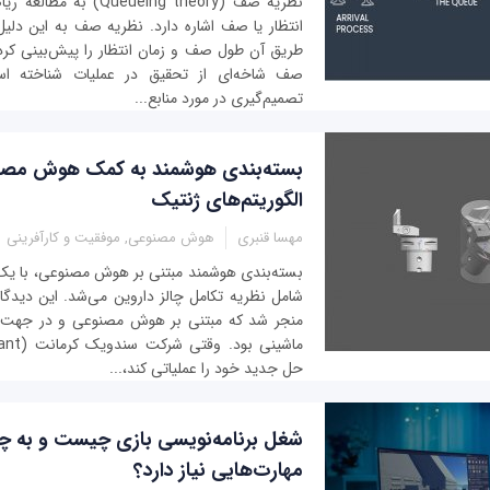
نظریه صف (ueueing theory
انتظار یا صف اشاره دارد. نظریه صف به این دلیل 
طریق آن طول صف و زمان انتظار را پیش‌بینی کرد.
صف شاخه‌ای از تحقیق در عملیات شناخته است
تصمیم‌گیری در مورد منابع...
بسته‌بندی‌ هوشمند به کمک هوش مصنوع
الگوریتم‌های ژنتیک
مهسا قنبری
هوش مصنوعی, موفقیت و کارآفرینی
بسته‌بندی هوشمند مبتنی بر هوش مصنوعی، با یک
شامل نظریه تکامل چالز داروین می‌شد. این دیدگاه
منجر شد که مبتنی بر هوش مصنوعی و در جهت ت
حل جدید خود را عملیاتی کند،...
شغل برنامه‌نویسی بازی چیست و به چ
مهارت‌هایی نیاز دارد؟