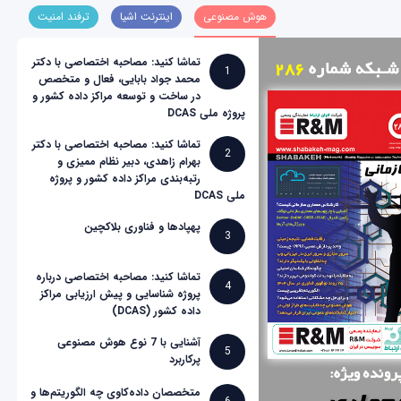
هوش مصنوعی
اینترنت اشیا
ترفند امنیت
تماشا کنید: مصاحبه اختصاصی با دکتر
1
محمد جواد بابایی، فعال و متخصص
در ساخت و توسعه مراکز داده کشور و
پروژه ملی DCAS
تماشا کنید: مصاحبه اختصاصی با دکتر
2
بهرام زاهدی، دبیر نظام ممیزی و
رتبه‌بندی مراکز داده کشور و پروژه
ملی DCAS
پهپادها و فناوری بلاکچین
3
تماشا کنید: مصاحبه اختصاصی درباره
4
پروژه شناسایی و پیش ارزیابی مراکز
داده کشور (DCAS)
آشنایی با 7 نوع هوش مصنوعی
5
پرکاربرد
متخصصان داده‌کاوی چه الگوریتم‌ها و