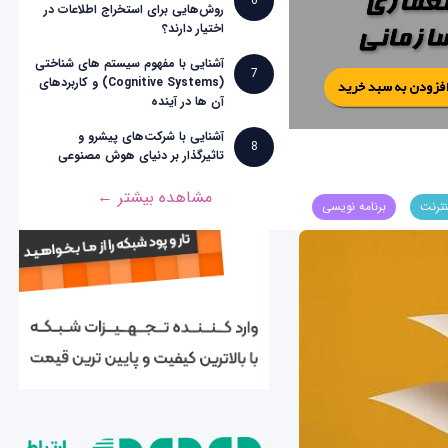
6
روش‌هایی برای استخراج اطلاعات در
اختیار دارند؟
آشنایی با مفهوم سیستم های شناختی
7
(Cognitive Systems) و کاربردهای
آن ها در آینده
آشنایی با شرکت‌های پیشرو و
8
تاثیرگذار بر دنیای هوش مصنوعی
مشاهده بیشتر ←
نترنت
برنامه نویسی