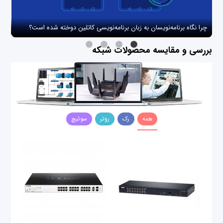
چرا نگاه برنامه‌نویسان به زبان برنامه‌نویسی کاتلین دوخته شده است؟
چگو
بررسی و مقایسه محصولات شبکه
همه
رک
روتر
سوئیچ