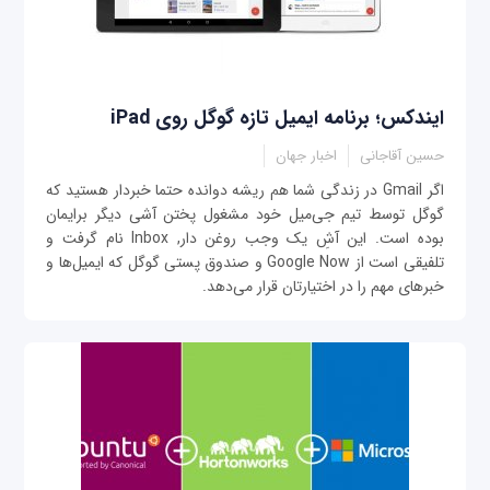
ایندکس؛ برنامه ایمیل تازه گوگل روی iPad
حسین آقاجانی
اخبار جهان
اگر Gmail در زندگی شما هم ریشه دوانده حتما خبردار هستید که
گوگل توسط تیم جی‌میل خود مشغول پختن آشی دیگر برایمان
بوده است. این آشِ یک وجب روغن دار, Inbox نام گرفت و
تلفیقی است از Google Now و صندوق پستی گوگل که ایمیل‌ها و
خبرهای مهم را در اختیارتان قرار می‌دهد.