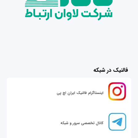
فالنیک در شبکه
اینستاگرام فالنیک ایران اچ پی
کانال تخصصی سرور و شبکه