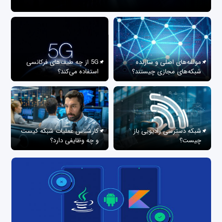
مولفه‌های اصلی و سازنده
5G از چه طیف‌های فرکانسی
شبکه‌های مجازی چیستند؟
استفاده می‌کند؟
شبکه دسترسی رادیویی باز
کارشناس عملیات شبکه کیست
چیست؟
و چه وظایفی دارد؟