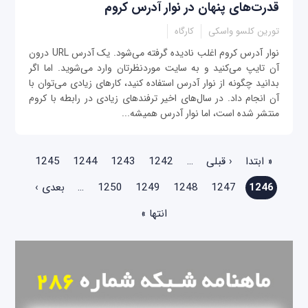
قدرت‌های پنهان در نوار آدرس کروم
تورین کلسو واسکی
کارگاه
نوار آدرس کروم اغلب نادیده گرفته می‌شود. یک آدرس URL درون
آن تایپ می‌کنید و به سایت موردنظرتان وارد می‌شوید. اما اگر
بدانید چگونه از نوار آدرس استفاده کنید، کارهای زیادی می‌توان با
آن انجام داد. در سال‌های اخیر ترفندهای زیادی در رابطه با کروم
منتشر شده است، اما نوار آدرس همیشه...
صفحه‌ها
« ابتدا
‹ قبلی
…
1242
1243
1244
1245
1246
1247
1248
1249
1250
…
بعدی ›
انتها »