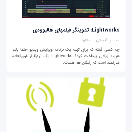
Lightworks؛ تدوینگر فیلم‎های هالیوودی
محسن آقاجانی
دانلود
چه کسی گفته که برای تهیه یک برنامه ویرایش ویدیو حتما باید
هزینه زیادی پرداخت کرد؟ Lightworks یک نرم‌افزار فوق‌العاده
قدرتمند است که رایگان هم هست.