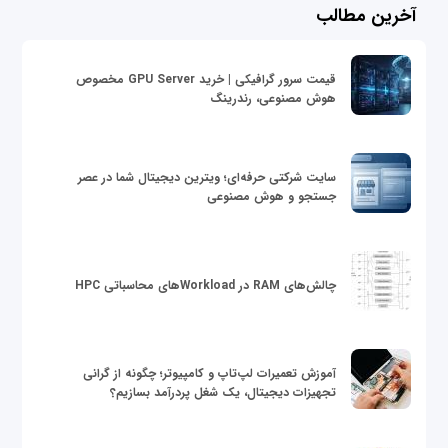
آخرین مطالب
قیمت سرور گرافیکی | خرید GPU Server مخصوص
هوش مصنوعی، رندرینگ
سایت شرکتی حرفه‌ای؛ ویترین دیجیتال شما در عصر
جستجو و هوش مصنوعی
چالش‌های RAM در Workloadهای محاسباتی HPC
آموزش تعمیرات لپ‌تاپ و کامپیوتر؛ چگونه از گرانی
تجهیزات دیجیتال، یک شغل پردرآمد بسازیم؟