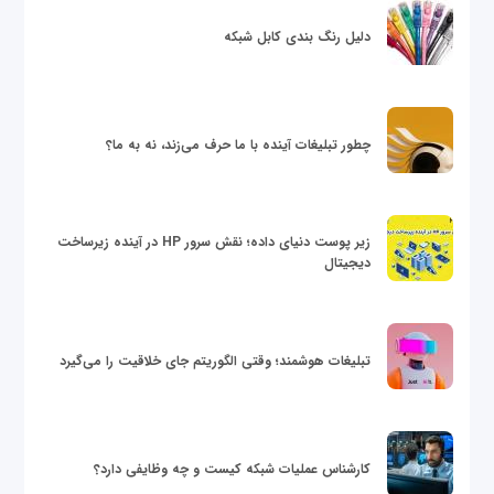
دلیل رنگ بندی کابل شبکه
چطور تبلیغات آینده با ما حرف می‌زند، نه به ما؟
زیر پوست دنیای داده؛ نقش سرور HP در آینده زیرساخت
دیجیتال
تبلیغات هوشمند؛ وقتی الگوریتم جای خلاقیت را می‌گیرد
کارشناس عملیات شبکه کیست و چه وظایفی دارد؟