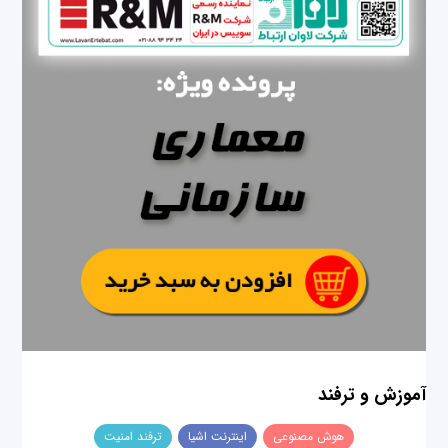
آموزش و ترفند
هوش مصنوعی
اینترنت اشیا
ترفند امنیت