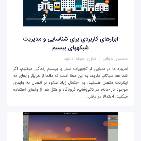
ابزارهای کاربردی برای شناسایی و مدیریت
شبکه‎های بی‎سیم
محسن آقاجانی
فناوری شبکه, دانلود
امروزه ما در دنیایی از تجهيزات سیار و بی‎سیم زندگی می‎کنیم، اگر
شما هم لپ‌تاپ دارید، به این معنا است که دائما از طریق وای‎فای به
اینترنت متصل هستید. به احتمال زیاد علاوه بر اتصال به وای‎فای
موجود در خانه، در کافی‌شاپ، فرودگاه و هتل هم از وای‎فای استفاده
می‎کنید. احتمالا در دفتر...