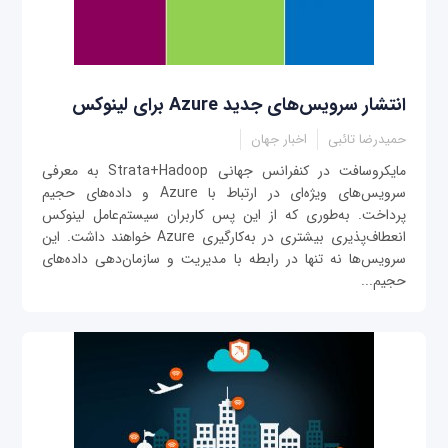
انتشار سرویس‌های جدید Azure برای لینوکس
حمیدرضا تائبی
اخبار جهان
مایکروسافت در کنفرانس جهانی Strata+Hadoop به معرفی
سرویس‌های ویژه‌ای در ارتباط با Azure و داده‌های حجیم
پرداخت. به‌طوری که از این پس کاربران سیستم‌عامل لینوکس
انعطاف‌پذیری بیشتری در به‌کارگیری Azure خواهند داشت. این
سرویس‌ها نه تنها در رابطه با مدیریت و سازمان‌دهی داده‌های
حجیم...