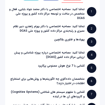
تماشا کنید: مصاحبه اختصاصی با دکتر محمد جواد بابایی، فعال و
1
متخصص در ساخت و توسعه مراکز داده کشور و پروژه ملی
DCAS
تماشا کنید: مصاحبه اختصاصی با دکتر بهرام زاهدی، دبیر نظام
2
ممیزی و رتبه‌بندی مراکز داده کشور و پروژه ملی DCAS
پهپادها و فناوری بلاکچین
3
تماشا کنید: مصاحبه اختصاصی درباره پروژه شناسایی و پیش
4
ارزیابی مراکز داده کشور (DCAS)
آشنایی با 7 نوع هوش مصنوعی پرکاربرد
5
متخصصان داده‌کاوی چه الگوریتم‌ها و روش‌هایی برای استخراج
6
اطلاعات در اختیار دارند؟
آشنایی با مفهوم سیستم های شناختی (Cognitive Systems)
7
و کاربردهای آن ها در آینده