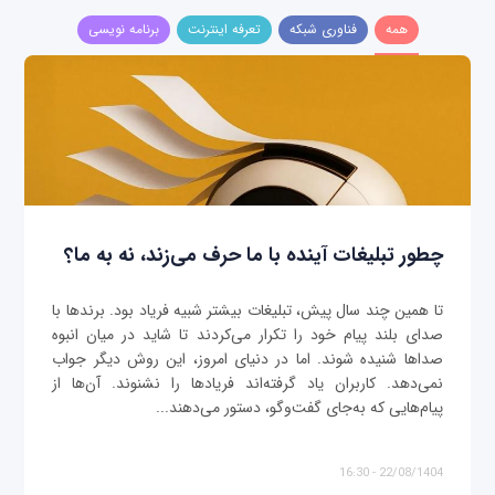
همه
فناوری شبکه
تعرفه اینترنت
برنامه نویسی
چطور تبلیغات آینده با ما حرف می‌زند، نه به ما؟
تا همین چند سال پیش، تبلیغات بیشتر شبیه فریاد بود. برندها با
صدای بلند پیام خود را تکرار می‌کردند تا شاید در میان انبوه
صداها شنیده شوند. اما در دنیای امروز، این روش دیگر جواب
نمی‌دهد. کاربران یاد گرفته‌اند فریادها را نشنوند. آن‌ها از
پیام‌هایی که به‌جای گفت‌وگو، دستور می‌دهند...
22/08/1404 - 16:30