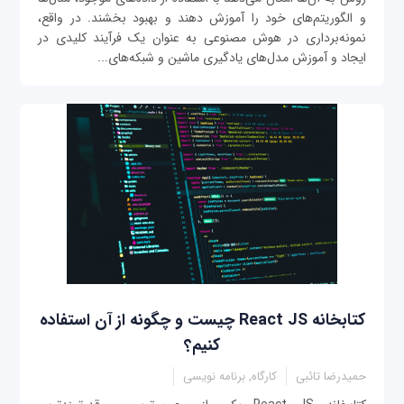
و الگوریتم‌های خود را آموزش دهند و بهبود بخشند. در واقع،
نمونه‌برداری در هوش مصنوعی به عنوان یک فرآیند کلیدی در
ایجاد و آموزش مدل‌های یادگیری ماشین و شبکه‌های...
کتابخانه React JS چیست و چگونه از آن استفاده
کنیم؟
حمیدرضا تائبی
کارگاه, برنامه نویسی