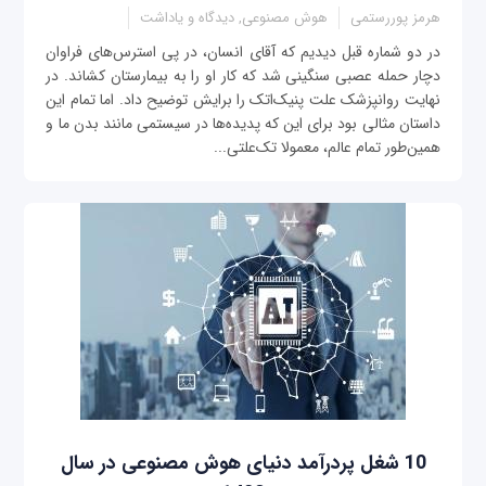
هرمز پوررستمی
هوش مصنوعی, دیدگاه و یاداشت
در دو شماره قبل دیدیم که آقای انسان، در پی استرس‌های فراوان
دچار حمله عصبی سنگینی شد که کار او را به بیمارستان کشاند. در
نهایت روانپزشک علت پنیک‌اتک را برایش توضیح داد. اما تمام این
داستان مثالی بود برای این که پدیده‌ها در سیستمی مانند بدن ما و
همین‌طور تمام عالم، معمولا تک‌علتی...
10 شغل پردرآمد دنیای هوش مصنوعی در سال