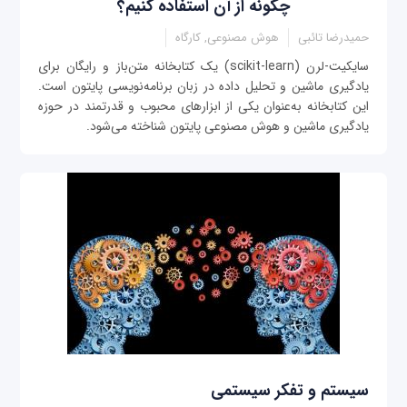
چگونه از آن استفاده کنیم؟
حمیدرضا تائبی
هوش مصنوعی, کارگاه
سایکیت-لرن (scikit-learn) یک کتابخانه متن‌باز و رایگان برای
یادگیری ماشین و تحلیل داده در زبان برنامه‌نویسی پایتون است.
این کتابخانه به‌عنوان یکی از ابزارهای محبوب و قدرتمند در حوزه
یادگیری ماشین و هوش مصنوعی پایتون شناخته می‌شود.
سیستم و تفکر سیستمی