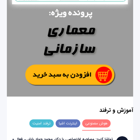
آموزش و ترفند
هوش مصنوعی
اینترنت اشیا
ترفند امنیت
تماشا کنید: مصاحبه اختصاصی با دکتر محمد جواد بابایی، فعال و