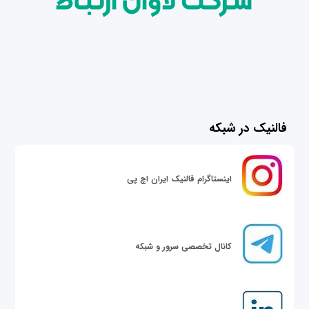
فالنیک در شبکه
اینستاگرام فالنیک ایران اچ پی
کانال تخصصی سرور و شبکه