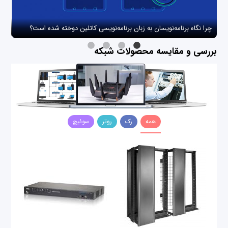
چرا نگاه برنامه‌نویسان به زبان برنامه‌نویسی کاتلین دوخته شده است؟
چگو
بررسی و مقایسه محصولات شبکه
همه
رک
روتر
سوئیچ