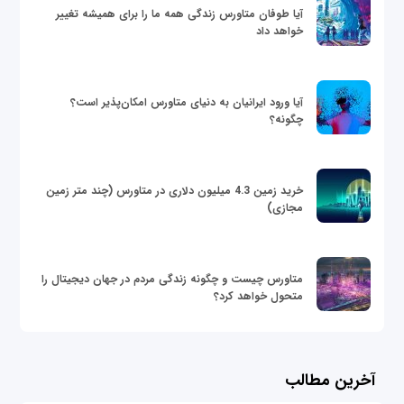
آیا طوفان متاورس زندگی همه ما را برای همیشه تغییر
خواهد داد
آیا ورود ایرانیان به دنیای متاورس امکان‌پذیر است؟
چگونه؟
خرید زمین 4.3 میلیون دلاری در متاورس (چند متر زمین
مجازی)
متاورس چیست و چگونه زندگی مردم در جهان دیجیتال را
متحول خواهد کرد؟
آخرین مطالب