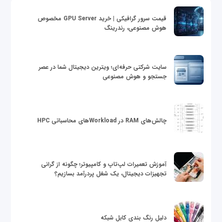
قیمت سرور گرافیکی | خرید GPU Server مخصوص
هوش مصنوعی، رندرینگ
سایت شرکتی حرفه‌ای؛ ویترین دیجیتال شما در عصر
جستجو و هوش مصنوعی
چالش‌های RAM در Workloadهای محاسباتی HPC
آموزش تعمیرات لپ‌تاپ و کامپیوتر؛ چگونه از گرانی
تجهیزات دیجیتال، یک شغل پردرآمد بسازیم؟
دلیل رنگ بندی کابل شبکه