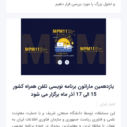
و تحول بزرگ را مورد بررسی قرار دهیم.
یازدهمین ماراتون برنامه نویسی تلفن همراه کشور
15 الی 17 آذر ماه برگزار می شود
اخبار ایران
این مسابقات توسط دانشگاه صنعتی شریف و با حمایت معاونت
علمی و فناوری ریاست جمهوری و سازمان فناوری اطلاعات ایران به
عنوان با سابقه ترین و معتبرترین رویداد در حوزه برنامه نویسی