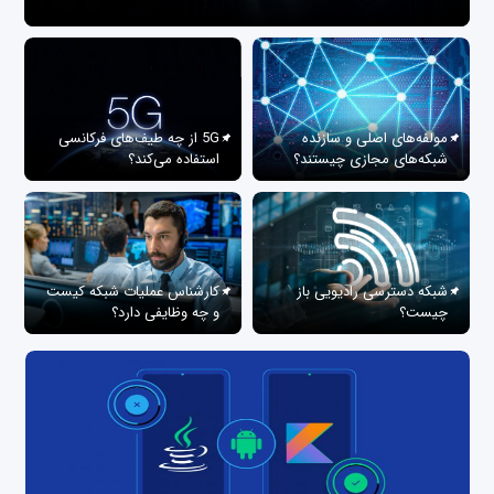
مولفه‌های اصلی و سازنده
5G از چه طیف‌های فرکانسی
شبکه‌های مجازی چیستند؟
استفاده می‌کند؟
شبکه دسترسی رادیویی باز
کارشناس عملیات شبکه کیست
چیست؟
و چه وظایفی دارد؟