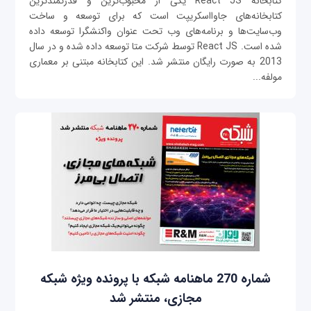
کتابخانه React JS یکی از محبوب‌ترین و قدرتمندترین
کتابخانه‌های جاوااسکریپت است که برای توسعه و ساخت
وب‌سایت‌ها و برنامه‌های وب تحت عنوان واکنشگرا توسعه داده
شده است. React JS توسط شرکت متا توسعه داده شده و در سال
2013 به صورت رایگان منتشر شد. این کتابخانه مبتنی بر معماری
مولفه‌...
شماره 270 ماهنامه شبکه با پرونده ویژه شبکه
مجازی، منتشر شد