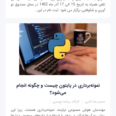
تلفن همراه به تاریخ 15 الی 17 آذر ماه 1402 در محل صندوق نو
آوری و شکوفایی برگزار می شود. ثبت نام در این...
نمونه‌برداری در پایتون‌ چیست و چگونه انجام
می‌شود؟
حمیدرضا تائبی
کارگاه, برنامه نویسی
مهندسان هوش مصنوعی نیازمند نمونه‌برداری هستند، زیرا این
روش به آن‌ها امکان می‌دهد با استفاده از داده‌های موجود، مدل‌ها