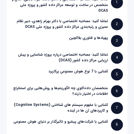
1
متخصص در ساخت و توسعه مراکز داده کشور و پروژه ملی
DCAS
تماشا کنید: مصاحبه اختصاصی با دکتر بهرام زاهدی، دبیر نظام
2
ممیزی و رتبه‌بندی مراکز داده کشور و پروژه ملی DCAS
پهپادها و فناوری بلاکچین
3
تماشا کنید: مصاحبه اختصاصی درباره پروژه شناسایی و پیش
4
ارزیابی مراکز داده کشور (DCAS)
آشنایی با 7 نوع هوش مصنوعی پرکاربرد
5
متخصصان داده‌کاوی چه الگوریتم‌ها و روش‌هایی برای استخراج
6
اطلاعات در اختیار دارند؟
آشنایی با مفهوم سیستم های شناختی (Cognitive Systems)
7
و کاربردهای آن ها در آینده
آشنایی با شرکت‌های پیشرو و تاثیرگذار بر دنیای هوش مصنوعی
8