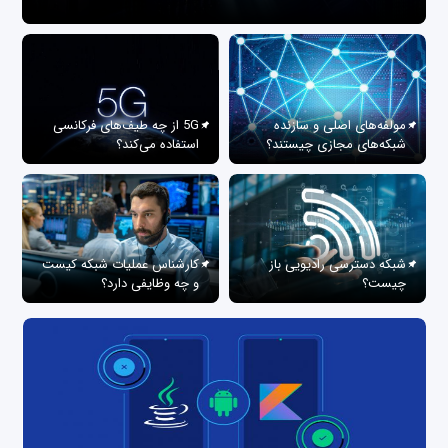
مولفه‌های اصلی و سازنده
5G از چه طیف‌های فرکانسی
شبکه‌های مجازی چیستند؟
استفاده می‌کند؟
شبکه دسترسی رادیویی باز
کارشناس عملیات شبکه کیست
چیست؟
و چه وظایفی دارد؟