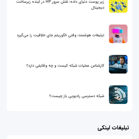
زیر پوست دنیای داده؛ نقش سرور HP در آینده زیرساخت
دیجیتال
تبلیغات هوشمند؛ وقتی الگوریتم جای خلاقیت را می‌گیرد
کارشناس عملیات شبکه کیست و چه وظایفی دارد؟
شبکه دسترسی رادیویی باز چیست؟
تبلیغات لینکی