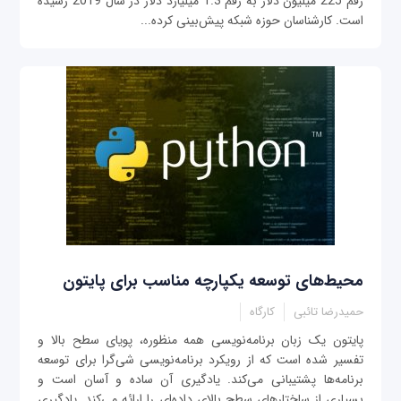
رقم 225 میلیون دلار به رقم 1.3 میلیارد دلار در سال 2019 رسیده
است. کارشناسان حوزه شبکه پیش‌بینی کرده‌...
محیط‌های توسعه یکپارچه مناسب برای پایتون
حمیدرضا تائبی
کارگاه
پایتون یک زبان برنامه‌نویسی همه منظوره، پویای سطح بالا و
تفسیر شده است که از رویکرد برنامه‌نویسی‌ شی‌گرا برای توسعه
برنامه‌ها پشتیبانی می‌کند. یادگیری آن ساده و آسان است و
بسیاری از ساختارهای سطح بالای داده‌ای را ارائه می‌کند. یادگیری