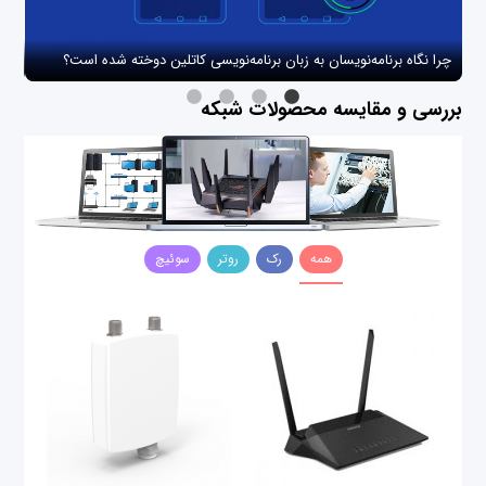
چرا نگاه برنامه‌نویسان به زبان برنامه‌نویسی کاتلین دوخته شده است؟
چگو
بررسی و مقایسه محصولات شبکه
همه
رک
روتر
سوئیچ