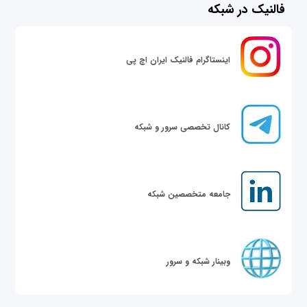
فالنیک در شبکه
اینستاگرام فالنیک ایران اچ پی
کانال تخصصی سرور و شبکه
جامعه متخصصین شبکه
وبینار شبکه و سرور