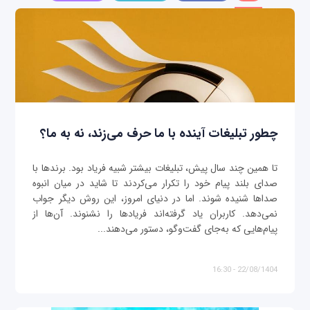
چطور تبلیغات آینده با ما حرف می‌زند، نه به ما؟
تا همین چند سال پیش، تبلیغات بیشتر شبیه فریاد بود. برندها با
صدای بلند پیام خود را تکرار می‌کردند تا شاید در میان انبوه
صداها شنیده شوند. اما در دنیای امروز، این روش دیگر جواب
نمی‌دهد. کاربران یاد گرفته‌اند فریادها را نشنوند. آن‌ها از
پیام‌هایی که به‌جای گفت‌وگو، دستور می‌دهند...
22/08/1404 - 16:30