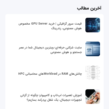
آخرین مطالب
قیمت سرور گرافیکی | خرید GPU Server مخصوص
هوش مصنوعی، رندرینگ
سایت شرکتی حرفه‌ای؛ ویترین دیجیتال شما در عصر
جستجو و هوش مصنوعی
چالش‌های RAM در Workloadهای محاسباتی HPC
آموزش تعمیرات لپ‌تاپ و کامپیوتر؛ چگونه از گرانی
تجهیزات دیجیتال، یک شغل پردرآمد بسازیم؟