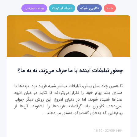
همه
فناوری شبکه
تعرفه اینترنت
برنامه نویسی
چطور تبلیغات آینده با ما حرف می‌زند، نه به ما؟
تا همین چند سال پیش، تبلیغات بیشتر شبیه فریاد بود. برندها با
صدای بلند پیام خود را تکرار می‌کردند تا شاید در میان انبوه
صداها شنیده شوند. اما در دنیای امروز، این روش دیگر جواب
نمی‌دهد. کاربران یاد گرفته‌اند فریادها را نشنوند. آن‌ها از
پیام‌هایی که به‌جای گفت‌وگو، دستور می‌دهند...
22/08/1404 - 16:30