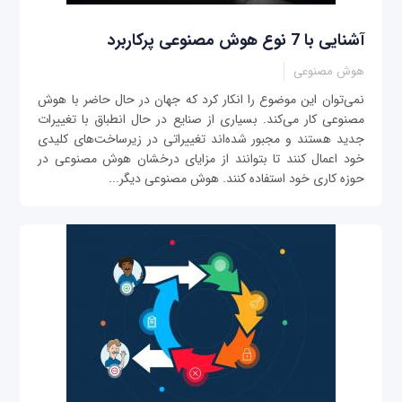
آشنایی با 7 نوع هوش مصنوعی پرکاربرد
هوش مصنوعی
نمی‌توان این موضوع را انکار کرد که جهان در حال حاضر با هوش
مصنوعی کار می‌کند. بسیاری از صنایع در حال انطباق با تغییرات
جدید هستند و مجبور شده‌اند تغییراتی در زیرساخت‌های کلیدی
خود اعمال کنند تا بتوانند از مزایای درخشان هوش مصنوعی در
حوزه کاری خود استفاده کنند. هوش مصنوعی دیگر...