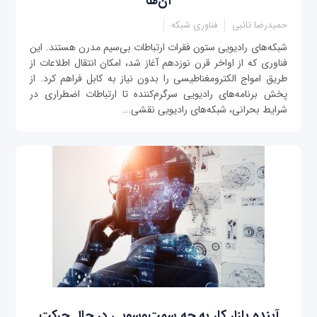
آن‌ها
حمیدرضا تائبی
فناوری شبکه
شبکه‌های رادیویی ستون فقرات ارتباطات بی‌سیم مدرن هستند. این
فناوری که از اواخر قرن نوزدهم آغاز شد، امکان انتقال اطلاعات از
طریق امواج الکترومغناطیسی را بدون نیاز به کابل فراهم کرد. از
پخش برنامه‌های رادیویی سرگرم‌کننده تا ارتباطات اضطراری در
شرایط بحرانی، شبکه‌های رادیویی نقشی...
آینده بازار کار به چه سمت‌وسویی در حال حرکت