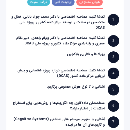
هوش مصنوعی
اینترنت اشیا
ترفند امنیت
تماشا کنید: مصاحبه اختصاصی با دکتر محمد جواد بابایی، فعال و
1
متخصص در ساخت و توسعه مراکز داده کشور و پروژه ملی
DCAS
تماشا کنید: مصاحبه اختصاصی با دکتر بهرام زاهدی، دبیر نظام
2
ممیزی و رتبه‌بندی مراکز داده کشور و پروژه ملی DCAS
پهپادها و فناوری بلاکچین
3
تماشا کنید: مصاحبه اختصاصی درباره پروژه شناسایی و پیش
4
ارزیابی مراکز داده کشور (DCAS)
آشنایی با 7 نوع هوش مصنوعی پرکاربرد
5
متخصصان داده‌کاوی چه الگوریتم‌ها و روش‌هایی برای استخراج
6
اطلاعات در اختیار دارند؟
آشنایی با مفهوم سیستم های شناختی (Cognitive Systems)
7
و کاربردهای آن ها در آینده