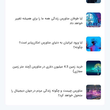
آیا طوفان متاورس زندگی همه ما را برای همیشه تغییر
خواهد داد
آیا ورود ایرانیان به دنیای متاورس امکان‌پذیر است؟
چگونه؟
خرید زمین 4.3 میلیون دلاری در متاورس (چند متر زمین
مجازی)
متاورس چیست و چگونه زندگی مردم در جهان دیجیتال را
متحول خواهد کرد؟