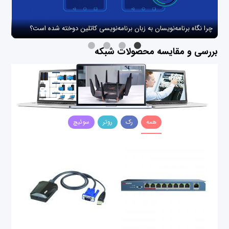
چرا نگاه برنامه‌نویسان به زبان برنامه‌نویسی کاتلین دوخته شده است؟
چگو
بررسی و مقایسه محصولات شبکه
همه
رک
روتر
سوئیچ