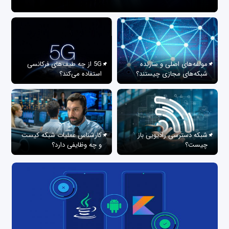
مولفه‌های اصلی و سازنده
5G از چه طیف‌های فرکانسی
شبکه‌های مجازی چیستند؟
استفاده می‌کند؟
شبکه دسترسی رادیویی باز
کارشناس عملیات شبکه کیست
چیست؟
و چه وظایفی دارد؟