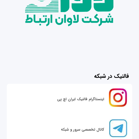
فالنیک در شبکه
اینستاگرام فالنیک ایران اچ پی
کانال تخصصی سرور و شبکه