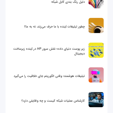
دلیل رنگ بندی کابل شبکه
چطور تبلیغات آینده با ما حرف می‌زند، نه به ما؟
زیر پوست دنیای داده؛ نقش سرور HP در آینده زیرساخت
دیجیتال
تبلیغات هوشمند؛ وقتی الگوریتم جای خلاقیت را می‌گیرد
کارشناس عملیات شبکه کیست و چه وظایفی دارد؟