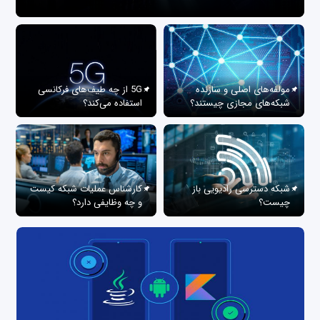
مولفه‌های اصلی و سازنده
5G از چه طیف‌های فرکانسی
شبکه‌های مجازی چیستند؟
استفاده می‌کند؟
شبکه دسترسی رادیویی باز
کارشناس عملیات شبکه کیست
چیست؟
و چه وظایفی دارد؟