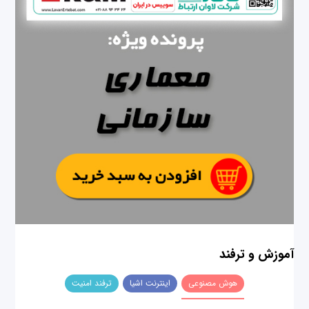
آموزش و ترفند
هوش مصنوعی
اینترنت اشیا
ترفند امنیت