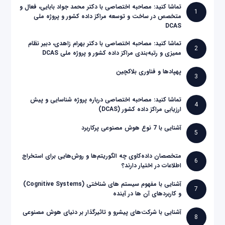
تماشا کنید: مصاحبه اختصاصی با دکتر محمد جواد بابایی، فعال و
1
متخصص در ساخت و توسعه مراکز داده کشور و پروژه ملی
DCAS
تماشا کنید: مصاحبه اختصاصی با دکتر بهرام زاهدی، دبیر نظام
2
ممیزی و رتبه‌بندی مراکز داده کشور و پروژه ملی DCAS
پهپادها و فناوری بلاکچین
3
تماشا کنید: مصاحبه اختصاصی درباره پروژه شناسایی و پیش
4
ارزیابی مراکز داده کشور (DCAS)
آشنایی با 7 نوع هوش مصنوعی پرکاربرد
5
متخصصان داده‌کاوی چه الگوریتم‌ها و روش‌هایی برای استخراج
6
اطلاعات در اختیار دارند؟
آشنایی با مفهوم سیستم های شناختی (Cognitive Systems)
7
و کاربردهای آن ها در آینده
آشنایی با شرکت‌های پیشرو و تاثیرگذار بر دنیای هوش مصنوعی
8