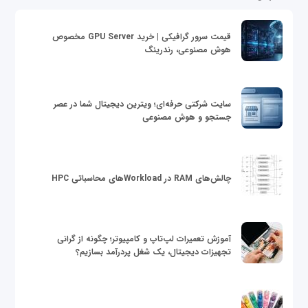
قیمت سرور گرافیکی | خرید GPU Server مخصوص
هوش مصنوعی، رندرینگ
سایت شرکتی حرفه‌ای؛ ویترین دیجیتال شما در عصر
جستجو و هوش مصنوعی
چالش‌های RAM در Workloadهای محاسباتی HPC
آموزش تعمیرات لپ‌تاپ و کامپیوتر؛ چگونه از گرانی
تجهیزات دیجیتال، یک شغل پردرآمد بسازیم؟