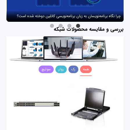
چرا نگاه برنامه‌نویسان به زبان برنامه‌نویسی کاتلین دوخته شده است؟
چگو
بررسی و مقایسه محصولات شبکه
همه
رک
روتر
سوئیچ