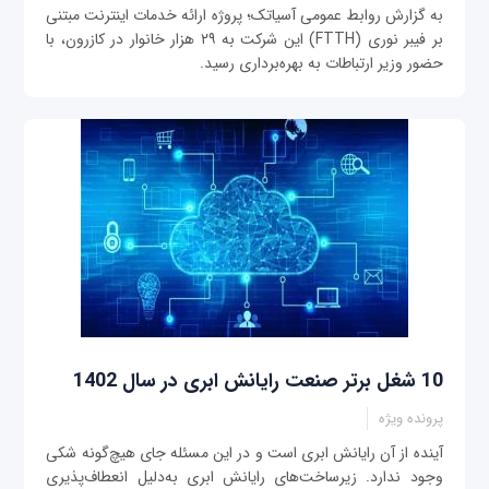
به گزارش روابط عمومی آسیاتک؛ پروژه ارائه خدمات اینترنت مبتنی
بر فیبر نوری (FTTH) این شرکت به ۲۹ هزار خانوار در کازرون، با
حضور وزیر ارتباطات به بهره‌برداری رسید.
10 شغل برتر صنعت رایانش ابری در سال 1402
پرونده ویژه
آینده از آن رایانش ابری است و در این مسئله جای هیچ‌گونه شکی
وجود ندارد. زیرساخت‌های رایانش ابری به‌دلیل انعطاف‌پذیری