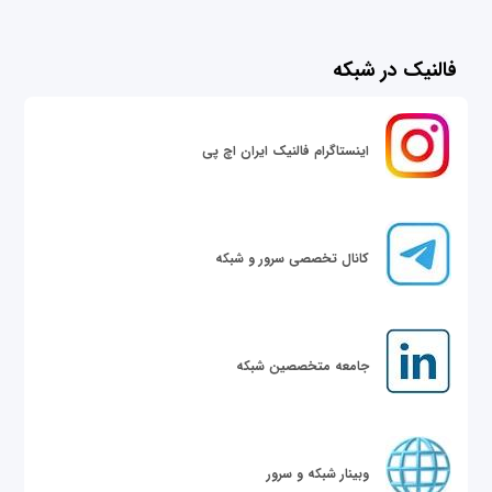
فالنیک در شبکه
اینستاگرام فالنیک ایران اچ پی
کانال تخصصی سرور و شبکه
جامعه متخصصین شبکه
وبینار شبکه و سرور