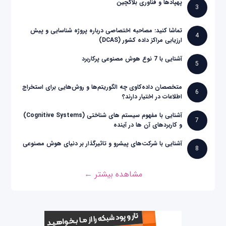
پهپادها و فناوری بلاکچین
3
تماشا کنید: مصاحبه اختصاصی درباره پروژه شناسایی و پیش
4
ارزیابی مراکز داده کشور (DCAS)
آشنایی با 7 نوع هوش مصنوعی پرکاربرد
5
متخصصان داده‌کاوی چه الگوریتم‌ها و روش‌هایی برای استخراج
6
اطلاعات در اختیار دارند؟
آشنایی با مفهوم سیستم های شناختی (Cognitive Systems)
7
و کاربردهای آن ها در آینده
آشنایی با شرکت‌های پیشرو و تاثیرگذار بر دنیای هوش مصنوعی
8
مشاهده بیشتر ←