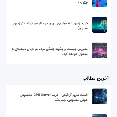
چگونه؟
خرید زمین 4.3 میلیون دلاری در متاورس (چند متر زمین
مجازی)
متاورس چیست و چگونه زندگی مردم در جهان دیجیتال را
متحول خواهد کرد؟
آخرین مطالب
قیمت سرور گرافیکی | خرید GPU Server مخصوص
هوش مصنوعی، رندرینگ