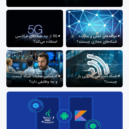
مولفه‌های اصلی و سازنده
5G از چه طیف‌های فرکانسی
شبکه‌های مجازی چیستند؟
استفاده می‌کند؟
شبکه دسترسی رادیویی باز
کارشناس عملیات شبکه کیست
چیست؟
و چه وظایفی دارد؟