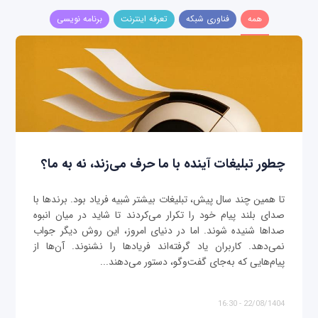
همه
فناوری شبکه
تعرفه اینترنت
برنامه نویسی
چطور تبلیغات آینده با ما حرف می‌زند، نه به ما؟
تا همین چند سال پیش، تبلیغات بیشتر شبیه فریاد بود. برندها با
صدای بلند پیام خود را تکرار می‌کردند تا شاید در میان انبوه
صداها شنیده شوند. اما در دنیای امروز، این روش دیگر جواب
نمی‌دهد. کاربران یاد گرفته‌اند فریادها را نشنوند. آن‌ها از
پیام‌هایی که به‌جای گفت‌وگو، دستور می‌دهند...
22/08/1404 - 16:30