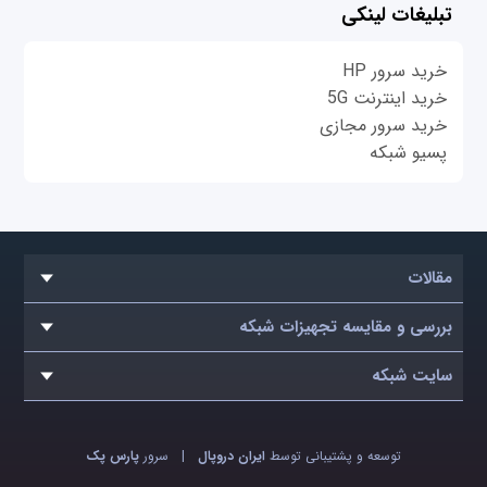
تبلیغات لینکی
خرید سرور HP
خرید اینترنت 5G
خرید سرور مجازی
پسیو شبکه
مقالات
بررسی و مقایسه تجهیزات شبکه
سایت شبکه
توسعه و پشتیبانی توسط
ایران دروپال
|
سرور
پارس پک