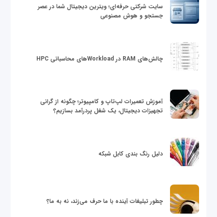
سایت شرکتی حرفه‌ای؛ ویترین دیجیتال شما در عصر
جستجو و هوش مصنوعی
چالش‌های RAM در Workloadهای محاسباتی HPC
آموزش تعمیرات لپ‌تاپ و کامپیوتر؛ چگونه از گرانی
تجهیزات دیجیتال، یک شغل پردرآمد بسازیم؟
دلیل رنگ بندی کابل شبکه
چطور تبلیغات آینده با ما حرف می‌زند، نه به ما؟