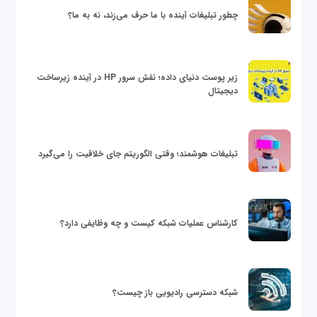
چطور تبلیغات آینده با ما حرف می‌زند، نه به ما؟
زیر پوست دنیای داده؛ نقش سرور HP در آینده زیرساخت
دیجیتال
تبلیغات هوشمند؛ وقتی الگوریتم جای خلاقیت را می‌گیرد
کارشناس عملیات شبکه کیست و چه وظایفی دارد؟
شبکه دسترسی رادیویی باز چیست؟