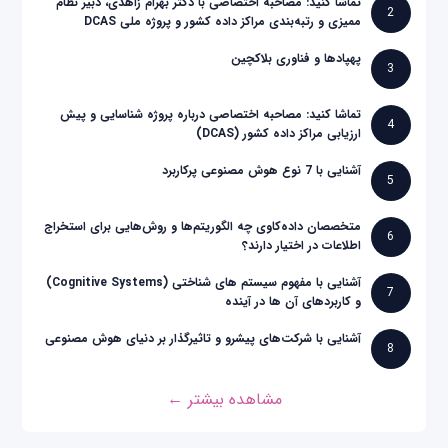
تماشا کنید: مصاحبه اختصاصی با دکتر بهرام زاهدی، دبیر نظام
2
ممیزی و رتبه‌بندی مراکز داده کشور و پروژه ملی DCAS
پهپادها و فناوری بلاکچین
3
تماشا کنید: مصاحبه اختصاصی درباره پروژه شناسایی و پیش
4
ارزیابی مراکز داده کشور (DCAS)
آشنایی با 7 نوع هوش مصنوعی پرکاربرد
5
متخصصان داده‌کاوی چه الگوریتم‌ها و روش‌هایی برای استخراج
6
اطلاعات در اختیار دارند؟
آشنایی با مفهوم سیستم های شناختی (Cognitive Systems)
7
و کاربردهای آن ها در آینده
آشنایی با شرکت‌های پیشرو و تاثیرگذار بر دنیای هوش مصنوعی
8
مشاهده بیشتر ←