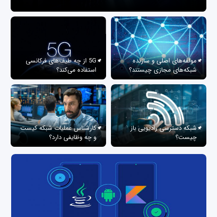
مولفه‌های اصلی و سازنده
5G از چه طیف‌های فرکانسی
شبکه‌های مجازی چیستند؟
استفاده می‌کند؟
شبکه دسترسی رادیویی باز
کارشناس عملیات شبکه کیست
چیست؟
و چه وظایفی دارد؟