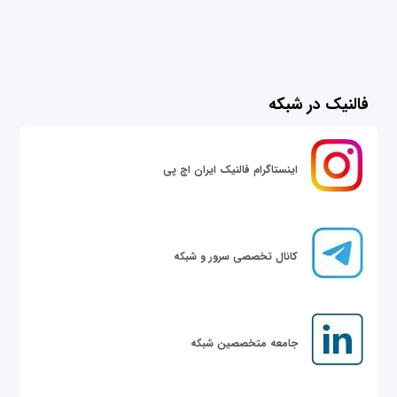
فالنیک در شبکه
اینستاگرام فالنیک ایران اچ پی
کانال تخصصی سرور و شبکه
جامعه متخصصین شبکه