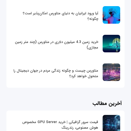
آیا ورود ایرانیان به دنیای متاورس امکان‌پذیر است؟
چگونه؟
خرید زمین 4.3 میلیون دلاری در متاورس (چند متر زمین
مجازی)
متاورس چیست و چگونه زندگی مردم در جهان دیجیتال را
متحول خواهد کرد؟
آخرین مطالب
قیمت سرور گرافیکی | خرید GPU Server مخصوص
هوش مصنوعی، رندرینگ