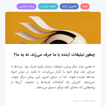
همه
فناوری شبکه
تعرفه اینترنت
برنامه نویسی
چطور تبلیغات آینده با ما حرف می‌زند، نه به ما؟
تا همین چند سال پیش، تبلیغات بیشتر شبیه فریاد بود. برندها با
صدای بلند پیام خود را تکرار می‌کردند تا شاید در میان انبوه
صداها شنیده شوند. اما در دنیای امروز، این روش دیگر جواب
نمی‌دهد. کاربران یاد گرفته‌اند فریادها را نشنوند. آن‌ها از
پیام‌هایی که به‌جای گفت‌وگو، دستور می‌دهند...
22/08/1404 - 16:30