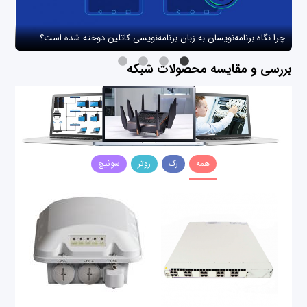
چرا نگاه برنامه‌نویسان به زبان برنامه‌نویسی کاتلین دوخته شده است؟
چگو
بررسی و مقایسه محصولات شبکه
همه
رک
روتر
سوئیچ