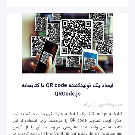
ایجاد یک تولیدکننده QR code با کتابخانه
QRCode.js
حمیدرضا تائبی
کارگاه
کتابخانه QRCode.js یک کتابخانه جاوااسکریپت است که به شما
امکان ایجاد تصاویر QR code را می‌دهد. برای استفاده از این
کتابخانه، می‌توانید ابتدا فایل‌های مربوط به آن را از آدرس
https://github.com/davidshimjs/qrcodejs دانلود کرده و در