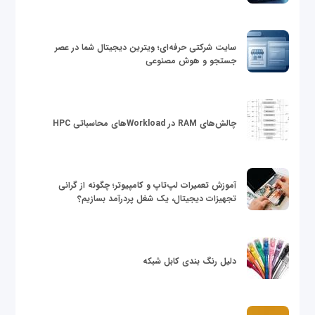
سایت شرکتی حرفه‌ای؛ ویترین دیجیتال شما در عصر
جستجو و هوش مصنوعی
چالش‌های RAM در Workloadهای محاسباتی HPC
آموزش تعمیرات لپ‌تاپ و کامپیوتر؛ چگونه از گرانی
تجهیزات دیجیتال، یک شغل پردرآمد بسازیم؟
دلیل رنگ بندی کابل شبکه