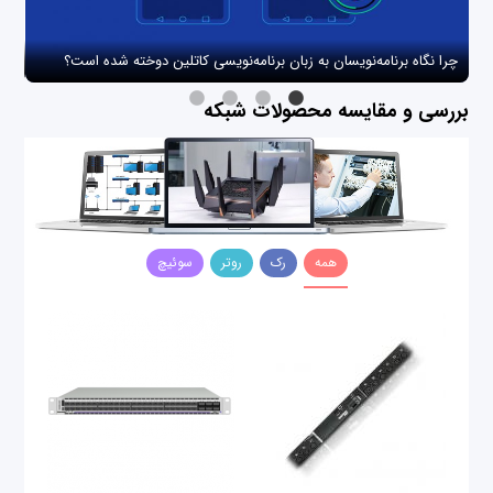
چرا نگاه برنامه‌نویسان به زبان برنامه‌نویسی کاتلین دوخته شده است؟
چگو
بررسی و مقایسه محصولات شبکه
همه
رک
روتر
سوئیچ