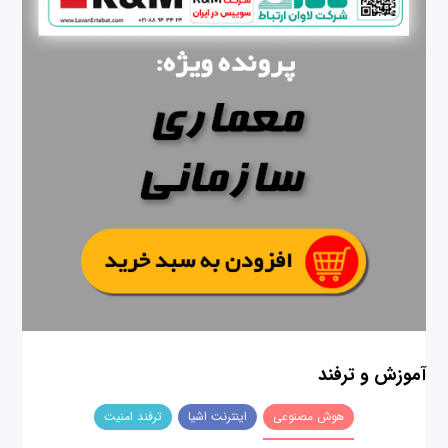
آموزش و ترفند
هوش مصنوعی
اینترنت اشیا
ترفند امنیت