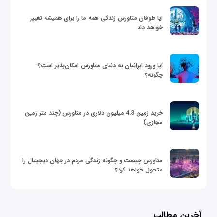
آیا طوفان متاورس زندگی همه ما را برای همیشه تغییر
خواهد داد
آیا ورود ایرانیان به دنیای متاورس امکان‌پذیر است؟
چگونه؟
خرید زمین 4.3 میلیون دلاری در متاورس (چند متر زمین
مجازی)
متاورس چیست و چگونه زندگی مردم در جهان دیجیتال را
متحول خواهد کرد؟
آخرین مطالب