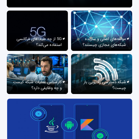
مولفه‌های اصلی و سازنده
5G از چه طیف‌های فرکانسی
شبکه‌های مجازی چیستند؟
استفاده می‌کند؟
شبکه دسترسی رادیویی باز
کارشناس عملیات شبکه کیست
چیست؟
و چه وظایفی دارد؟