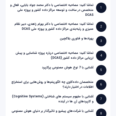
تماشا کنید: مصاحبه اختصاصی با دکتر محمد جواد بابایی، فعال و
1
متخصص در ساخت و توسعه مراکز داده کشور و پروژه ملی
DCAS
تماشا کنید: مصاحبه اختصاصی با دکتر بهرام زاهدی، دبیر نظام
2
ممیزی و رتبه‌بندی مراکز داده کشور و پروژه ملی DCAS
پهپادها و فناوری بلاکچین
3
تماشا کنید: مصاحبه اختصاصی درباره پروژه شناسایی و پیش
4
ارزیابی مراکز داده کشور (DCAS)
آشنایی با 7 نوع هوش مصنوعی پرکاربرد
5
متخصصان داده‌کاوی چه الگوریتم‌ها و روش‌هایی برای استخراج
6
اطلاعات در اختیار دارند؟
آشنایی با مفهوم سیستم های شناختی (Cognitive Systems)
7
و کاربردهای آن ها در آینده
آشنایی با شرکت‌های پیشرو و تاثیرگذار بر دنیای هوش مصنوعی
8