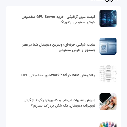
قیمت سرور گرافیکی | خرید GPU Server مخصوص
هوش مصنوعی، رندرینگ
سایت شرکتی حرفه‌ای؛ ویترین دیجیتال شما در عصر
جستجو و هوش مصنوعی
چالش‌های RAM در Workloadهای محاسباتی HPC
آموزش تعمیرات لپ‌تاپ و کامپیوتر؛ چگونه از گرانی
تجهیزات دیجیتال، یک شغل پردرآمد بسازیم؟