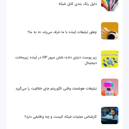
دلیل رنگ بندی کابل شبکه
چطور تبلیغات آینده با ما حرف می‌زند، نه به ما؟
زیر پوست دنیای داده؛ نقش سرور HP در آینده زیرساخت
دیجیتال
تبلیغات هوشمند؛ وقتی الگوریتم جای خلاقیت را می‌گیرد
کارشناس عملیات شبکه کیست و چه وظایفی دارد؟