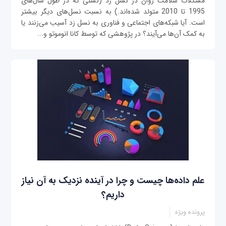
مشکلات سلامت روان در نسل زد (نسلی که در طول سال‌های
1995 تا 2010 متولد شده‌اند.) به نسبت نسل‌های دیگر بیشتر
است. آیا شبکه‌‌های اجتماعی و فناوری به نسل زد آسیب می‌‌زنند یا
به کمک آن‌ها می‌آیند؟ در پژوهشی که توسط کانا انوموتو و...
علم داده‌ها چیست و چرا در آینده نزدیک به آن نیاز
داریم؟
پرونده ویژه