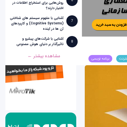
6
روش‌هایی برای استخراج اطلاعات در
اختیار دارند؟
آشنایی با مفهوم سیستم های شناختی
7
(Cognitive Systems) و کاربردهای
آن ها در آینده
آشنایی با شرکت‌های پیشرو و
8
تاثیرگذار بر دنیای هوش مصنوعی
مشاهده بیشتر ←
نترنت
برنامه نویسی