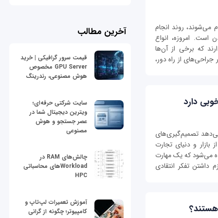
ام می‌شوند، روند انجام
آخرین مطالب
 است. امروزه، انواع
رند که برخی از آن‌ها
قیمت سرور گرافیکی | خرید
 جراحی‌های از راه دور،
GPU Server مخصوص
هوش مصنوعی، رندرینگ
خوبی دارد
سایت شرکتی حرفه‌ای؛
ویترین دیجیتال شما در
عصر جستجو و هوش
مصنوعی
می‌دهد تصمیم‌گیری‌های
ز بازار و دنیای تجارت
یده می‌شود که یک مهارت
چالش‌های RAM در
 داشتن تفکر انتقادی
Workloadهای محاسباتی
HPC
آموزش تعمیرات لپ‌تاپ و
 هستند؟
کامپیوتر؛ چگونه از گرانی