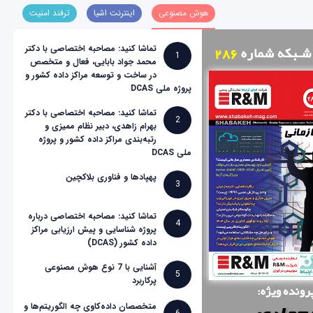
هوش مصنوعی
اینترنت اشیا
ترفند امنیت
تماشا کنید: مصاحبه اختصاصی با دکتر
1
محمد جواد بابایی، فعال و متخصص
در ساخت و توسعه مراکز داده کشور و
پروژه ملی DCAS
تماشا کنید: مصاحبه اختصاصی با دکتر
2
بهرام زاهدی، دبیر نظام ممیزی و
رتبه‌بندی مراکز داده کشور و پروژه
ملی DCAS
پهپادها و فناوری بلاکچین
3
تماشا کنید: مصاحبه اختصاصی درباره
4
پروژه شناسایی و پیش ارزیابی مراکز
داده کشور (DCAS)
آشنایی با 7 نوع هوش مصنوعی
5
پرکاربرد
متخصصان داده‌کاوی چه الگوریتم‌ها و