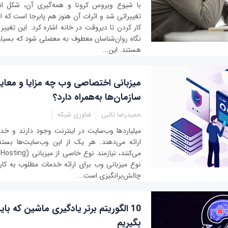
با شیوع ویروس کرونا و همه‌گیری آن، شکل ا
تغییراتی شد و اثرات آن هنوز هم پابرجا است که از 
کار کردن تا دیروقت در خانه اشاره کرد. این تغیی
نگاه روان‌شناسان معطوف به معضلی شود که بسیاری ا
هستند. این...
میزبانی اختصاصی وب چه مزایا و معایب
سازمان‌ها به‌همراه دارد؟
حمیدرضا تائبی
فناوری شبکه
میلیاردها وب‌سایت در اینترنت وجود دارند و خدم
ارائه می‌دهند. هر یک از این وب‌سایت‌ها بسته
م
نوع میزبانی وب برای ارائه خدمات مطلوب به کار
چالش‌برانگیزی است...
10 الگوریتم برتر یادگیری ماشین که باید
بگیریم