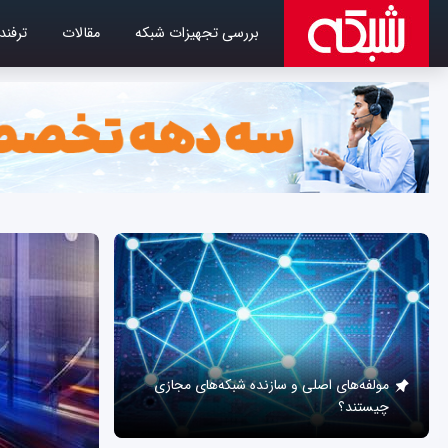
بررسی تجهیزات شبکه
مقالات
ترفند
مولفه‌های اصلی و سازنده شبکه‌های مجازی
چیستند؟