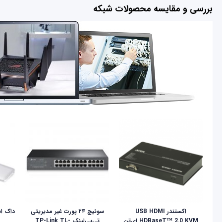
بررسی و مقایسه محصولات شبکه
اکستندر USB HDMI
سوئیچ ۲۴ پورت غیر مدیریتی
HDBaseT™ 2.0 KVM ای‌تن
تی‌پی‌لینک TP-Link TL-