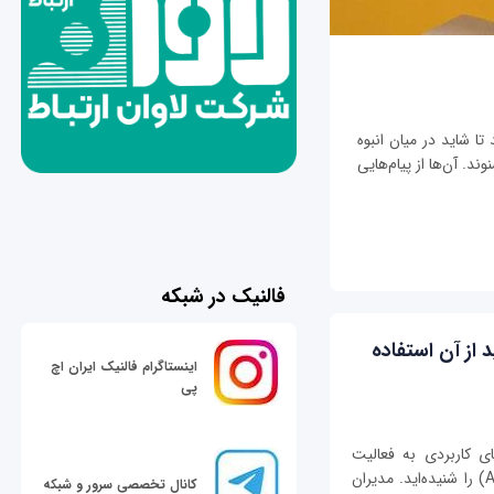
تا شاید در میان انبوه
ند. آن‌ها از پیام‌هایی
فالنیک در شبکه
ه باید از آن استفاده
اینستاگرام فالنیک ایران اچ
پی
ای کاربردی به فعالیت
اشتغال دارید، به احتمال زیاد نام انسیبل (Ansible) را شنیده‌اید. مدیران
کانال تخصصی سرور و شبکه