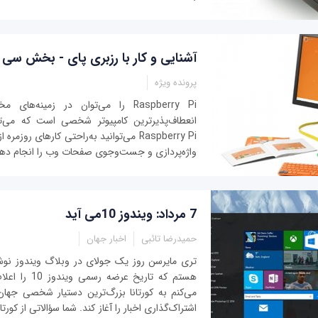
آشنایی و کار با رزبری پای - بخش سی
پرونده ویژه
Raspberry Pi را می‌توان در زمینه‌ه
انعطاف‌پذیرترین کامپیوتر شخصی است که می‌توا
Raspberry Pi می‌توانید به‌راحتی کارهای رو
واژه‌پردازی و جست‌وجوی صفحات وب را انجام دهی
7 مرداد: ویندوز 10می آید
حمیدرضا تائبی
اخبار جهان
تری مایرسن روز یک جولای در وبلاگ ویندوز نوش
هستم که تاریخ عر
می‌کنم به کورتانا بزرگ‌ترین دستیار شخصی جهان 
اشتراک‌گذاری اخبار را آغاز کند. شما سؤالاتی از کورتا