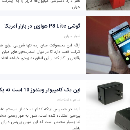
نظر دارد دسترسی میلیون‌ها کاربر را به اینترنت 
جهان...
گوشی P8 Lite هواوی در بازار آمریکا
اخبار جهان
ارائه این محصولات میان رده تنها شروعی برای ه
شرکت قصد دارد تا در میان اسمارت‌فو‌ن‌های میان رد
رقابتی را آغاز کند و این اتفاق به زودی خواهد افتاد.
این یک کامپیوتر ویندوز 10 است نه یک شارژر!
شاهراه اطلاعات
البته در خصوص اینکه کدام نسخه از سیستم عامل
پی‌سی استفاده شده است، هنوز به طور رسمی سخن
باشد.