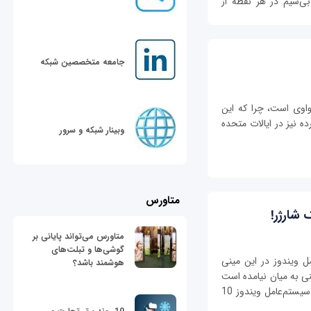
بی‌سیم در هر نقطه از
جامعه متخصصین شبکه
واوی است، چرا که این
ه نیز در ایالات متحده
وبینار شبکه و سرور
متاورس
متاورس می‌تواند پایانی بر
گوشی‌ها و تبلت‌های
 ویندوز در این مینی
هوشمند باشد؟
ی به میان نیامده است
اما بسیار محتمل است که این مینی پی‌سی دارای سیستم‌عامل ویندوز 10