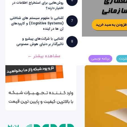
6
روش‌هایی برای استخراج اطلاعات در
اختیار دارند؟
آشنایی با مفهوم سیستم های شناختی
7
(Cognitive Systems) و کاربردهای
آن ها در آینده
آشنایی با شرکت‌های پیشرو و
8
تاثیرگذار بر دنیای هوش مصنوعی
مشاهده بیشتر ←
نترنت
برنامه نویسی