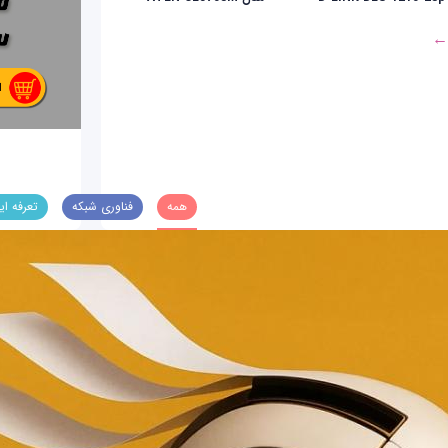
 ←
همه
فناوری شبکه
تعرفه ای