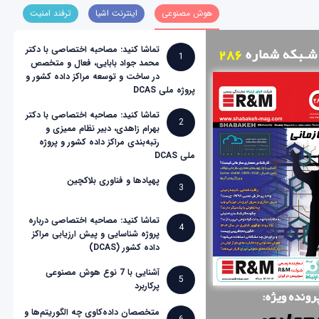
هوش مصنوعی
اینترنت اشیا
ترفند امنیت
تماشا کنید: مصاحبه اختصاصی با دکتر
1
محمد جواد بابایی، فعال و متخصص
در ساخت و توسعه مراکز داده کشور و
پروژه ملی DCAS
تماشا کنید: مصاحبه اختصاصی با دکتر
2
بهرام زاهدی، دبیر نظام ممیزی و
رتبه‌بندی مراکز داده کشور و پروژه
ملی DCAS
پهپادها و فناوری بلاکچین
3
تماشا کنید: مصاحبه اختصاصی درباره
4
پروژه شناسایی و پیش ارزیابی مراکز
داده کشور (DCAS)
آشنایی با 7 نوع هوش مصنوعی
5
پرکاربرد
متخصصان داده‌کاوی چه الگوریتم‌ها و