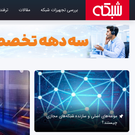
بررسی تجهیزات شبکه
مقالات
ترفند
مولفه‌های اصلی و سازنده شبکه‌های مجازی
چیستند؟