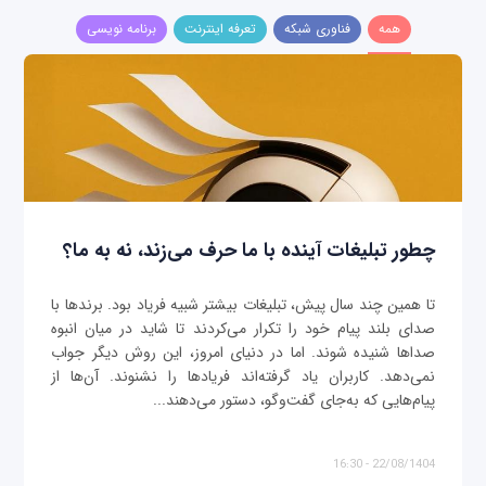
همه
فناوری شبکه
تعرفه اینترنت
برنامه نویسی
چطور تبلیغات آینده با ما حرف می‌زند، نه به ما؟
تا همین چند سال پیش، تبلیغات بیشتر شبیه فریاد بود. برندها با
صدای بلند پیام خود را تکرار می‌کردند تا شاید در میان انبوه
صداها شنیده شوند. اما در دنیای امروز، این روش دیگر جواب
نمی‌دهد. کاربران یاد گرفته‌اند فریادها را نشنوند. آن‌ها از
پیام‌هایی که به‌جای گفت‌وگو، دستور می‌دهند...
22/08/1404 - 16:30