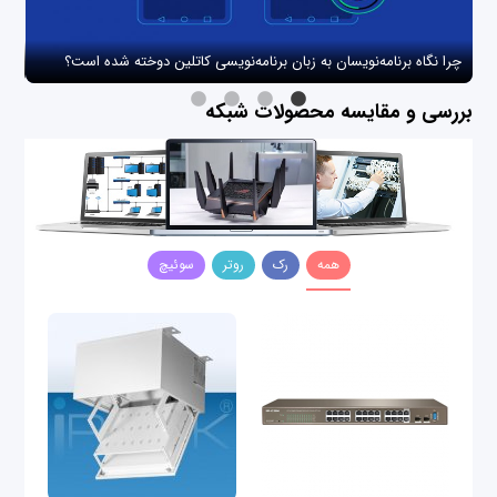
چرا نگاه برنامه‌نویسان به زبان برنامه‌نویسی کاتلین دوخته شده است؟
چگو
بررسی و مقایسه محصولات شبکه
همه
رک
روتر
سوئیچ