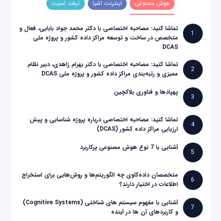
هوش مصنوعی
اینترنت اشیا
ترفند امنیت
تماشا کنید: مصاحبه اختصاصی با دکتر محمد جواد بابایی، فعال و
1
متخصص در ساخت و توسعه مراکز داده کشور و پروژه ملی
DCAS
تماشا کنید: مصاحبه اختصاصی با دکتر بهرام زاهدی، دبیر نظام
2
ممیزی و رتبه‌بندی مراکز داده کشور و پروژه ملی DCAS
پهپادها و فناوری بلاکچین
3
تماشا کنید: مصاحبه اختصاصی درباره پروژه شناسایی و پیش
4
ارزیابی مراکز داده کشور (DCAS)
آشنایی با 7 نوع هوش مصنوعی پرکاربرد
5
متخصصان داده‌کاوی چه الگوریتم‌ها و روش‌هایی برای استخراج
6
اطلاعات در اختیار دارند؟
آشنایی با مفهوم سیستم های شناختی (Cognitive Systems)
7
و کاربردهای آن ها در آینده