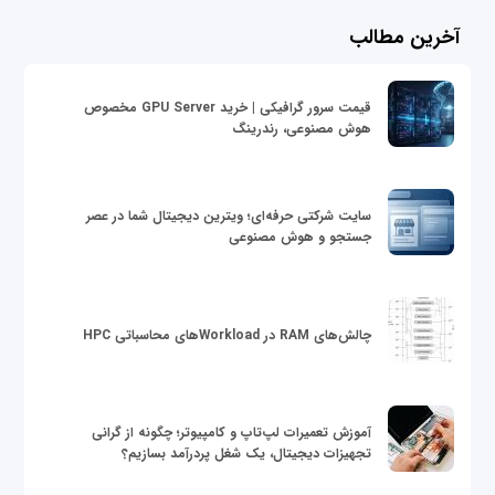
آخرین مطالب
قیمت سرور گرافیکی | خرید GPU Server مخصوص
هوش مصنوعی، رندرینگ
سایت شرکتی حرفه‌ای؛ ویترین دیجیتال شما در عصر
جستجو و هوش مصنوعی
چالش‌های RAM در Workloadهای محاسباتی HPC
آموزش تعمیرات لپ‌تاپ و کامپیوتر؛ چگونه از گرانی
تجهیزات دیجیتال، یک شغل پردرآمد بسازیم؟