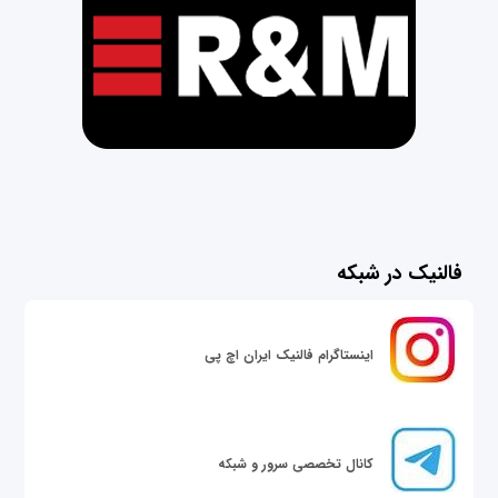
فالنیک در شبکه
اینستاگرام فالنیک ایران اچ پی
کانال تخصصی سرور و شبکه