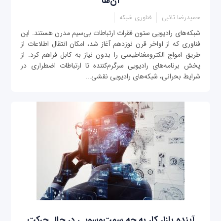
آن‌ها
حمیدرضا تائبی
فناوری شبکه
شبکه‌های رادیویی ستون فقرات ارتباطات بی‌سیم مدرن هستند. این
فناوری که از اواخر قرن نوزدهم آغاز شد، امکان انتقال اطلاعات از
طریق امواج الکترومغناطیسی را بدون نیاز به کابل فراهم کرد. از
پخش برنامه‌های رادیویی سرگرم‌کننده تا ارتباطات اضطراری در
شرایط بحرانی، شبکه‌های رادیویی نقشی...
آینده بازار کار به چه سمت‌وسویی در حال حرکت