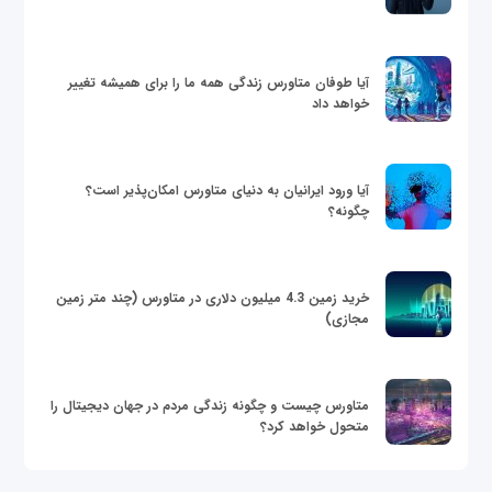
آیا طوفان متاورس زندگی همه ما را برای همیشه تغییر
خواهد داد
آیا ورود ایرانیان به دنیای متاورس امکان‌پذیر است؟
چگونه؟
خرید زمین 4.3 میلیون دلاری در متاورس (چند متر زمین
مجازی)
متاورس چیست و چگونه زندگی مردم در جهان دیجیتال را
متحول خواهد کرد؟