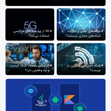
مولفه‌های اصلی و سازنده
5G از چه طیف‌های فرکانسی
شبکه‌های مجازی چیستند؟
استفاده می‌کند؟
شبکه دسترسی رادیویی باز
کارشناس عملیات شبکه کیست
چیست؟
و چه وظایفی دارد؟