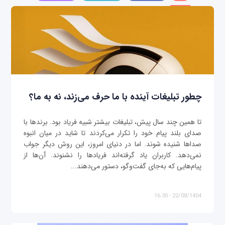
چطور تبلیغات آینده با ما حرف می‌زند، نه به ما؟
تا همین چند سال پیش، تبلیغات بیشتر شبیه فریاد بود. برندها با
صدای بلند پیام خود را تکرار می‌کردند تا شاید در میان انبوه
صداها شنیده شوند. اما در دنیای امروز، این روش دیگر جواب
نمی‌دهد. کاربران یاد گرفته‌اند فریادها را نشنوند. آن‌ها از
پیام‌هایی که به‌جای گفت‌وگو، دستور می‌دهند...
22/08/1404 - 16:30