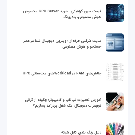
قیمت سرور گرافیکی | خرید GPU Server مخصوص
هوش مصنوعی، رندرینگ
سایت شرکتی حرفه‌ای؛ ویترین دیجیتال شما در عصر
جستجو و هوش مصنوعی
چالش‌های RAM در Workloadهای محاسباتی HPC
آموزش تعمیرات لپ‌تاپ و کامپیوتر؛ چگونه از گرانی
تجهیزات دیجیتال، یک شغل پردرآمد بسازیم؟
دلیل رنگ بندی کابل شبکه