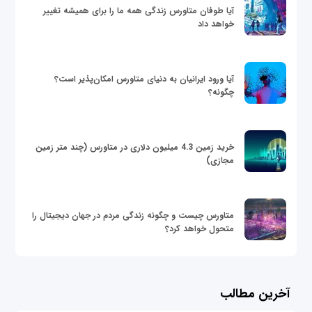
آیا طوفان متاورس زندگی همه ما را برای همیشه تغییر
خواهد داد
آیا ورود ایرانیان به دنیای متاورس امکان‌پذیر است؟
چگونه؟
خرید زمین 4.3 میلیون دلاری در متاورس (چند متر زمین
مجازی)
متاورس چیست و چگونه زندگی مردم در جهان دیجیتال را
متحول خواهد کرد؟
آخرین مطالب