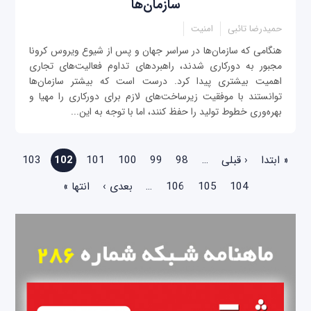
سازمان‌ها
حمیدرضا تائبی
امنیت
‌هنگامی که سازمان‌ها در سراسر جهان و پس از شیوع ویروس کرونا
مجبور به دورکاری شدند، راهبردهای تداوم فعالیت‌های تجاری
اهمیت بیشتری پیدا کرد. درست است که بیشتر سازمان‌ها
توانستند با موفقیت زیرساخت‌های لازم برای دورکاری را مهیا و
بهره‌وری خطوط تولید را حفظ کنند، اما با توجه به این‌...
صفحه‌ها
« ابتدا
‹ قبلی
…
98
99
100
101
102
103
104
105
106
…
بعدی ›
انتها »