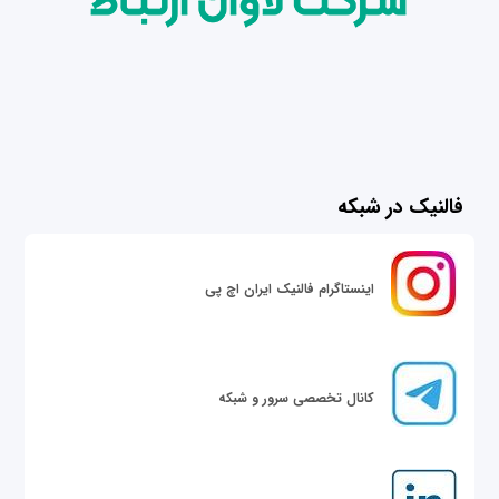
فالنیک در شبکه
اینستاگرام فالنیک ایران اچ پی
کانال تخصصی سرور و شبکه