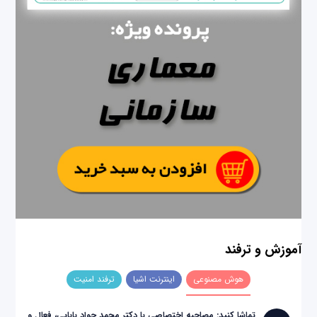
آموزش و ترفند
هوش مصنوعی
اینترنت اشیا
ترفند امنیت
تماشا کنید: مصاحبه اختصاصی با دکتر محمد جواد بابایی، فعال و