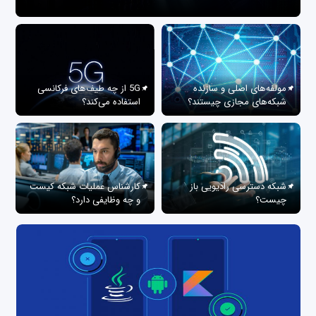
مولفه‌های اصلی و سازنده
5G از چه طیف‌های فرکانسی
شبکه‌های مجازی چیستند؟
استفاده می‌کند؟
شبکه دسترسی رادیویی باز
کارشناس عملیات شبکه کیست
چیست؟
و چه وظایفی دارد؟