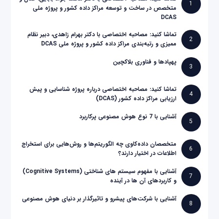
1
متخصص در ساخت و توسعه مراکز داده کشور و پروژه ملی
DCAS
تماشا کنید: مصاحبه اختصاصی با دکتر بهرام زاهدی، دبیر نظام
2
ممیزی و رتبه‌بندی مراکز داده کشور و پروژه ملی DCAS
پهپادها و فناوری بلاکچین
3
تماشا کنید: مصاحبه اختصاصی درباره پروژه شناسایی و پیش
4
ارزیابی مراکز داده کشور (DCAS)
آشنایی با 7 نوع هوش مصنوعی پرکاربرد
5
متخصصان داده‌کاوی چه الگوریتم‌ها و روش‌هایی برای استخراج
6
اطلاعات در اختیار دارند؟
آشنایی با مفهوم سیستم های شناختی (Cognitive Systems)
7
و کاربردهای آن ها در آینده
آشنایی با شرکت‌های پیشرو و تاثیرگذار بر دنیای هوش مصنوعی
8