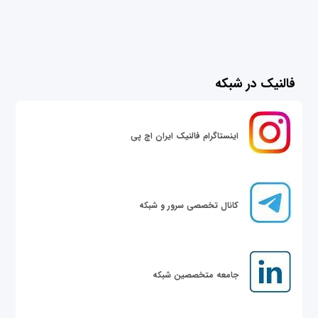
فالنیک در شبکه
اینستاگرام فالنیک ایران اچ پی
کانال تخصصی سرور و شبکه
جامعه متخصصین شبکه