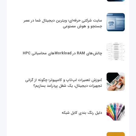
سایت شرکتی حرفه‌ای؛ ویترین دیجیتال شما در عصر
جستجو و هوش مصنوعی
چالش‌های RAM در Workloadهای محاسباتی HPC
آموزش تعمیرات لپ‌تاپ و کامپیوتر؛ چگونه از گرانی
تجهیزات دیجیتال، یک شغل پردرآمد بسازیم؟
دلیل رنگ بندی کابل شبکه