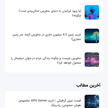
آیا ورود ایرانیان به دنیای متاورس امکان‌پذیر است؟
چگونه؟
خرید زمین 4.3 میلیون دلاری در متاورس (چند متر زمین
مجازی)
متاورس چیست و چگونه زندگی مردم در جهان دیجیتال را
متحول خواهد کرد؟
آخرین مطالب
قیمت سرور گرافیکی | خرید GPU Server مخصوص
هوش مصنوعی، رندرینگ