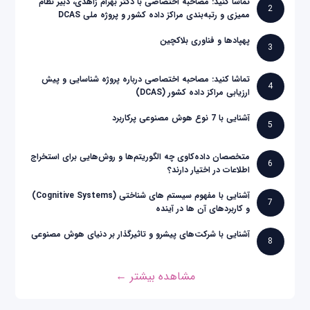
تماشا کنید: مصاحبه اختصاصی با دکتر بهرام زاهدی، دبیر نظام
2
ممیزی و رتبه‌بندی مراکز داده کشور و پروژه ملی DCAS
پهپادها و فناوری بلاکچین
3
تماشا کنید: مصاحبه اختصاصی درباره پروژه شناسایی و پیش
4
ارزیابی مراکز داده کشور (DCAS)
آشنایی با 7 نوع هوش مصنوعی پرکاربرد
5
متخصصان داده‌کاوی چه الگوریتم‌ها و روش‌هایی برای استخراج
6
اطلاعات در اختیار دارند؟
آشنایی با مفهوم سیستم های شناختی (Cognitive Systems)
7
و کاربردهای آن ها در آینده
آشنایی با شرکت‌های پیشرو و تاثیرگذار بر دنیای هوش مصنوعی
8
مشاهده بیشتر ←