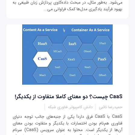
می‌شود. به‌طور مثال، در مبحث داده‌کاوی پردازش زبان طبیعی به
بهبود فرآیند یادگیری مدل‌ها کمک فراوانی می‌...
CaaS چیست؟ دو معنای کاملا متفاوت از یکدیگر!
حمیدرضا تائبی
دانش کامپیوتر, فناوری شبکه
CaaS با CaaS فرق دارد! یکی از جنبه‌های جالب توجه دنیای
فناوری هم‌نام بودن اختصارات با یکدیگر و متفاوت بودن معنای
آن‌ها از یکدیگر است. محتوا به عنوان سرویس (CaaS) سرنام