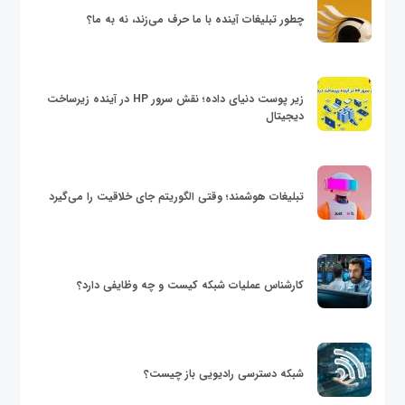
چطور تبلیغات آینده با ما حرف می‌زند، نه به ما؟
زیر پوست دنیای داده؛ نقش سرور HP در آینده زیرساخت
دیجیتال
تبلیغات هوشمند؛ وقتی الگوریتم جای خلاقیت را می‌گیرد
کارشناس عملیات شبکه کیست و چه وظایفی دارد؟
شبکه دسترسی رادیویی باز چیست؟