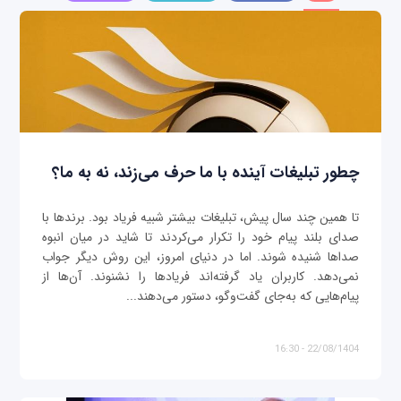
چطور تبلیغات آینده با ما حرف می‌زند، نه به ما؟
تا همین چند سال پیش، تبلیغات بیشتر شبیه فریاد بود. برندها با
صدای بلند پیام خود را تکرار می‌کردند تا شاید در میان انبوه
صداها شنیده شوند. اما در دنیای امروز، این روش دیگر جواب
نمی‌دهد. کاربران یاد گرفته‌اند فریادها را نشنوند. آن‌ها از
پیام‌هایی که به‌جای گفت‌وگو، دستور می‌دهند...
22/08/1404 - 16:30