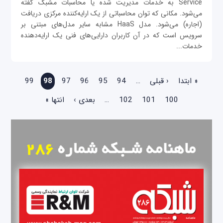
Service به خدمات مدیریت شده یا محاسبات مشبک گفته
می‌شود. مکانی که توان محاسباتی از یک ارایه‌کننده مرکزی دریافت
(اجاره) می‌شود. مدل HaaS مشابه سایر مدل‌های مبتنی بر
سرویس است که در آن کاربران دارایی‌های فنی یک ارایه‌دهنده
خدمات...
صفحه‌ها
« ابتدا
‹ قبلی
…
94
95
96
97
98
99
100
101
102
…
بعدی ›
انتها »