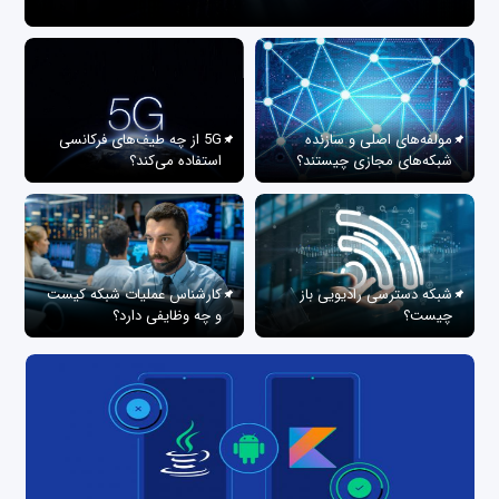
مولفه‌های اصلی و سازنده
5G از چه طیف‌های فرکانسی
شبکه‌های مجازی چیستند؟
استفاده می‌کند؟
شبکه دسترسی رادیویی باز
کارشناس عملیات شبکه کیست
چیست؟
و چه وظایفی دارد؟