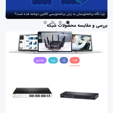
چرا نگاه برنامه‌نویسان به زبان برنامه‌نویسی کاتلین دوخته شده است؟
چگو
بررسی و مقایسه محصولات شبکه
همه
رک
روتر
سوئیچ