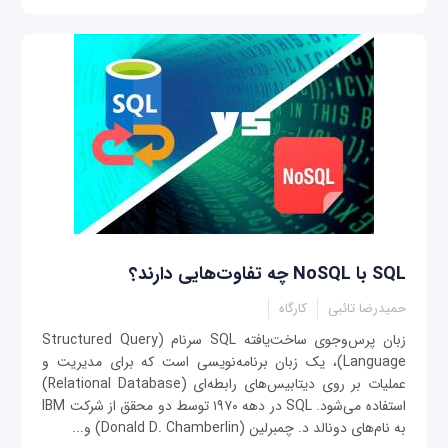
SQL با NoSQL چه تفاوت‌‌هایی دارند؟
حمیدرضا تائبی
کارگاه
زبان پرس‌وجوی ساخت‌یافته SQL سرنام (Structured Query
Language)، یک زبان برنامه‌نویسی است که برای مدیریت و
عملیات بر روی دیتابیس‌های رابطه‌ای (Relational Database)
استفاده می‌شود. SQL در دهه ۱۹۷۰ توسط دو محقق از شرکت IBM
به نام‌های دونالد د. چمبرلین (Donald D. Chamberlin) و...