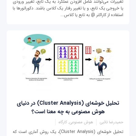
تغییرات می‌توانند شامل افزودن عملکرد به یک تابع، تغییر ورودی
یا خروجی یک تابع، و یا تغییر رفتار یک کلاس باشند. دکوراتورها با
استفاده از کاراکتر @ به تابع یا کلاس...
تحلیل خوشه‌ای (Cluster Analysis) در دنیای
هوش مصنوعی به چه معنا است؟
حمیدرضا تائبی
هوش مصنوعی, کارگاه
تحلیل خوشه‌ای (Cluster Analysis)، یک روش آماری است که