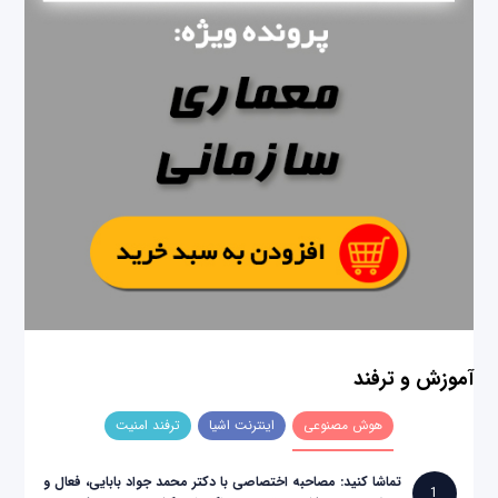
آموزش و ترفند
هوش مصنوعی
اینترنت اشیا
ترفند امنیت
تماشا کنید: مصاحبه اختصاصی با دکتر محمد جواد بابایی، فعال و
1