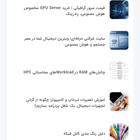
قیمت سرور گرافیکی | خرید GPU Server مخصوص
هوش مصنوعی، رندرینگ
سایت شرکتی حرفه‌ای؛ ویترین دیجیتال شما در عصر
جستجو و هوش مصنوعی
چالش‌های RAM در Workloadهای محاسباتی HPC
آموزش تعمیرات لپ‌تاپ و کامپیوتر؛ چگونه از گرانی
تجهیزات دیجیتال، یک شغل پردرآمد بسازیم؟
دلیل رنگ بندی کابل شبکه