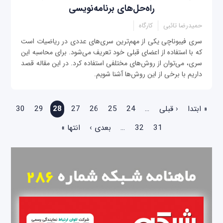
راه‌حل‌های برنامه‌نویسی
حمیدرضا تائبی
کارگاه
سری فیبوناچی یکی از مهم‌ترین سری‌های عددی در ریاضیات است
که با استفاده از اعضای قبلی خود تعریف می‌شود. برای محاسبه این
سری، می‌توان از روش‌های مختلفی استفاده کرد. در این مقاله قصد
داریم با برخی از این روش‌ها آشنا شویم.
صفحه‌ها
« ابتدا
‹ قبلی
…
24
25
26
27
28
29
30
31
32
…
بعدی ›
انتها »