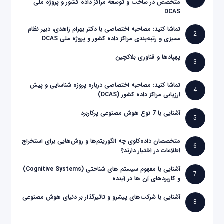
متخصص در ساخت و توسعه مراکز داده کشور و پروژه ملی
DCAS
تماشا کنید: مصاحبه اختصاصی با دکتر بهرام زاهدی، دبیر نظام
2
ممیزی و رتبه‌بندی مراکز داده کشور و پروژه ملی DCAS
پهپادها و فناوری بلاکچین
3
تماشا کنید: مصاحبه اختصاصی درباره پروژه شناسایی و پیش
4
ارزیابی مراکز داده کشور (DCAS)
آشنایی با 7 نوع هوش مصنوعی پرکاربرد
5
متخصصان داده‌کاوی چه الگوریتم‌ها و روش‌هایی برای استخراج
6
اطلاعات در اختیار دارند؟
آشنایی با مفهوم سیستم های شناختی (Cognitive Systems)
7
و کاربردهای آن ها در آینده
آشنایی با شرکت‌های پیشرو و تاثیرگذار بر دنیای هوش مصنوعی
8