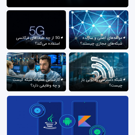
مولفه‌های اصلی و سازنده
5G از چه طیف‌های فرکانسی
شبکه‌های مجازی چیستند؟
استفاده می‌کند؟
شبکه دسترسی رادیویی باز
کارشناس عملیات شبکه کیست
چیست؟
و چه وظایفی دارد؟