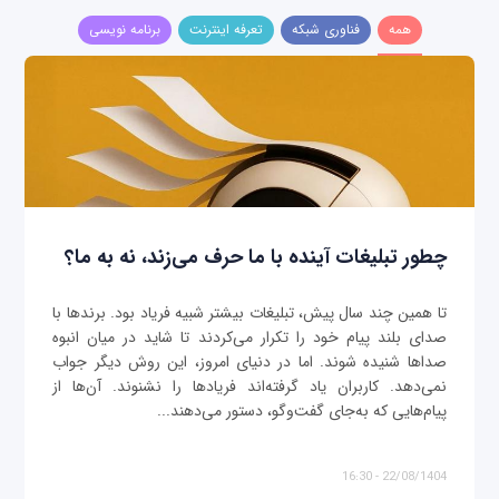
همه
فناوری شبکه
تعرفه اینترنت
برنامه نویسی
چطور تبلیغات آینده با ما حرف می‌زند، نه به ما؟
تا همین چند سال پیش، تبلیغات بیشتر شبیه فریاد بود. برندها با
صدای بلند پیام خود را تکرار می‌کردند تا شاید در میان انبوه
صداها شنیده شوند. اما در دنیای امروز، این روش دیگر جواب
نمی‌دهد. کاربران یاد گرفته‌اند فریادها را نشنوند. آن‌ها از
پیام‌هایی که به‌جای گفت‌وگو، دستور می‌دهند...
22/08/1404 - 16:30