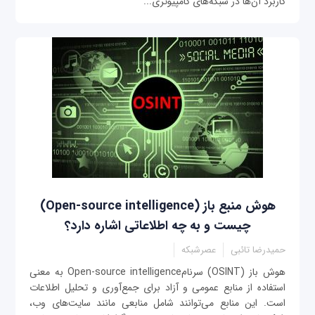
کاربرد آن‌ها در شبکه‌های کامپیوتری...
هوش منبع باز (Open-source intelligence)
چیست و به چه اطلاعاتی اشاره دارد؟
حمیدرضا تائبی
عصرشبکه
هوش باز (OSINT) سرنامOpen-source intelligence به معنی
استفاده از منابع عمومی و آزاد برای جمع‌آوری و تحلیل اطلاعات
است. این منابع می‌توانند شامل منابعی مانند سایت‌های وب،