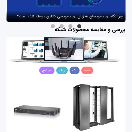
چرا نگاه برنامه‌نویسان به زبان برنامه‌نویسی کاتلین دوخته شده است؟
چگو
بررسی و مقایسه محصولات شبکه
همه
رک
روتر
سوئیچ