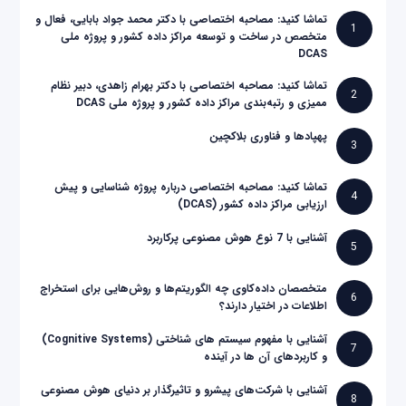
تماشا کنید: مصاحبه اختصاصی با دکتر محمد جواد بابایی، فعال و
1
متخصص در ساخت و توسعه مراکز داده کشور و پروژه ملی
DCAS
تماشا کنید: مصاحبه اختصاصی با دکتر بهرام زاهدی، دبیر نظام
2
ممیزی و رتبه‌بندی مراکز داده کشور و پروژه ملی DCAS
پهپادها و فناوری بلاکچین
3
تماشا کنید: مصاحبه اختصاصی درباره پروژه شناسایی و پیش
4
ارزیابی مراکز داده کشور (DCAS)
آشنایی با 7 نوع هوش مصنوعی پرکاربرد
5
متخصصان داده‌کاوی چه الگوریتم‌ها و روش‌هایی برای استخراج
6
اطلاعات در اختیار دارند؟
آشنایی با مفهوم سیستم های شناختی (Cognitive Systems)
7
و کاربردهای آن ها در آینده
آشنایی با شرکت‌های پیشرو و تاثیرگذار بر دنیای هوش مصنوعی
8