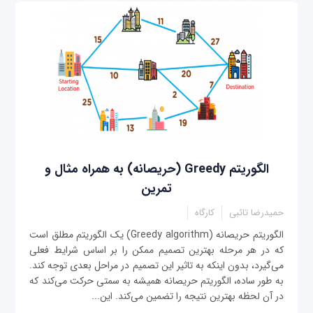
الگوریتم Greedy (حریصانه) به همراه مثال و
تمرین
حمیدرضا تائبی
کارگاه
الگوریتم حریصانه (Greedy algorithm) یک الگوریتم مطلق است
که در هر مرحله بهترین تصمیم ممکن را بر اساس شرایط فعلی
می‌گیرد، بدون اینکه به تاثیر این تصمیم در مراحل بعدی توجه کند.
به طور ساده، الگوریتم حریصانه همیشه به سمتی حرکت می‌کند که
در آن لحظه بهترین نتیجه را تضمین می‌کند. این...