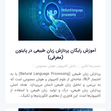
آموزش رایگان پردازش زبان طبیعی در پایتون
(معرفی)
حمیدرضا تائبی
دانش کامپیوتر, هوش مصنوعی
پردازش زبان طبیعی (Natural Language Processing) یا به
اختصار NLP، شاخه‌ای از علوم کامپیوتر و هوش مصنوعی است که
به بررسی و تحلیل زبان طبیعی انسان می‌پردازد. هدف اصلی
پردازش زبان طبیعی، درک و تولید زبان طبیعی با استفاده از
کامپیوترها است. این فناوری از مفاهیم، الگوریتم‌ها و تکنیک‌...