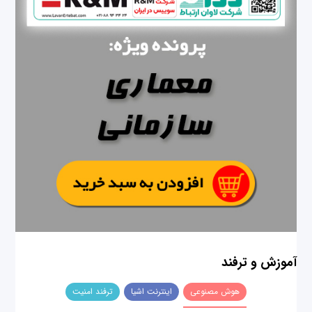
آموزش و ترفند
هوش مصنوعی
اینترنت اشیا
ترفند امنیت