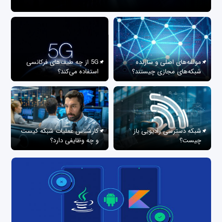
مولفه‌های اصلی و سازنده
5G از چه طیف‌های فرکانسی
شبکه‌های مجازی چیستند؟
استفاده می‌کند؟
شبکه دسترسی رادیویی باز
کارشناس عملیات شبکه کیست
چیست؟
و چه وظایفی دارد؟