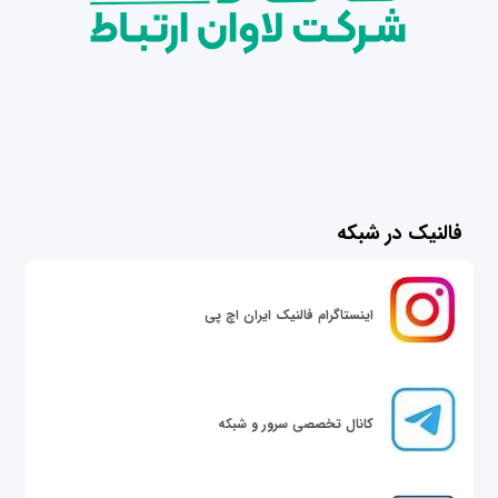
فالنیک در شبکه
اینستاگرام فالنیک ایران اچ پی
کانال تخصصی سرور و شبکه