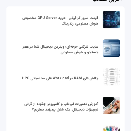
قیمت سرور گرافیکی | خرید GPU Server مخصوص
هوش مصنوعی، رندرینگ
سایت شرکتی حرفه‌ای؛ ویترین دیجیتال شما در عصر
جستجو و هوش مصنوعی
چالش‌های RAM در Workloadهای محاسباتی HPC
آموزش تعمیرات لپ‌تاپ و کامپیوتر؛ چگونه از گرانی
تجهیزات دیجیتال، یک شغل پردرآمد بسازیم؟