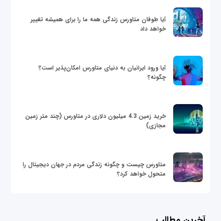
آیا طوفان متاورس زندگی همه ما را برای همیشه تغییر
خواهد داد
آیا ورود ایرانیان به دنیای متاورس امکان‌پذیر است؟
چگونه؟
خرید زمین 4.3 میلیون دلاری در متاورس (چند متر زمین
مجازی)
متاورس چیست و چگونه زندگی مردم در جهان دیجیتال را
متحول خواهد کرد؟
آخرین مطالب