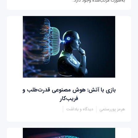
به‌صورت مرتب‌شده وجود دارد.
بازی با آتش: هوش مصنوعی قدرت‌طلب و
فریب‌کار
هرمز پوررستمی
دیدگاه و یاداشت