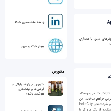
جامعه متخصصین شبکه
ترهای سرور با معماری
وبینار شبکه و سرور
متاورس
م
متاورس می‌تواند پایانی بر
گوشی‌ها و تبلت‌های
د حرفه‌ای و تازه‌کار که می‌خواستند
هوشمند باشد؟
 دهند، یک سرگرمی فراهم ساخت. این
سرویس را شرکت سازنده‌ Raspberry Pi به همکاری شرکت‌های IndieCity
ا استفاده از یک مرورگر یا