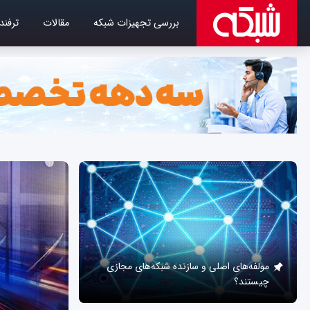
بررسی تجهیزات شبکه
مقالات
ترفند
مولفه‌های اصلی و سازنده شبکه‌های مجازی
چیستند؟