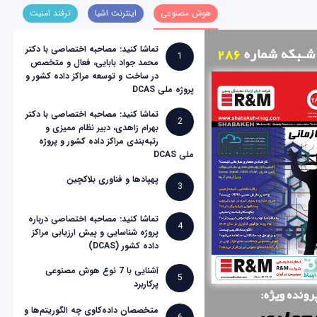
هوش مصنوعی
اینترنت اشیا
ترفند امنیت
تماشا کنید: مصاحبه اختصاصی با دکتر
1
محمد جواد بابایی، فعال و متخصص
در ساخت و توسعه مراکز داده کشور و
پروژه ملی DCAS
تماشا کنید: مصاحبه اختصاصی با دکتر
2
بهرام زاهدی، دبیر نظام ممیزی و
رتبه‌بندی مراکز داده کشور و پروژه
ملی DCAS
پهپادها و فناوری بلاکچین
3
تماشا کنید: مصاحبه اختصاصی درباره
4
پروژه شناسایی و پیش ارزیابی مراکز
داده کشور (DCAS)
آشنایی با 7 نوع هوش مصنوعی
5
پرکاربرد
متخصصان داده‌کاوی چه الگوریتم‌ها و