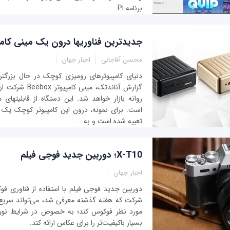
برنامه Pi...
جدیدترین فناوری‎ها درون یک مینی کامپیوتر بدون فن
محسن آقاجانی
اخبار جهان
دنیای
گزارش آناندتک، مینی
روانه بازار خ
تعبیه شده است و به...
X-T10؛ دوربین جدید فوجی فیلم
اخبار جهان
دوربین جدید فوجی فیلم با استفاده از فناوری ف
شرکت که هفته گذشته معرفی شد، می‌تواند سریع‌ت
مورد نظر فوکوس کند؛ به خصوص در شرایط نور 
بسیار باکیفیت‌تر را برای عکاس ارائه کند.