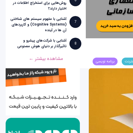
6
روش‌هایی برای استخراج اطلاعات در
اختیار دارند؟
آشنایی با مفهوم سیستم های شناختی
7
(Cognitive Systems) و کاربردهای
آن ها در آینده
آشنایی با شرکت‌های پیشرو و
8
تاثیرگذار بر دنیای هوش مصنوعی
مشاهده بیشتر ←
نترنت
برنامه نویسی