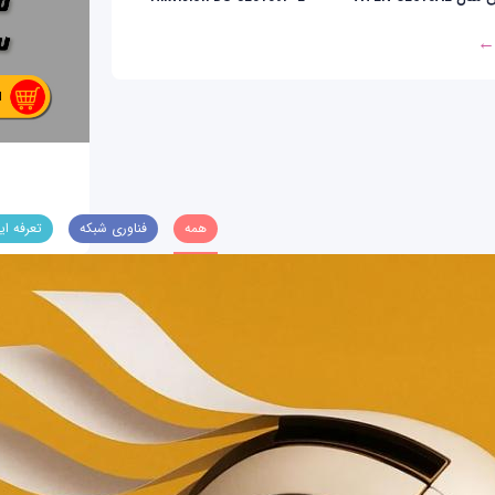
 ←
همه
فناوری شبکه
تعرفه ای