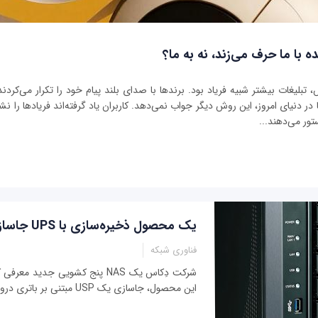
ه با ما حرف می‌زند، نه به ما؟
بلیغات بیشتر شبیه فریاد بود. برندها با صدای بلند پیام خود را تکرار می‌کردند 
ر دنیای امروز، این روش دیگر جواب نمی‌دهد. کاربران یاد گرفته‌اند فریادها را نشنو
تور می‌دهند...
یک محصول ذخیره‌سازی با UPS جاسازی ‌شده
فناوری شبکه
شرکت دِکاس یک NAS پنج کشویی جدید م
این محصول، جاسازی یک USP مبتنی بر باتری درون این دستگاه است.